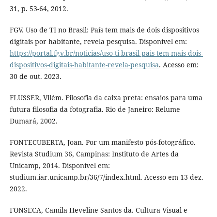
31, p. 53-64, 2012.
FGV. Uso de TI no Brasil: País tem mais de dois dispositivos
digitais por habitante, revela pesquisa. Disponível em:
https://portal.fgv.br/noticias/uso-ti-brasil-pais-tem-mais-dois-
dispositivos-digitais-habitante-revela-pesquisa
. Acesso em:
30 de out. 2023.
FLUSSER, Vilém. Filosofia da caixa preta: ensaios para uma
futura filosofia da fotografia. Rio de Janeiro: Relume
Dumará, 2002.
FONTECUBERTA, Joan. Por um manifesto pós-fotográfico.
Revista Studium 36, Campinas: Instituto de Artes da
Unicamp, 2014. Disponível em:
studium.iar.unicamp.br/36/7/index.html. Acesso em 13 dez.
2022.
FONSECA, Camila Heveline Santos da. Cultura Visual e