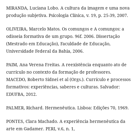
MIRANDA, Luciana Lobo. A cultura da imagem e uma nova
produção subjetiva. Psicologia Clínica, v. 19, p. 25-39, 2007.
OLIVEIRA, Marcelo Matos. Os comungos e A comungos: a
odisseia formativa de um grupo. 96f. 2006. Dissertação
(Mestrado em Educação), Faculdade de Educação,
Universidade Federal da Bahia, 2006.
PAIM, Ana Verena Freitas. A reexistência enquanto ato de
currículo no contexto da formação de professores.
MACEDO, Roberto Sidnei et al (Orgs.). Currículo e processos
formativos: experiências, saberes e culturas. Salvador:
EDUFBA, 2012.
PALMER, Richard. Hermenêutica. Lisboa: Edições 70, 1969.
PONTES, Clara Machado. A experiência hermenêutica da
arte em Gadamer. PERI, v.6, n. 1,