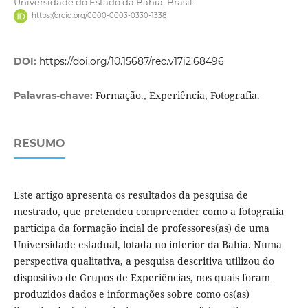
Universidade do Estado da Bahia, Brasil.
https://orcid.org/0000-0003-0330-1338
DOI:
https://doi.org/10.15687/rec.v17i2.68496
Formação., Experiência, Fotografia.
Palavras-chave:
RESUMO
Este artigo apresenta os resultados da pesquisa de
mestrado, que pretendeu compreender como a fotografia
participa da formação incial de professores(as) de uma
Universidade estadual, lotada no interior da Bahia. Numa
perspectiva qualitativa, a pesquisa descritiva utilizou do
dispositivo de Grupos de Experiências, nos quais foram
produzidos dados e informações sobre como os(as)