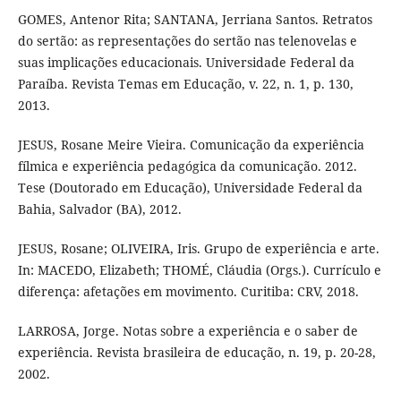
GOMES, Antenor Rita; SANTANA, Jerriana Santos. Retratos
do sertão: as representações do sertão nas telenovelas e
suas implicações educacionais. Universidade Federal da
Paraíba. Revista Temas em Educação, v. 22, n. 1, p. 130,
2013.
JESUS, Rosane Meire Vieira. Comunicação da experiência
fílmica e experiência pedagógica da comunicação. 2012.
Tese (Doutorado em Educação), Universidade Federal da
Bahia, Salvador (BA), 2012.
JESUS, Rosane; OLIVEIRA, Iris. Grupo de experiência e arte.
In: MACEDO, Elizabeth; THOMÉ, Cláudia (Orgs.). Currículo e
diferença: afetações em movimento. Curitiba: CRV, 2018.
LARROSA, Jorge. Notas sobre a experiência e o saber de
experiência. Revista brasileira de educação, n. 19, p. 20-28,
2002.