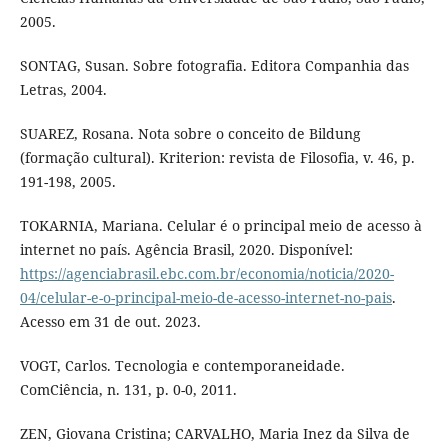
2005.
SONTAG, Susan. Sobre fotografia. Editora Companhia das
Letras, 2004.
SUAREZ, Rosana. Nota sobre o conceito de Bildung
(formação cultural). Kriterion: revista de Filosofia, v. 46, p.
191-198, 2005.
TOKARNIA, Mariana. Celular é o principal meio de acesso à
internet no país. Agência Brasil, 2020. Disponível:
https://agenciabrasil.ebc.com.br/economia/noticia/2020-
04/celular-e-o-principal-meio-de-acesso-internet-no-pais
.
Acesso em 31 de out. 2023.
VOGT, Carlos. Tecnologia e contemporaneidade.
ComCiência, n. 131, p. 0-0, 2011.
ZEN, Giovana Cristina; CARVALHO, Maria Inez da Silva de