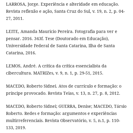
LARROSA, Jorge. Experiência e alteridade em educação.
Revista reflexão e ação, Santa Cruz do Sul, v. 19, n. 2, p. 04-
27, 2011.
LEITE, Amanda Mauricio Pereira. Fotografia para ver e
pensar. 2016. 343f. Tese (Doutorado em Educação),
Universidade Federal de Santa Catarina, Ilha de Santa
Catarina, 2016.
LEMOS, André. A crítica da crítica essencialista da
cibercultura. MATRIZes, v. 9, n. 1, p. 29-51, 2015.
MACEDO, Roberto Sidnei. Atos de currículo e formação: o
príncipe provocado. Revista Teias, v. 13, n. 27, p. 8, 2012.
MACEDO, Roberto Sidnei; GUERRA, Denise; MACEDO, Társio
Roberto. Redes e formação: argumentos e experiências
multirreferenciais. Revista Observatório, v. 5, n.1, p. 110-
133, 2019.