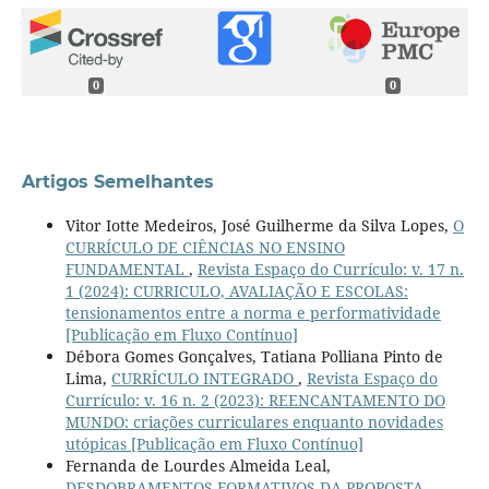
0
0
Artigos Semelhantes
Vitor Iotte Medeiros, José Guilherme da Silva Lopes,
O
CURRÍCULO DE CIÊNCIAS NO ENSINO
FUNDAMENTAL
,
Revista Espaço do Currículo: v. 17 n.
1 (2024): CURRICULO, AVALIAÇÃO E ESCOLAS:
tensionamentos entre a norma e performatividade
[Publicação em Fluxo Contínuo]
Débora Gomes Gonçalves, Tatiana Polliana Pinto de
Lima,
CURRÍCULO INTEGRADO
,
Revista Espaço do
Currículo: v. 16 n. 2 (2023): REENCANTAMENTO DO
MUNDO: criações curriculares enquanto novidades
utópicas [Publicação em Fluxo Contínuo]
Fernanda de Lourdes Almeida Leal,
DESDOBRAMENTOS FORMATIVOS DA PROPOSTA