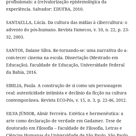
profissionais: a (re)valorização epistemológica da
experiência. Salvador: EDUFBA, 2010.
SANTAELLA, Lúcia. Da cultura das mídias à cibercultura: o
advento do pós-humano. Revista Famecos, v. 10, n. 22, p. 23-
32, 2003.
SANTOS, Daiane Silva. Re-tornando-se: uma narrativa do a-
com-tecer cinema na escola. Dissertação (Mestrado em
Educação), Faculdade de Educação, Universidade Federal
da Bahia, 2016.
SIBILIA, Paula. A construção de si como um personagem
real: autenticidade intimista e declínio da ficção na cultura
contemporânea. Revista ECO-Pós, v. 15, n. 3, p. 22-46, 2012.
SILVA JÚNIOR, Almir Ferreira. Estética e hermenêutica: a
arte como declaração de verdade em Gadamer. Tese de
doutorado em Filosofia – Faculdade de Filosofia, Letras e
Ciências Humanas da Universidade de São Paulo, São Paulo,