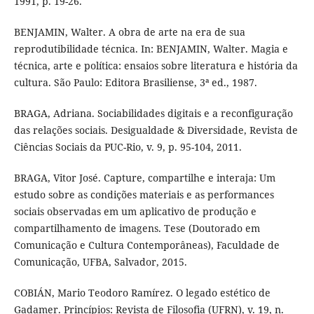
1991, p. 19-26.
BENJAMIN, Walter. A obra de arte na era de sua
reprodutibilidade técnica. In: BENJAMIN, Walter. Magia e
técnica, arte e política: ensaios sobre literatura e história da
cultura. São Paulo: Editora Brasiliense, 3ª ed., 1987.
BRAGA, Adriana. Sociabilidades digitais e a reconfiguração
das relações sociais. Desigualdade & Diversidade, Revista de
Ciências Sociais da PUC-Rio, v. 9, p. 95-104, 2011.
BRAGA, Vitor José. Capture, compartilhe e interaja: Um
estudo sobre as condições materiais e as performances
sociais observadas em um aplicativo de produção e
compartilhamento de imagens. Tese (Doutorado em
Comunicação e Cultura Contemporâneas), Faculdade de
Comunicação, UFBA, Salvador, 2015.
COBIÁN, Mario Teodoro Ramírez. O legado estético de
Gadamer. Princípios: Revista de Filosofia (UFRN), v. 19, n.