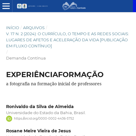
INÍCIO
/
ARQUIVOS
/
V. 17 N. 2 (2024): O CURRÍCULO, O TEMPO E AS REDES SOCIAIS:
LUGARES DE AFETOS E ACELERAÇÃO DA VIDA [PUBLICAÇÃO
EM FLUXO CONTÍNUO]
/
Demanda Contínua
EXPERIÊNCIAFORMAÇÃO
a fotografia na formação inicial de professores
Ronivaldo da Silva de Almeida
Universidade do Estado da Bahia, Brasil.
https://orcid.org/0000-0002-4436-5752
Rosane Meire Vieira de Jesus