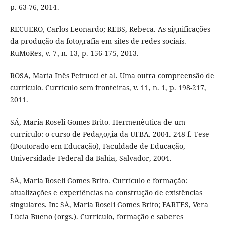
p. 63-76, 2014.
RECUERO, Carlos Leonardo; REBS, Rebeca. As significações
da produção da fotografia em sites de redes sociais.
RuMoRes, v. 7, n. 13, p. 156-175, 2013.
ROSA, Maria Inês Petrucci et al. Uma outra compreensão de
currículo. Currículo sem fronteiras, v. 11, n. 1, p. 198-217,
2011.
SÁ, Maria Roseli Gomes Brito. Hermenêutica de um
currículo: o curso de Pedagogia da UFBA. 2004. 248 f. Tese
(Doutorado em Educação), Faculdade de Educação,
Universidade Federal da Bahia, Salvador, 2004.
SÁ, Maria Roseli Gomes Brito. Currículo e formação:
atualizações e experiências na construção de existências
singulares. In: SÁ, Maria Roseli Gomes Brito; FARTES, Vera
Lúcia Bueno (orgs.). Currículo, formação e saberes