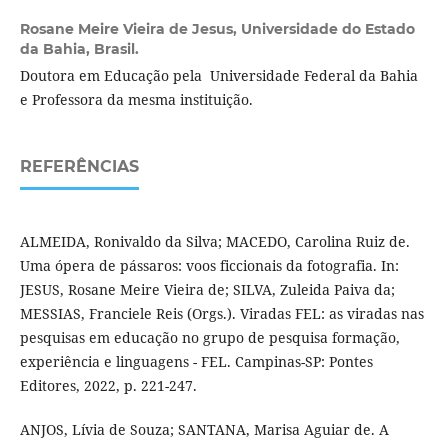
Rosane Meire Vieira de Jesus,
Universidade do Estado
da Bahia, Brasil.
Doutora em Educação pela Universidade Federal da Bahia
e Professora da mesma instituição.
REFERÊNCIAS
ALMEIDA, Ronivaldo da Silva; MACEDO, Carolina Ruiz de.
Uma ópera de pássaros: voos ficcionais da fotografia. In:
JESUS, Rosane Meire Vieira de; SILVA, Zuleida Paiva da;
MESSIAS, Franciele Reis (Orgs.). Viradas FEL: as viradas nas
pesquisas em educação no grupo de pesquisa formação,
experiência e linguagens - FEL. Campinas-SP: Pontes
Editores, 2022, p. 221-247.
ANJOS, Lívia de Souza; SANTANA, Marisa Aguiar de. A