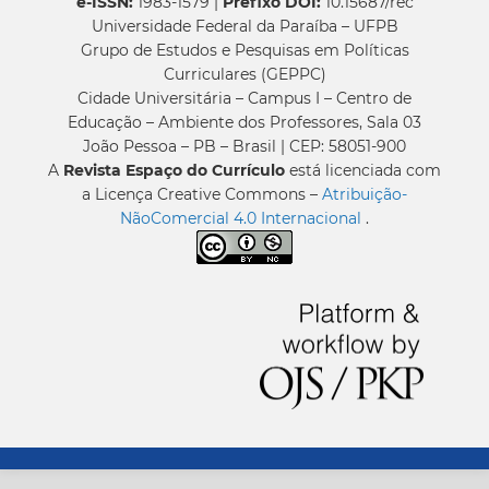
e-ISSN:
1983-1579 |
Prefixo DOI:
10.15687/rec
Universidade Federal da Paraíba – UFPB
Grupo de Estudos e Pesquisas em Políticas
Curriculares (GEPPC)
Cidade Universitária – Campus I – Centro de
Educação – Ambiente dos Professores, Sala 03
João Pessoa – PB – Brasil | CEP: 58051-900
A
Revista Espaço do Currículo
está licenciada com
a Licença Creative Commons –
Atribuição-
NãoComercial 4.0 Internacional
.