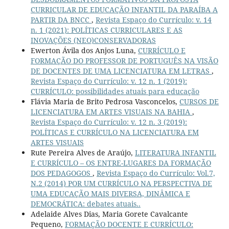
CURRICULAR DE EDUCAÇÃO INFANTIL DA PARAÍBA A
PARTIR DA BNCC
,
Revista Espaço do Currículo: v. 14
n. 1 (2021): POLÍTICAS CURRICULARES E AS
INOVAÇÕES (NEO)CONSERVADORAS
Ewerton Ávila dos Anjos Luna,
CURRÍCULO E
FORMAÇÃO DO PROFESSOR DE PORTUGUÊS NA VISÃO
DE DOCENTES DE UMA LICENCIATURA EM LETRAS
,
Revista Espaço do Currículo: v. 12 n. 1 (2019):
CURRÍCULO: possibilidades atuais para educação
Flávia Maria de Brito Pedrosa Vasconcelos,
CURSOS DE
LICENCIATURA EM ARTES VISUAIS NA BAHIA
,
Revista Espaço do Currículo: v. 12 n. 3 (2019):
POLÍTICAS E CURRÍCULO NA LICENCIATURA EM
ARTES VISUAIS
Rute Pereira Alves de Araújo,
LITERATURA INFANTIL
E CURRÍCULO – OS ENTRE-LUGARES DA FORMAÇÃO
DOS PEDAGOGOS
,
Revista Espaço do Currículo: Vol.7,
N.2 (2014) POR UM CURRÍCULO NA PERSPECTIVA DE
UMA EDUCAÇÃO MAIS DIVERSA, DINÂMICA E
DEMOCRÁTICA: debates atuais..
Adelaide Alves Dias, Maria Gorete Cavalcante
Pequeno,
FORMAÇÃO DOCENTE E CURRÍCULO: