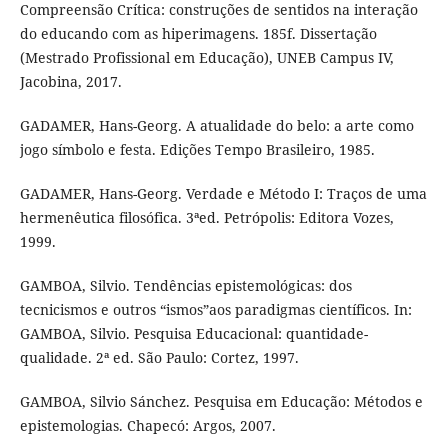
Compreensão Crítica: construções de sentidos na interação
do educando com as hiperimagens. 185f. Dissertação
(Mestrado Profissional em Educação), UNEB Campus IV,
Jacobina, 2017.
GADAMER, Hans-Georg. A atualidade do belo: a arte como
jogo símbolo e festa. Edições Tempo Brasileiro, 1985.
GADAMER, Hans-Georg. Verdade e Método I: Traços de uma
hermenêutica filosófica. 3ªed. Petrópolis: Editora Vozes,
1999.
GAMBOA, Silvio. Tendências epistemológicas: dos
tecnicismos e outros “ismos”aos paradigmas científicos. In:
GAMBOA, Silvio. Pesquisa Educacional: quantidade-
qualidade. 2ª ed. São Paulo: Cortez, 1997.
GAMBOA, Silvio Sánchez. Pesquisa em Educação: Métodos e
epistemologias. Chapecó: Argos, 2007.