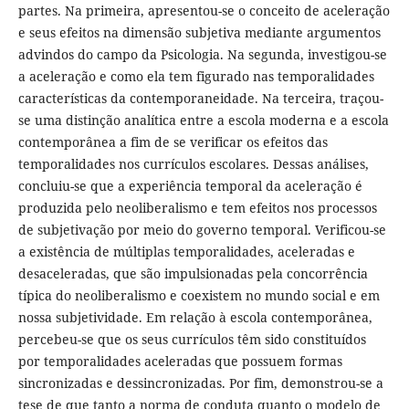
partes. Na primeira, apresentou-se o conceito de aceleração
e seus efeitos na dimensão subjetiva mediante argumentos
advindos do campo da Psicologia. Na segunda, investigou-se
a aceleração e como ela tem figurado nas temporalidades
características da contemporaneidade. Na terceira, traçou-
se uma distinção analítica entre a escola moderna e a escola
contemporânea a fim de se verificar os efeitos das
temporalidades nos currículos escolares. Dessas análises,
concluiu-se que a experiência temporal da aceleração é
produzida pelo neoliberalismo e tem efeitos nos processos
de subjetivação por meio do governo temporal. Verificou-se
a existência de múltiplas temporalidades, aceleradas e
desaceleradas, que são impulsionadas pela concorrência
típica do neoliberalismo e coexistem no mundo social e em
nossa subjetividade. Em relação à escola contemporânea,
percebeu-se que os seus currículos têm sido constituídos
por temporalidades aceleradas que possuem formas
sincronizadas e dessincronizadas. Por fim, demonstrou-se a
tese de que tanto a norma de conduta quanto o modelo de