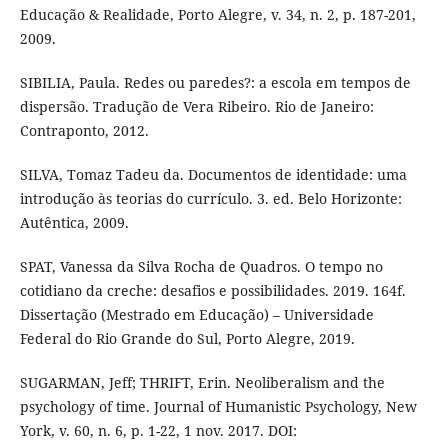
Educação & Realidade, Porto Alegre, v. 34, n. 2, p. 187-201,
2009.
SIBILIA, Paula. Redes ou paredes?: a escola em tempos de
dispersão. Tradução de Vera Ribeiro. Rio de Janeiro:
Contraponto, 2012.
SILVA, Tomaz Tadeu da. Documentos de identidade: uma
introdução às teorias do currículo. 3. ed. Belo Horizonte:
Autêntica, 2009.
SPAT, Vanessa da Silva Rocha de Quadros. O tempo no
cotidiano da creche: desafios e possibilidades. 2019. 164f.
Dissertação (Mestrado em Educação) – Universidade
Federal do Rio Grande do Sul, Porto Alegre, 2019.
SUGARMAN, Jeff; THRIFT, Erin. Neoliberalism and the
psychology of time. Journal of Humanistic Psychology, New
York, v. 60, n. 6, p. 1-22, 1 nov. 2017. DOI: