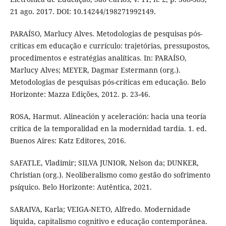
21 ago. 2017. DOI: 10.14244/198271992149.
PARAÍSO, Marlucy Alves. Metodologias de pesquisas pós-
críticas em educação e currículo: trajetórias, pressupostos,
procedimentos e estratégias analíticas. In: PARAÍSO,
Marlucy Alves; MEYER, Dagmar Estermann (org.).
Metodologias de pesquisas pós-críticas em educação. Belo
Horizonte: Mazza Edições, 2012. p. 23-46.
ROSA, Harmut. Alineación y aceleración: hacia una teoría
crítica de la temporalidad en la modernidad tardía. 1. ed.
Buenos Aires: Katz Editores, 2016.
SAFATLE, Vladimir; SILVA JUNIOR, Nelson da; DUNKER,
Christian (org.). Neoliberalismo como gestão do sofrimento
psíquico. Belo Horizonte: Autêntica, 2021.
SARAIVA, Karla; VEIGA-NETO, Alfredo. Modernidade
líquida, capitalismo cognitivo e educação contemporânea.