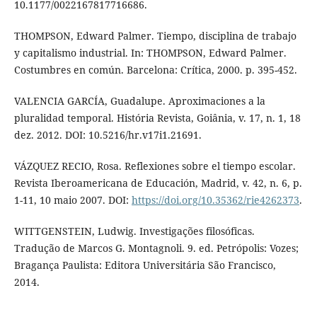
10.1177/0022167817716686.
THOMPSON, Edward Palmer. Tiempo, disciplina de trabajo
y capitalismo industrial. In: THOMPSON, Edward Palmer.
Costumbres en común. Barcelona: Crítica, 2000. p. 395-452.
VALENCIA GARCÍA, Guadalupe. Aproximaciones a la
pluralidad temporal. História Revista, Goiânia, v. 17, n. 1, 18
dez. 2012. DOI: 10.5216/hr.v17i1.21691.
VÁZQUEZ RECIO, Rosa. Reflexiones sobre el tiempo escolar.
Revista Iberoamericana de Educación, Madrid, v. 42, n. 6, p.
1-11, 10 maio 2007. DOI:
https://doi.org/10.35362/rie4262373
.
WITTGENSTEIN, Ludwig. Investigações filosóficas.
Tradução de Marcos G. Montagnoli. 9. ed. Petrópolis: Vozes;
Bragança Paulista: Editora Universitária São Francisco,
2014.