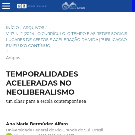
INÍCIO
/
ARQUIVOS
/
V. 17 N. 2 (2024): O CURRÍCULO, O TEMPO E AS REDES SOCIAIS:
LUGARES DE AFETOS E ACELERAÇÃO DA VIDA [PUBLICAÇÃO
EM FLUXO CONTÍNUO]
/
Artigos
TEMPORALIDADES
ACELERADAS NO
NEOLIBERALISMO
um olhar para a escola contemporânea
Ana María Bermúdez Alfaro
Universidade Federal do Rio Grande do Sul, Brasil.