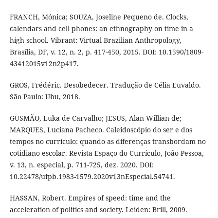
FRANCH, Mónica; SOUZA, Joseline Pequeno de. Clocks,
calendars and cell phones: an ethnography on time in a
high school. Vibrant: Virtual Brazilian Anthropology,
Brasília, DF, v. 12, n. 2, p. 417-450, 2015. DOI: 10.1590/1809-
43412015v12n2p417.
GROS, Frédéric. Desobedecer. Tradução de Célia Euvaldo.
São Paulo: Ubu, 2018.
GUSMÃO, Luka de Carvalho; JESUS, Alan Willian de;
MARQUES, Luciana Pacheco. Caleidoscópio do ser e dos
tempos no currículo: quando as diferenças transbordam no
cotidiano escolar. Revista Espaço do Currículo, João Pessoa,
v. 13, n. especial, p. 711-725, dez. 2020. DOI:
10.22478/ufpb.1983-1579.2020v13nEspecial.54741.
HASSAN, Robert. Empires of speed: time and the
acceleration of politics and society. Leiden: Brill, 2009.