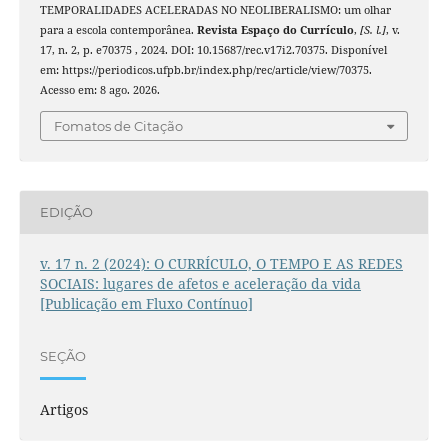
TEMPORALIDADES ACELERADAS NO NEOLIBERALISMO: um olhar
para a escola contemporânea.
Revista Espaço do Currículo
,
[S. l.]
, v.
17, n. 2, p. e70375 , 2024. DOI: 10.15687/rec.v17i2.70375. Disponível
em: https://periodicos.ufpb.br/index.php/rec/article/view/70375.
Acesso em: 8 ago. 2026.
Fomatos de Citação
EDIÇÃO
v. 17 n. 2 (2024): O CURRÍCULO, O TEMPO E AS REDES
SOCIAIS: lugares de afetos e aceleração da vida
[Publicação em Fluxo Contínuo]
SEÇÃO
Artigos