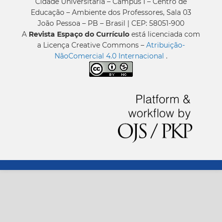
Cidade Universitária – Campus I – Centro de
Educação – Ambiente dos Professores, Sala 03
João Pessoa – PB – Brasil | CEP: 58051-900
A
Revista Espaço do Currículo
está licenciada com
a Licença Creative Commons –
Atribuição-
NãoComercial 4.0 Internacional
.