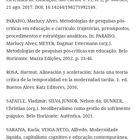
21 ago. 2017. DOI: 10.14244/198271992149.
PARAÍSO, Marlucy Alves. Metodologias de pesquisas pós-
críticas em educação e currículo: trajetórias, pressupostos,
procedimentos e estratégias analíticas. In: PARAÍSO,
Marlucy Alves; MEYER, Dagmar Estermann (org.).
Metodologias de pesquisas pós-críticas em educação. Belo
Horizonte: Mazza Edições, 2012. p. 23-46.
ROSA, Harmut. Alineación y aceleración: hacia una teoría
crítica de la temporalidad en la modernidad tardía. 1. ed.
Buenos Aires: Katz Editores, 2016.
SAFATLE, Vladimir; SILVA JUNIOR, Nelson da; DUNKER,
Christian (org.). Neoliberalismo como gestão do sofrimento
psíquico. Belo Horizonte: Autêntica, 2021.
SARAIVA, Karla; VEIGA-NETO, Alfredo. Modernidade
líquida, capitalismo cognitivo e educação contemporânea.