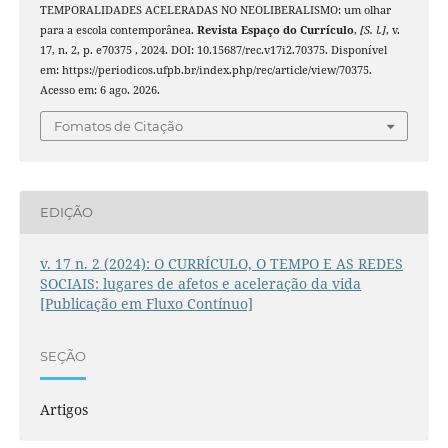
TEMPORALIDADES ACELERADAS NO NEOLIBERALISMO: um olhar
para a escola contemporânea.
Revista Espaço do Currículo
,
[S. l.]
, v.
17, n. 2, p. e70375 , 2024. DOI: 10.15687/rec.v17i2.70375. Disponível
em: https://periodicos.ufpb.br/index.php/rec/article/view/70375.
Acesso em: 6 ago. 2026.
Fomatos de Citação
EDIÇÃO
v. 17 n. 2 (2024): O CURRÍCULO, O TEMPO E AS REDES
SOCIAIS: lugares de afetos e aceleração da vida
[Publicação em Fluxo Contínuo]
SEÇÃO
Artigos