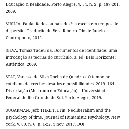
Educação & Realidade, Porto Alegre, v. 34, n. 2, p. 187-201,
2009.
SIBILIA, Paula. Redes ou paredes?: a escola em tempos de
dispersão. Tradução de Vera Ribeiro. Rio de Janeiro:
Contraponto, 2012.
SILVA, Tomaz Tadeu da. Documentos de identidade: uma
introdução às teorias do currículo. 3. ed. Belo Horizonte:
Autêntica, 2009.
SPAT, Vanessa da Silva Rocha de Quadros. O tempo no
cotidiano da creche: desafios e possibilidades. 2019. 164f.
Dissertação (Mestrado em Educação) – Universidade
Federal do Rio Grande do Sul, Porto Alegre, 2019.
SUGARMAN, Jeff; THRIFT, Erin. Neoliberalism and the
psychology of time. Journal of Humanistic Psychology, New
York, v. 60, n. 6, p. 1-22, 1 nov. 2017. DOI: