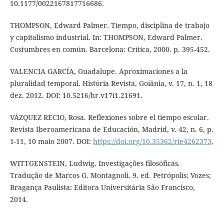
10.1177/0022167817716686.
THOMPSON, Edward Palmer. Tiempo, disciplina de trabajo
y capitalismo industrial. In: THOMPSON, Edward Palmer.
Costumbres en común. Barcelona: Crítica, 2000. p. 395-452.
VALENCIA GARCÍA, Guadalupe. Aproximaciones a la
pluralidad temporal. História Revista, Goiânia, v. 17, n. 1, 18
dez. 2012. DOI: 10.5216/hr.v17i1.21691.
VÁZQUEZ RECIO, Rosa. Reflexiones sobre el tiempo escolar.
Revista Iberoamericana de Educación, Madrid, v. 42, n. 6, p.
1-11, 10 maio 2007. DOI:
https://doi.org/10.35362/rie4262373
.
WITTGENSTEIN, Ludwig. Investigações filosóficas.
Tradução de Marcos G. Montagnoli. 9. ed. Petrópolis: Vozes;
Bragança Paulista: Editora Universitária São Francisco,
2014.