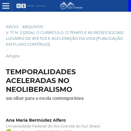
INÍCIO
/
ARQUIVOS
/
V. 17 N. 2 (2024): O CURRÍCULO, O TEMPO E AS REDES SOCIAIS:
LUGARES DE AFETOS E ACELERAÇÃO DA VIDA [PUBLICAÇÃO
EM FLUXO CONTÍNUO]
/
Artigos
TEMPORALIDADES
ACELERADAS NO
NEOLIBERALISMO
um olhar para a escola contemporânea
Ana María Bermúdez Alfaro
Universidade Federal do Rio Grande do Sul, Brasil.