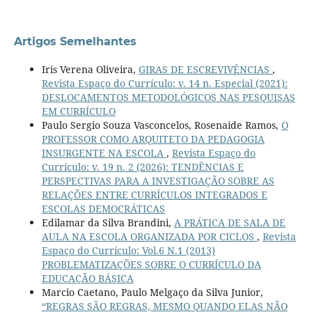
Artigos Semelhantes
Iris Verena Oliveira,
GIRAS DE ESCREVIVÊNCIAS
,
Revista Espaço do Currículo: v. 14 n. Especial (2021):
DESLOCAMENTOS METODOLÓGICOS NAS PESQUISAS
EM CURRÍCULO
Paulo Sergio Souza Vasconcelos, Rosenaide Ramos,
O
PROFESSOR COMO ARQUITETO DA PEDAGOGIA
INSURGENTE NA ESCOLA
,
Revista Espaço do
Currículo: v. 19 n. 2 (2026): TENDÊNCIAS E
PERSPECTIVAS PARA A INVESTIGAÇÃO SOBRE AS
RELAÇÕES ENTRE CURRÍCULOS INTEGRADOS E
ESCOLAS DEMOCRÁTICAS
Edilamar da Silva Brandini,
A PRÁTICA DE SALA DE
AULA NA ESCOLA ORGANIZADA POR CICLOS
,
Revista
Espaço do Currículo: Vol.6 N.1 (2013)
PROBLEMATIZAÇÕES SOBRE O CURRÍCULO DA
EDUCAÇÃO BÁSICA
Marcio Caetano, Paulo Melgaço da Silva Junior,
“REGRAS SÃO REGRAS, MESMO QUANDO ELAS NÃO