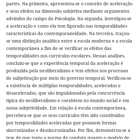
partes. Na primeira, apresentou-se o conceito de aceleração
e seus efeitos na dimensão subjetiva mediante argumentos
advindos do campo da Psicologia. Na segunda, investigou-se
a aceleração e como ela tem figurado nas temporalidades
características da contemporaneidade. Na terceira, traçou-
se uma distinção analítica entre a escola moderna e a escola
contemporânea a fim de se verificar os efeitos das
temporalidades nos currículos escolares. Dessas análises,
concluiu-se que a experiência temporal da aceleração é
produzida pelo neoliberalismo e tem efeitos nos processos
de subjetivação por meio do governo temporal. Verificou-se
a existência de múltiplas temporalidades, aceleradas e
desaceleradas, que são impulsionadas pela concorrência
típica do neoliberalismo e coexistem no mundo social e em
nossa subjetividade. Em relação à escola contemporânea,
percebeu-se que os seus currículos têm sido constituídos
por temporalidades aceleradas que possuem formas
sincronizadas e dessincronizadas. Por fim, demonstrou-se a
tese de que tanto a norma de conduta quanto o modelo de