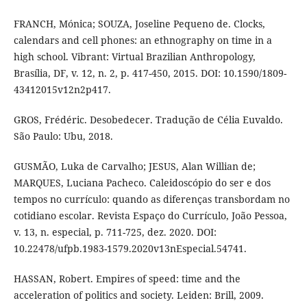
FRANCH, Mónica; SOUZA, Joseline Pequeno de. Clocks,
calendars and cell phones: an ethnography on time in a
high school. Vibrant: Virtual Brazilian Anthropology,
Brasília, DF, v. 12, n. 2, p. 417-450, 2015. DOI: 10.1590/1809-
43412015v12n2p417.
GROS, Frédéric. Desobedecer. Tradução de Célia Euvaldo.
São Paulo: Ubu, 2018.
GUSMÃO, Luka de Carvalho; JESUS, Alan Willian de;
MARQUES, Luciana Pacheco. Caleidoscópio do ser e dos
tempos no currículo: quando as diferenças transbordam no
cotidiano escolar. Revista Espaço do Currículo, João Pessoa,
v. 13, n. especial, p. 711-725, dez. 2020. DOI:
10.22478/ufpb.1983-1579.2020v13nEspecial.54741.
HASSAN, Robert. Empires of speed: time and the
acceleration of politics and society. Leiden: Brill, 2009.