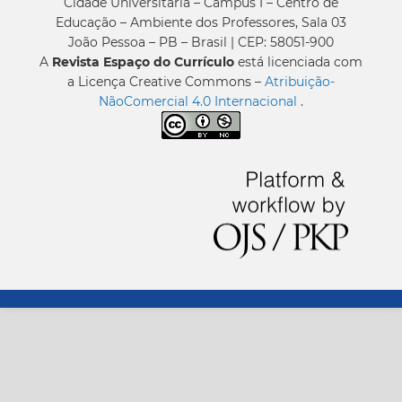
Cidade Universitária – Campus I – Centro de
Educação – Ambiente dos Professores, Sala 03
João Pessoa – PB – Brasil | CEP: 58051-900
A
Revista Espaço do Currículo
está licenciada com
a Licença Creative Commons –
Atribuição-
NãoComercial 4.0 Internacional
.