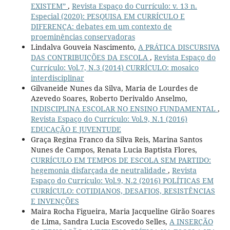
EXISTEM”
,
Revista Espaço do Currículo: v. 13 n.
Especial (2020): PESQUISA EM CURRÍCULO E
DIFERENÇA: debates em um contexto de
proeminências conservadoras
Lindalva Gouveia Nascimento,
A PRÁTICA DISCURSIVA
DAS CONTRIBUIÇÕES DA ESCOLA
,
Revista Espaço do
Currículo: Vol.7, N.3 (2014) CURRÍCULO: mosaico
interdisciplinar
Gilvaneide Nunes da Silva, Maria de Lourdes de
Azevedo Soares, Roberto Derivaldo Anselmo,
INDISCIPLINA ESCOLAR NO ENSINO FUNDAMENTAL
,
Revista Espaço do Currículo: Vol.9, N.1 (2016)
EDUCAÇÃO E JUVENTUDE
Graça Regina Franco da Silva Reis, Marina Santos
Nunes de Campos, Renata Lucia Baptista Flores,
CURRÍCULO EM TEMPOS DE ESCOLA SEM PARTIDO:
hegemonia disfarçada de neutralidade
,
Revista
Espaço do Currículo: Vol.9, N.2 (2016) POLÍTICAS EM
CURRÍCULO: COTIDIANOS, DESAFIOS, RESISTÊNCIAS
E INVENÇÕES
Maira Rocha Figueira, Maria Jacqueline Girão Soares
de Lima, Sandra Lucia Escovedo Selles,
A INSERÇÃO