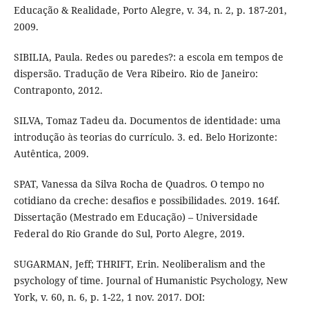
Educação & Realidade, Porto Alegre, v. 34, n. 2, p. 187-201,
2009.
SIBILIA, Paula. Redes ou paredes?: a escola em tempos de
dispersão. Tradução de Vera Ribeiro. Rio de Janeiro:
Contraponto, 2012.
SILVA, Tomaz Tadeu da. Documentos de identidade: uma
introdução às teorias do currículo. 3. ed. Belo Horizonte:
Autêntica, 2009.
SPAT, Vanessa da Silva Rocha de Quadros. O tempo no
cotidiano da creche: desafios e possibilidades. 2019. 164f.
Dissertação (Mestrado em Educação) – Universidade
Federal do Rio Grande do Sul, Porto Alegre, 2019.
SUGARMAN, Jeff; THRIFT, Erin. Neoliberalism and the
psychology of time. Journal of Humanistic Psychology, New
York, v. 60, n. 6, p. 1-22, 1 nov. 2017. DOI: