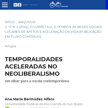
INÍCIO
/
ARQUIVOS
/
V. 17 N. 2 (2024): O CURRÍCULO, O TEMPO E AS REDES SOCIAIS:
LUGARES DE AFETOS E ACELERAÇÃO DA VIDA [PUBLICAÇÃO
EM FLUXO CONTÍNUO]
/
Artigos
TEMPORALIDADES
ACELERADAS NO
NEOLIBERALISMO
um olhar para a escola contemporânea
Ana María Bermúdez Alfaro
Universidade Federal do Rio Grande do Sul, Brasil.