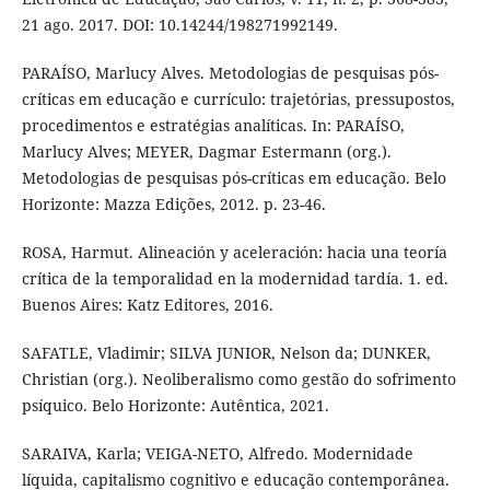
21 ago. 2017. DOI: 10.14244/198271992149.
PARAÍSO, Marlucy Alves. Metodologias de pesquisas pós-
críticas em educação e currículo: trajetórias, pressupostos,
procedimentos e estratégias analíticas. In: PARAÍSO,
Marlucy Alves; MEYER, Dagmar Estermann (org.).
Metodologias de pesquisas pós-críticas em educação. Belo
Horizonte: Mazza Edições, 2012. p. 23-46.
ROSA, Harmut. Alineación y aceleración: hacia una teoría
crítica de la temporalidad en la modernidad tardía. 1. ed.
Buenos Aires: Katz Editores, 2016.
SAFATLE, Vladimir; SILVA JUNIOR, Nelson da; DUNKER,
Christian (org.). Neoliberalismo como gestão do sofrimento
psíquico. Belo Horizonte: Autêntica, 2021.
SARAIVA, Karla; VEIGA-NETO, Alfredo. Modernidade
líquida, capitalismo cognitivo e educação contemporânea.