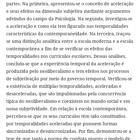
partes. Na primeira, apresentou-se o conceito de aceleração
e seus efeitos na dimensão subjetiva mediante argumentos
advindos do campo da Psicologia. Na segunda, investigou-se
a aceleração e como ela tem figurado nas temporalidades
características da contemporaneidade. Na terceira, traçou-
se uma distinção analítica entre a escola moderna e a escola
contemporânea a fim de se verificar os efeitos das
temporalidades nos currículos escolares. Dessas análises,
concluiu-se que a experiência temporal da aceleração é
produzida pelo neoliberalismo e tem efeitos nos processos
de subjetivação por meio do governo temporal. Verificou-se
a existência de múltiplas temporalidades, aceleradas e
desaceleradas, que são impulsionadas pela concorrência
típica do neoliberalismo e coexistem no mundo social e em
nossa subjetividade. Em relação à escola contemporânea,
percebeu-se que os seus currículos têm sido constituídos
por temporalidades aceleradas que possuem formas
sincronizadas e dessincronizadas. Por fim, demonstrou-se a
tese de que tanto a norma de conduta quanto o modelo de