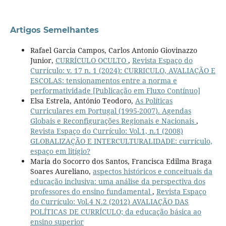
Artigos Semelhantes
Rafael Garcia Campos, Carlos Antonio Giovinazzo
Junior,
CURRÍCULO OCULTO
,
Revista Espaço do
Currículo: v. 17 n. 1 (2024): CURRICULO, AVALIAÇÃO E
ESCOLAS: tensionamentos entre a norma e
performatividade [Publicação em Fluxo Contínuo]
Elsa Estrela, António Teodoro,
As Políticas
Curriculares em Portugal (1995-2007). Agendas
Globais e Reconfigurações Regionais e Nacionais
,
Revista Espaço do Currículo: Vol.1, n.1 (2008)
GLOBALIZAÇÃO E INTERCULTURALIDADE: currículo,
espaço em litígio?
Maria do Socorro dos Santos, Francisca Edilma Braga
Soares Aureliano,
aspectos históricos e conceituais da
educação inclusiva: uma análise da perspectiva dos
professores do ensino fundamental
,
Revista Espaço
do Currículo: Vol.4 N.2 (2012) AVALIAÇÃO DAS
POLÍTICAS DE CURRÍCULO; da educação básica ao
ensino superior