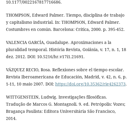
10.1177/0022167817716686.
THOMPSON, Edward Palmer. Tiempo, disciplina de trabajo
y capitalismo industrial. In: THOMPSON, Edward Palmer.
Costumbres en común. Barcelona: Crítica, 2000. p. 395-452.
VALENCIA GARCÍA, Guadalupe. Aproximaciones a la
pluralidad temporal. História Revista, Goiânia, v. 17, n. 1, 18
dez. 2012. DOI: 10.5216/hr.v17i1.21691.
VÁZQUEZ RECIO, Rosa. Reflexiones sobre el tiempo escolar.
Revista Iberoamericana de Educación, Madrid, v. 42, n. 6, p.
1-11, 10 maio 2007. DOI:
https://doi.org/10.35362/rie4262373
.
WITTGENSTEIN, Ludwig. Investigações filosóficas.
Tradução de Marcos G. Montagnoli. 9. ed. Petrópolis: Vozes;
Bragança Paulista: Editora Universitária São Francisco,
2014.