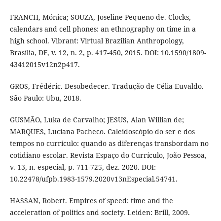
FRANCH, Mónica; SOUZA, Joseline Pequeno de. Clocks,
calendars and cell phones: an ethnography on time in a
high school. Vibrant: Virtual Brazilian Anthropology,
Brasília, DF, v. 12, n. 2, p. 417-450, 2015. DOI: 10.1590/1809-
43412015v12n2p417.
GROS, Frédéric. Desobedecer. Tradução de Célia Euvaldo.
São Paulo: Ubu, 2018.
GUSMÃO, Luka de Carvalho; JESUS, Alan Willian de;
MARQUES, Luciana Pacheco. Caleidoscópio do ser e dos
tempos no currículo: quando as diferenças transbordam no
cotidiano escolar. Revista Espaço do Currículo, João Pessoa,
v. 13, n. especial, p. 711-725, dez. 2020. DOI:
10.22478/ufpb.1983-1579.2020v13nEspecial.54741.
HASSAN, Robert. Empires of speed: time and the
acceleration of politics and society. Leiden: Brill, 2009.