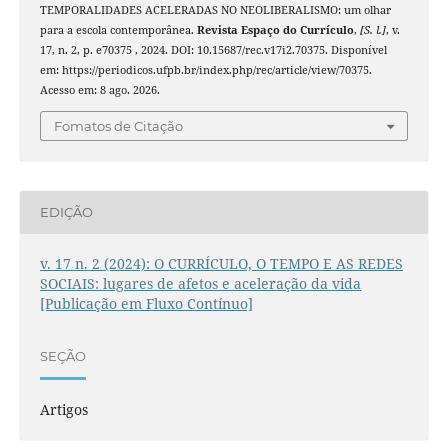
TEMPORALIDADES ACELERADAS NO NEOLIBERALISMO: um olhar
para a escola contemporânea.
Revista Espaço do Currículo
,
[S. l.]
, v.
17, n. 2, p. e70375 , 2024. DOI: 10.15687/rec.v17i2.70375. Disponível
em: https://periodicos.ufpb.br/index.php/rec/article/view/70375.
Acesso em: 8 ago. 2026.
Fomatos de Citação
EDIÇÃO
v. 17 n. 2 (2024): O CURRÍCULO, O TEMPO E AS REDES
SOCIAIS: lugares de afetos e aceleração da vida
[Publicação em Fluxo Contínuo]
SEÇÃO
Artigos