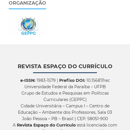
ORGANIZAÇÃO
REVISTA ESPAÇO DO CURRÍCULO
e-ISSN:
1983-1579 |
Prefixo DOI:
10.15687/rec
Universidade Federal da Paraíba – UFPB
Grupo de Estudos e Pesquisas em Políticas
Curriculares (GEPPC)
Cidade Universitária – Campus I – Centro de
Educação – Ambiente dos Professores, Sala 03
João Pessoa – PB – Brasil | CEP: 58051-900
A
Revista Espaço do Currículo
está licenciada com