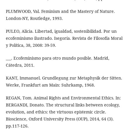
PLUMWOOD, Val. Feminism and the Mastery of Nature.
London-NY, Routledge, 1993.
PULEO, Alicia. Libertad, igualdad, sostenibilidad. Por un
ecofeminismo ilustrado. Isegoría. Revista de Filosofía Moral
y Política, 38, 2008: 39-59.
___. Ecofeminismo para otro mundo posible. Madrid,
Cátedra, 2011.
KANT, Immanuel. Grundlegung zur Metaphysik der Sitten.
Werke, Frankfurt am Main: Suhrkamp, 1968.
REGAN, Tom. Animal Rights and Environmental Ethics. In:
BERGANDI, Donato. The structural links between ecology,
evolution, and ethics: the virtuous epistemic circle.
Bioscience, Oxford University Press (OUP), 2014, 64 (3).
pp.117-126.