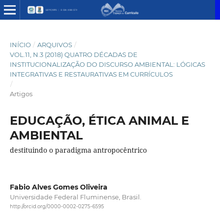
INÍCIO
/
ARQUIVOS
/
VOL.11, N.3 (2018) QUATRO DÉCADAS DE
INSTITUCIONALIZAÇÃO DO DISCURSO AMBIENTAL: LÓGICAS
INTEGRATIVAS E RESTAURATIVAS EM CURRÍCULOS
/
Artigos
EDUCAÇÃO, ÉTICA ANIMAL E
AMBIENTAL
destituindo o paradigma antropocêntrico
Fabio Alves Gomes Oliveira
Universidade Federal Fluminense, Brasil.
http://orcid.org/0000-0002-0275-6595