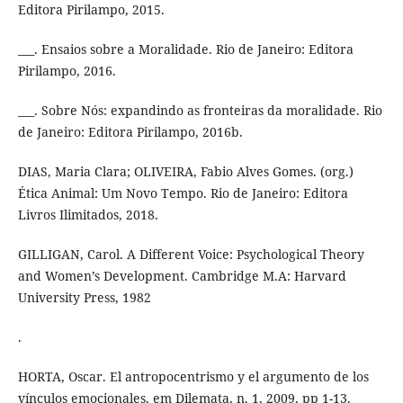
Editora Pirilampo, 2015.
___. Ensaios sobre a Moralidade. Rio de Janeiro: Editora
Pirilampo, 2016.
___. Sobre Nós: expandindo as fronteiras da moralidade. Rio
de Janeiro: Editora Pirilampo, 2016b.
DIAS, Maria Clara; OLIVEIRA, Fabio Alves Gomes. (org.)
Ética Animal: Um Novo Tempo. Rio de Janeiro: Editora
Livros Ilimitados, 2018.
GILLIGAN, Carol. A Different Voice: Psychological Theory
and Women’s Development. Cambridge M.A: Harvard
University Press, 1982
.
HORTA, Oscar. El antropocentrismo y el argumento de los
vínculos emocionales, em Dilemata, n. 1, 2009, pp 1-13.