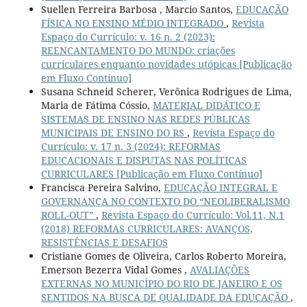
Suellen Ferreira Barbosa , Marcio Santos,
EDUCAÇÃO
FÍSICA NO ENSINO MÉDIO INTEGRADO
,
Revista
Espaço do Currículo: v. 16 n. 2 (2023):
REENCANTAMENTO DO MUNDO: criações
curriculares enquanto novidades utópicas [Publicação
em Fluxo Contínuo]
Susana Schneid Scherer, Verônica Rodrigues de Lima,
Maria de Fátima Cóssio,
MATERIAL DIDÁTICO E
SISTEMAS DE ENSINO NAS REDES PÚBLICAS
MUNICIPAIS DE ENSINO DO RS
,
Revista Espaço do
Currículo: v. 17 n. 3 (2024): REFORMAS
EDUCACIONAIS E DISPUTAS NAS POLÍTICAS
CURRICULARES [Publicação em Fluxo Contínuo]
Francisca Pereira Salvino,
EDUCAÇÃO INTEGRAL E
GOVERNANÇA NO CONTEXTO DO “NEOLIBERALISMO
ROLL-OUT”
,
Revista Espaço do Currículo: Vol.11, N.1
(2018) REFORMAS CURRICULARES: AVANÇOS,
RESISTÊNCIAS E DESAFIOS
Cristiane Gomes de Oliveira, Carlos Roberto Moreira,
Emerson Bezerra Vidal Gomes ,
AVALIAÇÕES
EXTERNAS NO MUNICÍPIO DO RIO DE JANEIRO E OS
SENTIDOS NA BUSCA DE QUALIDADE DA EDUCAÇÃO
,