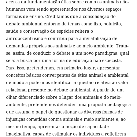
acerca da fundamentação ética sobre como os animais não-
humanos vem sendo apresentados nos diversos espaços
formais de ensino. Creditamos que a consolidação do
debate ambiental entorno de temas como lixo, poluição,
saúde e conservação de espécies reitera o
antropocentrismo e contribui para a inviabilização de
demandas próprias aos animais e ao meio ambiente. Trata-
se, assim, de conduzir o debate a um novo paradigma, qual
seja: a busca por uma forma de educação não-especista.
Para isso, pretendemos, em primeiro lugar, apresentar
conceitos básicos convergentes da ética animal e ambiental,
de modo a podermos identificar a questão relativa ao valor
relacional presente no debate ambiental. A partir de um
olhar diferenciado sobre o lugar dos animais e do meio-
ambiente, pretendemos defender uma proposta pedagógica
que assuma o papel de questionar as diversas formas de
injustiças cometidas contra animais e meio ambiente e, ao
mesmo tempo, apresentar a noção de capacidade
imaginativa, capaz de estimular os indivíduos a refletirem