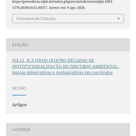
https://periodicos.ufpb.br/index.php/rec/article/view/ufpb.1983-
1579.2018v3n11.40557. Acesso em: 9 ago. 2026.
Fomatos de Citação
EDIÇÃO
Vol.11, N.3 (2018) QUATRO DÉCADAS DE
INSTITUCIONALIZAÇÃO DO DISCURSO AMBIENTAL:
lógicas integrativas e restaurativas em currículos
SEÇÃO
Artigos
LICENÇA