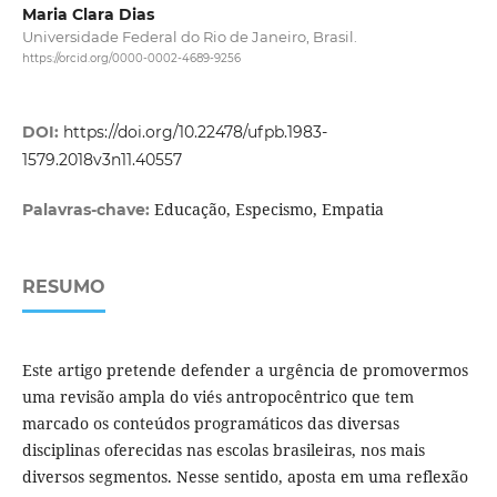
Maria Clara Dias
Universidade Federal do Rio de Janeiro, Brasil.
https://orcid.org/0000-0002-4689-9256
DOI:
https://doi.org/10.22478/ufpb.1983-
1579.2018v3n11.40557
Educação, Especismo, Empatia
Palavras-chave:
RESUMO
Este artigo pretende defender a urgência de promovermos
uma revisão ampla do viés antropocêntrico que tem
marcado os conteúdos programáticos das diversas
disciplinas oferecidas nas escolas brasileiras, nos mais
diversos segmentos. Nesse sentido, aposta em uma reflexão