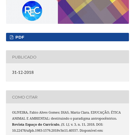
PDF
PUBLICADO
31-12-2018
COMO CITAR
OLIVEIRA, Fabio Alves Gomes; DIAS, Maria Clara. EDUCAÇÃO, ÉTICA
ANIMAL E AMBIENTAL: destituindo o paradigma antropocêntrico.
Revista Espaço do Currículo
,
[S. l.]
, v. 3, n. 11, 2018. DOI:
10.22478/ufpb.1983-1579.2018v3n11.40557. Disponível em: