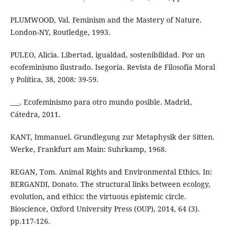
PLUMWOOD, Val. Feminism and the Mastery of Nature.
London-NY, Routledge, 1993.
PULEO, Alicia. Libertad, igualdad, sostenibilidad. Por un
ecofeminismo ilustrado. Isegoría. Revista de Filosofía Moral
y Política, 38, 2008: 39-59.
___. Ecofeminismo para otro mundo posible. Madrid,
Cátedra, 2011.
KANT, Immanuel. Grundlegung zur Metaphysik der Sitten.
Werke, Frankfurt am Main: Suhrkamp, 1968.
REGAN, Tom. Animal Rights and Environmental Ethics. In:
BERGANDI, Donato. The structural links between ecology,
evolution, and ethics: the virtuous epistemic circle.
Bioscience, Oxford University Press (OUP), 2014, 64 (3).
pp.117-126.