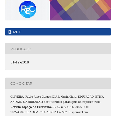
PDF
PUBLICADO
31-12-2018
COMO CITAR
OLIVEIRA, Fabio Alves Gomes; DIAS, Maria Clara. EDUCAÇÃO, ÉTICA
ANIMAL E AMBIENTAL: destituindo o paradigma antropocêntrico.
Revista Espaço do Currículo
,
[S. l.]
, v. 3, n. 11, 2018. DOI:
10.22478/ufpb.1983-1579.2018v3n11.40557. Disponível em: