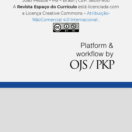
João Pessoa – PB – Brasil | CEP: 58051-900
A
Revista Espaço do Currículo
está licenciada com
a Licença Creative Commons –
Atribuição-
NãoComercial 4.0 Internacional
.