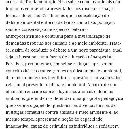
acerca da fundamentação ética sobre como os animais não-
humanos vem sendo apresentados nos diversos espaços
formais de ensino. Creditamos que a consolidação do
debate ambiental entorno de temas como lixo, poluição,
saúde e conservação de espécies reitera o
antropocentrismo e contribui para a inviabilização de
demandas próprias aos animais e ao meio ambiente. Trata-
se, assim, de conduzir o debate a um novo paradigma, qual
seja: a busca por uma forma de educação não-especista.
Para isso, pretendemos, em primeiro lugar, apresentar
conceitos básicos convergentes da ética animal e ambiental,
de modo a podermos identificar a questão relativa ao valor
relacional presente no debate ambiental. A partir de um
olhar diferenciado sobre o lugar dos animais e do meio-
ambiente, pretendemos defender uma proposta pedagógica
que assuma o papel de questionar as diversas formas de
injustiças cometidas contra animais e meio ambiente e, ao
mesmo tempo, apresentar a noção de capacidade
imaginativa, capaz de estimular os indivíduos a refletirem