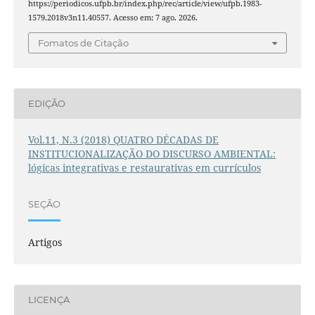
https://periodicos.ufpb.br/index.php/rec/article/view/ufpb.1983-
1579.2018v3n11.40557. Acesso em: 7 ago. 2026.
Fomatos de Citação
EDIÇÃO
Vol.11, N.3 (2018) QUATRO DÉCADAS DE
INSTITUCIONALIZAÇÃO DO DISCURSO AMBIENTAL:
lógicas integrativas e restaurativas em currículos
SEÇÃO
Artigos
LICENÇA