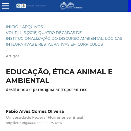
INÍCIO
/
ARQUIVOS
/
VOL.11, N.3 (2018) QUATRO DÉCADAS DE
INSTITUCIONALIZAÇÃO DO DISCURSO AMBIENTAL: LÓGICAS
INTEGRATIVAS E RESTAURATIVAS EM CURRÍCULOS
/
Artigos
EDUCAÇÃO, ÉTICA ANIMAL E
AMBIENTAL
destituindo o paradigma antropocêntrico
Fabio Alves Gomes Oliveira
Universidade Federal Fluminense, Brasil.
http://orcid.org/0000-0002-0275-6595