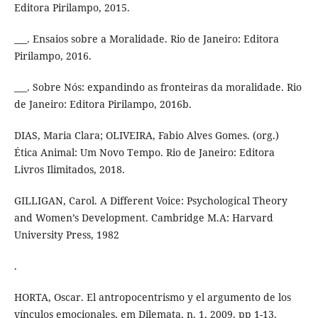
Editora Pirilampo, 2015.
___. Ensaios sobre a Moralidade. Rio de Janeiro: Editora
Pirilampo, 2016.
___. Sobre Nós: expandindo as fronteiras da moralidade. Rio
de Janeiro: Editora Pirilampo, 2016b.
DIAS, Maria Clara; OLIVEIRA, Fabio Alves Gomes. (org.)
Ética Animal: Um Novo Tempo. Rio de Janeiro: Editora
Livros Ilimitados, 2018.
GILLIGAN, Carol. A Different Voice: Psychological Theory
and Women’s Development. Cambridge M.A: Harvard
University Press, 1982
.
HORTA, Oscar. El antropocentrismo y el argumento de los
vínculos emocionales, em Dilemata, n. 1, 2009, pp 1-13.