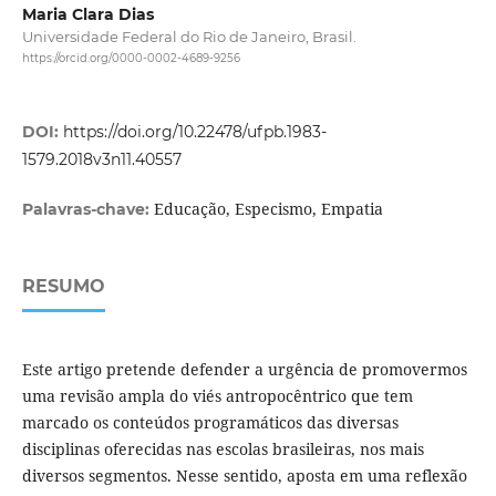
Maria Clara Dias
Universidade Federal do Rio de Janeiro, Brasil.
https://orcid.org/0000-0002-4689-9256
DOI:
https://doi.org/10.22478/ufpb.1983-
1579.2018v3n11.40557
Educação, Especismo, Empatia
Palavras-chave:
RESUMO
Este artigo pretende defender a urgência de promovermos
uma revisão ampla do viés antropocêntrico que tem
marcado os conteúdos programáticos das diversas
disciplinas oferecidas nas escolas brasileiras, nos mais
diversos segmentos. Nesse sentido, aposta em uma reflexão