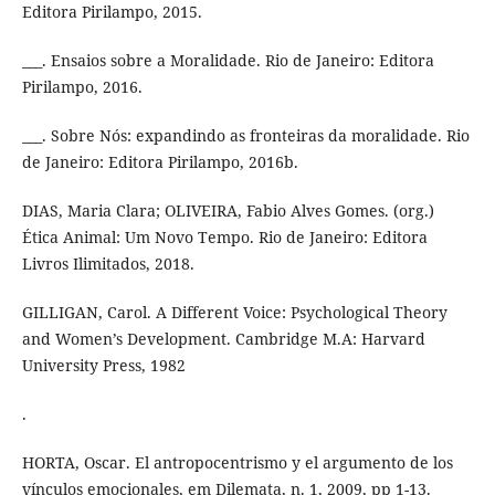
Editora Pirilampo, 2015.
___. Ensaios sobre a Moralidade. Rio de Janeiro: Editora
Pirilampo, 2016.
___. Sobre Nós: expandindo as fronteiras da moralidade. Rio
de Janeiro: Editora Pirilampo, 2016b.
DIAS, Maria Clara; OLIVEIRA, Fabio Alves Gomes. (org.)
Ética Animal: Um Novo Tempo. Rio de Janeiro: Editora
Livros Ilimitados, 2018.
GILLIGAN, Carol. A Different Voice: Psychological Theory
and Women’s Development. Cambridge M.A: Harvard
University Press, 1982
.
HORTA, Oscar. El antropocentrismo y el argumento de los
vínculos emocionales, em Dilemata, n. 1, 2009, pp 1-13.