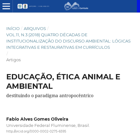
INÍCIO
/
ARQUIVOS
/
VOL.11, N.3 (2018) QUATRO DÉCADAS DE
INSTITUCIONALIZAÇÃO DO DISCURSO AMBIENTAL: LÓGICAS
INTEGRATIVAS E RESTAURATIVAS EM CURRÍCULOS
/
Artigos
EDUCAÇÃO, ÉTICA ANIMAL E
AMBIENTAL
destituindo o paradigma antropocêntrico
Fabio Alves Gomes Oliveira
Universidade Federal Fluminense, Brasil.
http://orcid.org/0000-0002-0275-6595