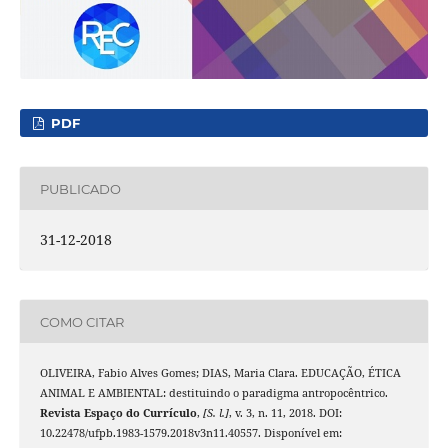
PDF
PUBLICADO
31-12-2018
COMO CITAR
OLIVEIRA, Fabio Alves Gomes; DIAS, Maria Clara. EDUCAÇÃO, ÉTICA
ANIMAL E AMBIENTAL: destituindo o paradigma antropocêntrico.
Revista Espaço do Currículo
,
[S. l.]
, v. 3, n. 11, 2018. DOI:
10.22478/ufpb.1983-1579.2018v3n11.40557. Disponível em: