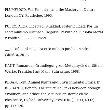
PLUMWOOD, Val. Feminism and the Mastery of Nature.
London-NY, Routledge, 1993.
PULEO, Alicia. Libertad, igualdad, sostenibilidad. Por un
ecofeminismo ilustrado. Isegoría. Revista de Filosofía Moral
y Política, 38, 2008: 39-59.
___. Ecofeminismo para otro mundo posible. Madrid,
Cátedra, 2011.
KANT, Immanuel. Grundlegung zur Metaphysik der Sitten.
Werke, Frankfurt am Main: Suhrkamp, 1968.
REGAN, Tom. Animal Rights and Environmental Ethics. In:
BERGANDI, Donato. The structural links between ecology,
evolution, and ethics: the virtuous epistemic circle.
Bioscience, Oxford University Press (OUP), 2014, 64 (3).
pp.117-126.