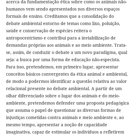
acerca da fundamentação ética sobre como os animais não-
humanos vem sendo apresentados nos diversos espaços
formais de ensino. Creditamos que a consolidação do
debate ambiental entorno de temas como lixo, poluição,
saúde e conservação de espécies reitera o
antropocentrismo e contribui para a inviabilização de
demandas próprias aos animais e ao meio ambiente. Trata-
se, assim, de conduzir o debate a um novo paradigma, qual
seja: a busca por uma forma de educação não-especista.
Para isso, pretendemos, em primeiro lugar, apresentar
conceitos básicos convergentes da ética animal e ambiental,
de modo a podermos identificar a questão relativa ao valor
relacional presente no debate ambiental. A partir de um
olhar diferenciado sobre o lugar dos animais e do meio-
ambiente, pretendemos defender uma proposta pedagógica
que assuma o papel de questionar as diversas formas de
injustiças cometidas contra animais e meio ambiente e, ao
mesmo tempo, apresentar a noção de capacidade
imaginativa, capaz de estimular os indivíduos a refletirem