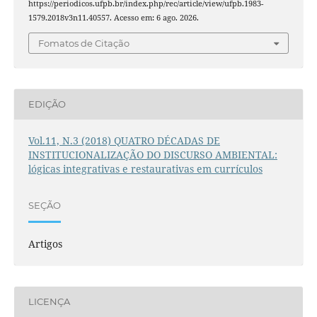
https://periodicos.ufpb.br/index.php/rec/article/view/ufpb.1983-
1579.2018v3n11.40557. Acesso em: 6 ago. 2026.
Fomatos de Citação
EDIÇÃO
Vol.11, N.3 (2018) QUATRO DÉCADAS DE
INSTITUCIONALIZAÇÃO DO DISCURSO AMBIENTAL:
lógicas integrativas e restaurativas em currículos
SEÇÃO
Artigos
LICENÇA