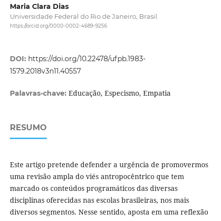
Maria Clara Dias
Universidade Federal do Rio de Janeiro, Brasil.
https://orcid.org/0000-0002-4689-9256
DOI:
https://doi.org/10.22478/ufpb.1983-
1579.2018v3n11.40557
Educação, Especismo, Empatia
Palavras-chave:
RESUMO
Este artigo pretende defender a urgência de promovermos
uma revisão ampla do viés antropocêntrico que tem
marcado os conteúdos programáticos das diversas
disciplinas oferecidas nas escolas brasileiras, nos mais
diversos segmentos. Nesse sentido, aposta em uma reflexão