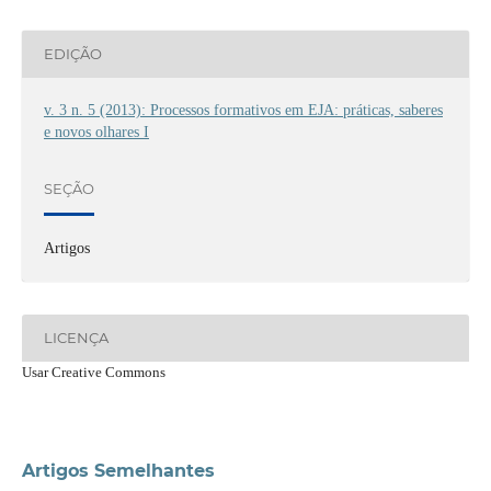
EDIÇÃO
v. 3 n. 5 (2013): Processos formativos em EJA: práticas, saberes
e novos olhares I
SEÇÃO
Artigos
LICENÇA
Usar Creative Commons
Artigos Semelhantes