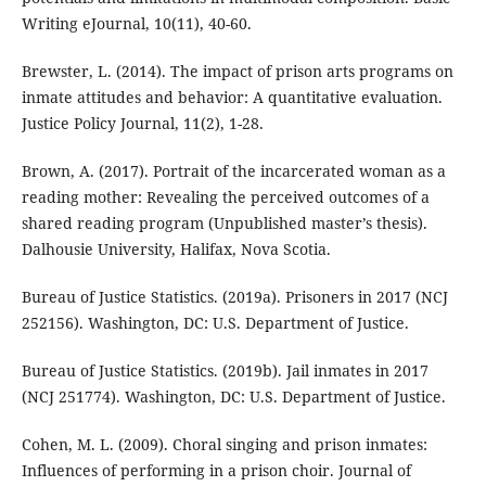
Writing eJournal, 10(11), 40-60.
Brewster, L. (2014). The impact of prison arts programs on
inmate attitudes and behavior: A quantitative evaluation.
Justice Policy Journal, 11(2), 1-28.
Brown, A. (2017). Portrait of the incarcerated woman as a
reading mother: Revealing the perceived outcomes of a
shared reading program (Unpublished master’s thesis).
Dalhousie University, Halifax, Nova Scotia.
Bureau of Justice Statistics. (2019a). Prisoners in 2017 (NCJ
252156). Washington, DC: U.S. Department of Justice.
Bureau of Justice Statistics. (2019b). Jail inmates in 2017
(NCJ 251774). Washington, DC: U.S. Department of Justice.
Cohen, M. L. (2009). Choral singing and prison inmates:
Influences of performing in a prison choir. Journal of