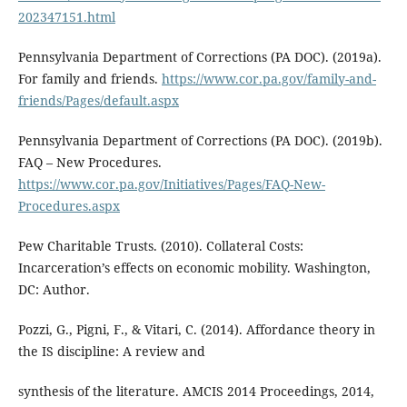
202347151.html
Pennsylvania Department of Corrections (PA DOC). (2019a).
For family and friends.
https://www.cor.pa.gov/family-and-
friends/Pages/default.aspx
Pennsylvania Department of Corrections (PA DOC). (2019b).
FAQ – New Procedures.
https://www.cor.pa.gov/Initiatives/Pages/FAQ-New-
Procedures.aspx
Pew Charitable Trusts. (2010). Collateral Costs:
Incarceration’s effects on economic mobility. Washington,
DC: Author.
Pozzi, G., Pigni, F., & Vitari, C. (2014). Affordance theory in
the IS discipline: A review and
synthesis of the literature. AMCIS 2014 Proceedings, 2014,