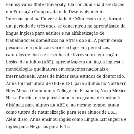
Pennsylvania State University. Ela concluiu sua dissertação
em Educação Comparada e de Desenvolvimento
Internacional na Universidade de Minnesota que, durante
um período de três anos, se concentrou no aprendizado da
língua inglesa para adultos e na alfabetização de
trabalhadores domésticos na África do Sul. A partir dessa
pesquisa, ela publicou vários artigos em periódicos,
capítulos de livros e resenhas de livros sobre educação
básica de adultos (ABE), aprendizagem da língua inglesa e
metodologias qualitativas em contextos nacionais e
internacionais. Antes de iniciar seus estudos de doutorado,
Anna foi instrutora de GED e ESL para adultos no Northern
New Mexico Community College em Espanola, Novo México.
Nessa função, ela supervisionou o programa de ensino à
distância para alunos da ABE e, ao mesmo tempo, atuou
como tutora de naturalização para seus alunos de ESL.
Além disso, Anna ensinou Inglês como Língua Estrangeira e
Inglês para Negócios para K-12.