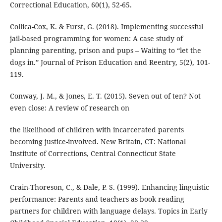
Correctional Education, 60(1), 52-65.
Collica-Cox, K. & Furst, G. (2018). Implementing successful
jail-based programming for women: A case study of
planning parenting, prison and pups – Waiting to “let the
dogs in.” Journal of Prison Education and Reentry, 5(2), 101-
119.
Conway, J. M., & Jones, E. T. (2015). Seven out of ten? Not
even close: A review of research on
the likelihood of children with incarcerated parents
becoming justice-involved. New Britain, CT: National
Institute of Corrections, Central Connecticut State
University.
Crain-Thoreson, C., & Dale, P. S. (1999). Enhancing linguistic
performance: Parents and teachers as book reading
partners for children with language delays. Topics in Early