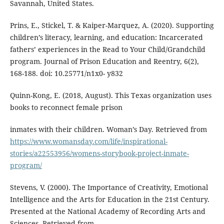
Savannah, United States.
Prins, E., Stickel, T. & Kaiper-Marquez, A. (2020). Supporting
children’s literacy, learning, and education: Incarcerated
fathers’ experiences in the Read to Your Child/Grandchild
program. Journal of Prison Education and Reentry, 6(2),
168-188. doi: 10.25771/n1x0- y832
Quinn-Kong, E. (2018, August). This Texas organization uses
books to reconnect female prison
inmates with their children. Woman’s Day. Retrieved from
https://www.womansday.com/life/inspirational-
stories/a22553956/womens-storybook-project-inmate-
program/
Stevens, V. (2000). The Importance of Creativity, Emotional
Intelligence and the Arts for Education in the 21st Century.
Presented at the National Academy of Recording Arts and
Sciences. Retrieved from