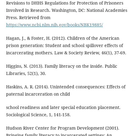
Revisions to DHHS Regulations for Protection of Prisoners
Involved in Research. Washington, DC: National Academies
Press. Retrieved from
https://www.ncbi.nlm.nih.gov/books/NBK19885/
Hagan, J., & Foster, H. (2012). Children of the American
prison generation: Student and school spillover effects of
incarcerating mothers. Law & Society Review, 46(1), 37-69.
Higgins, N. (2013). Family literacy on the inside. Public
Libraries, 52(1), 30.
Haskins, A. R. (2014). Unintended consequences: Effects of
paternal incarceration on child
school readiness and later special education placement.
Sociological Science, 1, 141-158.
Hudson River Center for Program Development (2001).
Bringing family literacy to incarcerated settings: An