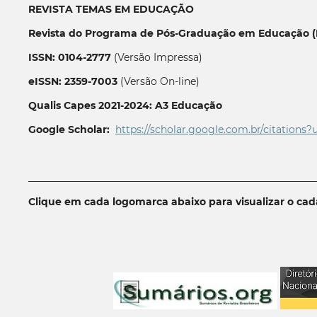
REVISTA TEMAS EM EDUCAÇÃO
Revista do Programa de Pós-Graduação em Educação (P
ISSN: 0104-2777
(Versão Impressa)
eISSN: 2359-7003
(Versão On-line)
Qualis Capes 2021-2024: A3 Educação
Google Scholar:
https://scholar.google.com.br/citations?
__________________________________________________________
Clique em cada logomarca abaixo para visualizar o ca