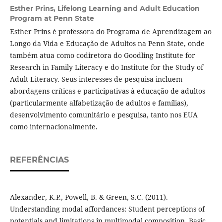
Esther Prins,
Lifelong Learning and Adult Education
Program at Penn State
Esther Prins é professora do Programa de Aprendizagem ao
Longo da Vida e Educação de Adultos na Penn State, onde
também atua como codiretora do Goodling Institute for
Research in Family Literacy e do Institute for the Study of
Adult Literacy. Seus interesses de pesquisa incluem
abordagens críticas e participativas à educação de adultos
(particularmente alfabetização de adultos e famílias),
desenvolvimento comunitário e pesquisa, tanto nos EUA
como internacionalmente.
REFERÊNCIAS
Alexander, K.P., Powell, B. & Green, S.C. (2011).
Understanding modal affordances: Student perceptions of
potentials and limitations in multimodal composition. Basic