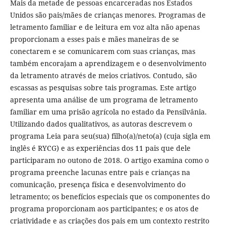
Mais da metade de pessoas encarceradas nos Estados
Unidos são pais/mães de crianças menores. Programas de
letramento familiar e de leitura em voz alta não apenas
proporcionam a esses pais e mães maneiras de se
conectarem e se comunicarem com suas crianças, mas
também encorajam a aprendizagem e o desenvolvimento
da letramento através de meios criativos. Contudo, são
escassas as pesquisas sobre tais programas. Este artigo
apresenta uma análise de um programa de letramento
familiar em uma prisão agrícola no estado da Pensilvânia.
Utilizando dados qualitativos, as autoras descrevem o
programa Leia para seu(sua) filho(a)/neto(a) (cuja sigla em
inglês é RYCG) e as experiências dos 11 pais que dele
participaram no outono de 2018. O artigo examina como o
programa preenche lacunas entre pais e crianças na
comunicação, presença física e desenvolvimento do
letramento; os benefícios especiais que os componentes do
programa proporcionam aos participantes; e os atos de
criatividade e as criações dos pais em um contexto restrito