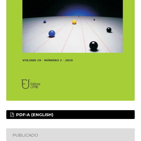
PDF-A (ENGLISH)
PUBLICADO