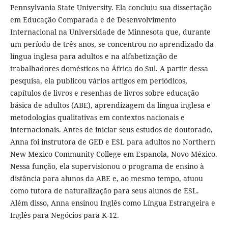
Pennsylvania State University. Ela concluiu sua dissertação
em Educação Comparada e de Desenvolvimento
Internacional na Universidade de Minnesota que, durante
um período de três anos, se concentrou no aprendizado da
língua inglesa para adultos e na alfabetização de
trabalhadores domésticos na África do Sul. A partir dessa
pesquisa, ela publicou vários artigos em periódicos,
capítulos de livros e resenhas de livros sobre educação
básica de adultos (ABE), aprendizagem da língua inglesa e
metodologias qualitativas em contextos nacionais e
internacionais. Antes de iniciar seus estudos de doutorado,
Anna foi instrutora de GED e ESL para adultos no Northern
New Mexico Community College em Espanola, Novo México.
Nessa função, ela supervisionou o programa de ensino à
distância para alunos da ABE e, ao mesmo tempo, atuou
como tutora de naturalização para seus alunos de ESL.
Além disso, Anna ensinou Inglês como Língua Estrangeira e
Inglês para Negócios para K-12.