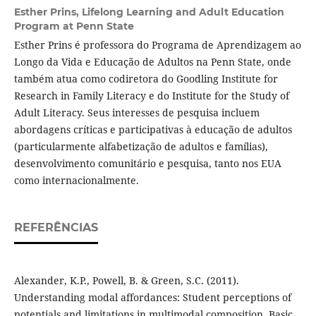
Esther Prins,
Lifelong Learning and Adult Education
Program at Penn State
Esther Prins é professora do Programa de Aprendizagem ao
Longo da Vida e Educação de Adultos na Penn State, onde
também atua como codiretora do Goodling Institute for
Research in Family Literacy e do Institute for the Study of
Adult Literacy. Seus interesses de pesquisa incluem
abordagens críticas e participativas à educação de adultos
(particularmente alfabetização de adultos e famílias),
desenvolvimento comunitário e pesquisa, tanto nos EUA
como internacionalmente.
REFERÊNCIAS
Alexander, K.P., Powell, B. & Green, S.C. (2011).
Understanding modal affordances: Student perceptions of
potentials and limitations in multimodal composition. Basic