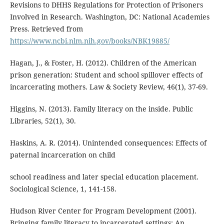
Revisions to DHHS Regulations for Protection of Prisoners
Involved in Research. Washington, DC: National Academies
Press. Retrieved from
https://www.ncbi.nlm.nih.gov/books/NBK19885/
Hagan, J., & Foster, H. (2012). Children of the American
prison generation: Student and school spillover effects of
incarcerating mothers. Law & Society Review, 46(1), 37-69.
Higgins, N. (2013). Family literacy on the inside. Public
Libraries, 52(1), 30.
Haskins, A. R. (2014). Unintended consequences: Effects of
paternal incarceration on child
school readiness and later special education placement.
Sociological Science, 1, 141-158.
Hudson River Center for Program Development (2001).
Bringing family literacy to incarcerated settings: An