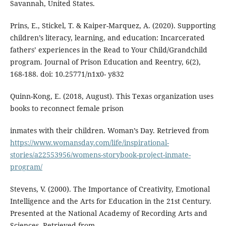
Savannah, United States.
Prins, E., Stickel, T. & Kaiper-Marquez, A. (2020). Supporting
children’s literacy, learning, and education: Incarcerated
fathers’ experiences in the Read to Your Child/Grandchild
program. Journal of Prison Education and Reentry, 6(2),
168-188. doi: 10.25771/n1x0- y832
Quinn-Kong, E. (2018, August). This Texas organization uses
books to reconnect female prison
inmates with their children. Woman’s Day. Retrieved from
https://www.womansday.com/life/inspirational-
stories/a22553956/womens-storybook-project-inmate-
program/
Stevens, V. (2000). The Importance of Creativity, Emotional
Intelligence and the Arts for Education in the 21st Century.
Presented at the National Academy of Recording Arts and
Sciences. Retrieved from