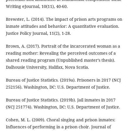
Writing eJournal, 10(11), 40-60.
Brewster, L. (2014). The impact of prison arts programs on
inmate attitudes and behavior: A quantitative evaluation.
Justice Policy Journal, 11(2), 1-28.
Brown, A. (2017). Portrait of the incarcerated woman as a
reading mother: Revealing the perceived outcomes of a
shared reading program (Unpublished master’s thesis).
Dalhousie University, Halifax, Nova Scotia.
Bureau of Justice Statistics. (2019a). Prisoners in 2017 (NCJ
252156). Washington, DC: U.S. Department of Justice.
Bureau of Justice Statistics. (2019b). Jail inmates in 2017
(NCJ 251774). Washington, DC: U.S. Department of Justice.
Cohen, M. L. (2009). Choral singing and prison inmates:
Influences of performing in a prison choir. Journal of