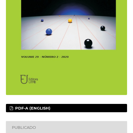
PDF-A (ENGLISH)
PUBLICADO