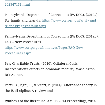
202347151.html
Pennsylvania Department of Corrections (PA DOC). (2019a).
For family and friends.
https://www.cor.pa.gov/family-and-
friends/Pages/default.aspx
Pennsylvania Department of Corrections (PA DOC). (2019b).
FAQ – New Procedures.
https://www.cor.pa.gov/Initiatives/Pages/FAQ-New-
Procedures.aspx
Pew Charitable Trusts. (2010). Collateral Costs:
Incarceration’s effects on economic mobility. Washington,
DC: Author.
Pozzi, G., Pigni, F., & Vitari, C. (2014). Affordance theory in
the IS discipline: A review and
synthesis of the literature. AMCIS 2014 Proceedings, 2014,