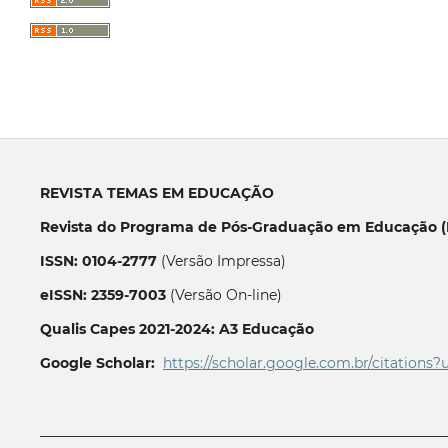
REVISTA TEMAS EM EDUCAÇÃO
Revista do Programa de Pós-Graduação em Educação (P
ISSN: 0104-2777
(Versão Impressa)
eISSN: 2359-7003
(Versão On-line)
Qualis Capes 2021-2024: A3 Educação
Google Scholar:
https://scholar.google.com.br/citations?
__________________________________________________________