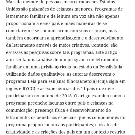
Mais da metade de pessoas encarceradas nos Estados
Unidos são pais/mães de crianças menores. Programas de
letramento familiar e de leitura em voz alta não apenas
proporcionam a esses pais e mães maneiras de se
conectarem e se comunicarem com suas crianças, mas
também encorajam a aprendizagem e o desenvolvimento
da letramento através de meios criativos. Contudo, são
escassas as pesquisas sobre tais programas. Este artigo
apresenta uma análise de um programa de letramento
familiar em uma prisão agrícola no estado da Pensilvânia.
Utilizando dados qualitativos, as autoras descrevem o
programa Leia para seu(sua) filho(a)/neto(a) (cuja sigla em
inglês é RYCG) e as experiências dos 11 pais que dele
participaram no outono de 2018. O artigo examina como o
programa preenche lacunas entre pais e crianças na
comunicação, presença física e desenvolvimento do
letramento; os benefícios especiais que os componentes do
programa proporcionam aos participantes; e os atos de
criatividade e as criações dos pais em um contexto restrito