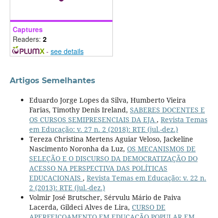
Captures
Readers:
2
-
see details
Artigos Semelhantes
Eduardo Jorge Lopes da Silva, Humberto Vieira
Farias, Timothy Denis Ireland,
SABERES DOCENTES E
OS CURSOS SEMIPRESENCIAIS DA EJA
,
Revista Temas
em Educação: v. 27 n. 2 (2018): RTE (jul.-dez.)
Tereza Christina Mertens Aguiar Veloso, Jackeline
Nascimento Noronha da Luz,
OS MECANISMOS DE
SELEÇÃO E O DISCURSO DA DEMOCRATIZAÇÃO DO
ACESSO NA PERSPECTIVA DAS POLÍTICAS
EDUCACIONAIS
,
Revista Temas em Educação: v. 22 n.
2 (2013): RTE (jul.-dez.)
Volmir José Brutscher, Sérvulu Mário de Paiva
Lacerda, Gildeci Alves de Lira,
CURSO DE
APERFEIÇOAMENTO EM EDUCAÇÃO POPULAR EM