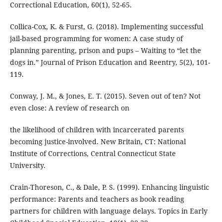
Correctional Education, 60(1), 52-65.
Collica-Cox, K. & Furst, G. (2018). Implementing successful
jail-based programming for women: A case study of
planning parenting, prison and pups – Waiting to “let the
dogs in.” Journal of Prison Education and Reentry, 5(2), 101-
119.
Conway, J. M., & Jones, E. T. (2015). Seven out of ten? Not
even close: A review of research on
the likelihood of children with incarcerated parents
becoming justice-involved. New Britain, CT: National
Institute of Corrections, Central Connecticut State
University.
Crain-Thoreson, C., & Dale, P. S. (1999). Enhancing linguistic
performance: Parents and teachers as book reading
partners for children with language delays. Topics in Early