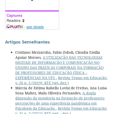
Captures
Readers:
2
-
see details
Artigos Semelhantes
Cristiano Mezzaroba, Fabio Zoboli, Cláudia Emília
Aguiar Moraes,
A UTILIZAÇÃO DAS TECNOLOGIAS
DIGITAIS DE INFORMAÇÃO E COMUNICAÇÃO NO
ENSINO DAS PRÁTICAS CORPORAIS NA FORMAÇÃO
DE PROFESSORES DE EDUCAÇÃO FÍSICA –
EXPERIÊNCIAS NA UFS
,
Revista Temas em Educação:
v. 28 n. 3 (2019): RTE (set.-dez.)
Márcia de Fátima Rabello Lovisi de Freitas, Ana Luísa
Sena Maltez, Malu Oliveira Fernandes,
A dupla
dimensão da monitoria na formação de professores:
percepções de uma experiência pandêmica em
Psicologia da Educação
,
Revista Temas em Educação:
v. 31 n. 3 (2022): RTE (set. - dez.)