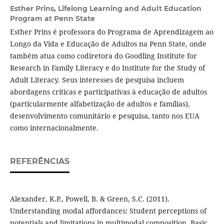
Esther Prins,
Lifelong Learning and Adult Education
Program at Penn State
Esther Prins é professora do Programa de Aprendizagem ao
Longo da Vida e Educação de Adultos na Penn State, onde
também atua como codiretora do Goodling Institute for
Research in Family Literacy e do Institute for the Study of
Adult Literacy. Seus interesses de pesquisa incluem
abordagens críticas e participativas à educação de adultos
(particularmente alfabetização de adultos e famílias),
desenvolvimento comunitário e pesquisa, tanto nos EUA
como internacionalmente.
REFERÊNCIAS
Alexander, K.P., Powell, B. & Green, S.C. (2011).
Understanding modal affordances: Student perceptions of
potentials and limitations in multimodal composition. Basic