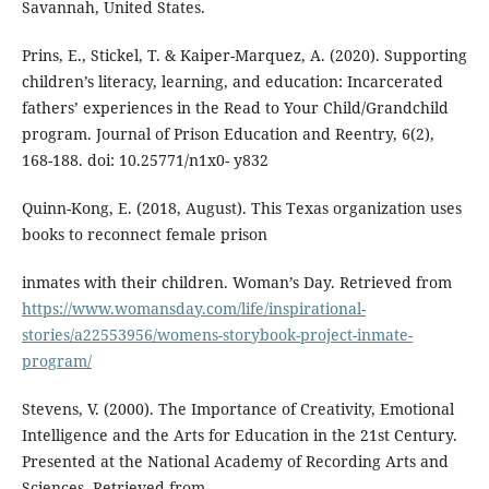
Savannah, United States.
Prins, E., Stickel, T. & Kaiper-Marquez, A. (2020). Supporting
children’s literacy, learning, and education: Incarcerated
fathers’ experiences in the Read to Your Child/Grandchild
program. Journal of Prison Education and Reentry, 6(2),
168-188. doi: 10.25771/n1x0- y832
Quinn-Kong, E. (2018, August). This Texas organization uses
books to reconnect female prison
inmates with their children. Woman’s Day. Retrieved from
https://www.womansday.com/life/inspirational-
stories/a22553956/womens-storybook-project-inmate-
program/
Stevens, V. (2000). The Importance of Creativity, Emotional
Intelligence and the Arts for Education in the 21st Century.
Presented at the National Academy of Recording Arts and
Sciences. Retrieved from