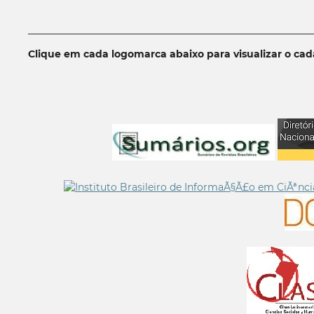
__________________________________________________________
Clique em cada logomarca abaixo para visualizar o ca