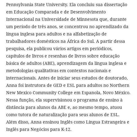
Pennsylvania State University. Ela concluiu sua dissertação
em Educação Comparada e de Desenvolvimento
Internacional na Universidade de Minnesota que, durante
um período de três anos, se concentrou no aprendizado da
língua inglesa para adultos e na alfabetização de
trabalhadores domésticos na África do Sul. A partir dessa
pesquisa, ela publicou vários artigos em periódicos,
capítulos de livros e resenhas de livros sobre educação
básica de adultos (ABE), aprendizagem da língua inglesa e
metodologias qualitativas em contextos nacionais e
internacionais. Antes de iniciar seus estudos de doutorado,
Anna foi instrutora de GED e ESL para adultos no Northern
New Mexico Community College em Espanola, Novo México.
Nessa função, ela supervisionou o programa de ensino à
distância para alunos da ABE e, ao mesmo tempo, atuou
como tutora de naturalização para seus alunos de ESL.
Além disso, Anna ensinou Inglês como Língua Estrangeira e
Inglês para Negócios para K-12.