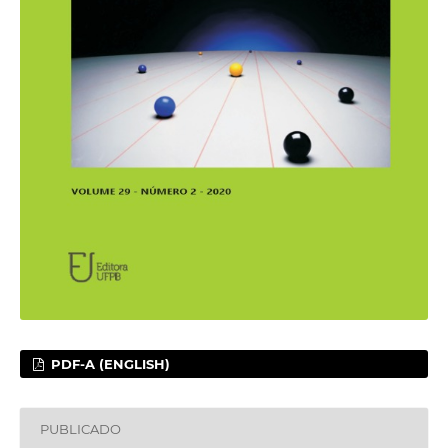
PDF-A (ENGLISH)
PUBLICADO