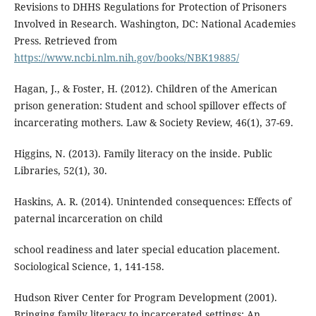
Revisions to DHHS Regulations for Protection of Prisoners
Involved in Research. Washington, DC: National Academies
Press. Retrieved from
https://www.ncbi.nlm.nih.gov/books/NBK19885/
Hagan, J., & Foster, H. (2012). Children of the American
prison generation: Student and school spillover effects of
incarcerating mothers. Law & Society Review, 46(1), 37-69.
Higgins, N. (2013). Family literacy on the inside. Public
Libraries, 52(1), 30.
Haskins, A. R. (2014). Unintended consequences: Effects of
paternal incarceration on child
school readiness and later special education placement.
Sociological Science, 1, 141-158.
Hudson River Center for Program Development (2001).
Bringing family literacy to incarcerated settings: An