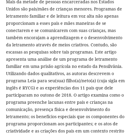
Mais da metade de pessoas encarceradas nos Estados
Unidos são pais/mães de crianças menores. Programas de
letramento familiar e de leitura em voz alta não apenas
proporcionam a esses pais e mães maneiras de se
conectarem e se comunicarem com suas crianças, mas
também encorajam a aprendizagem e o desenvolvimento
da letramento através de meios criativos. Contudo, são
escassas as pesquisas sobre tais programas. Este artigo
apresenta uma análise de um programa de letramento
familiar em uma prisão agrícola no estado da Pensilvânia.
Utilizando dados qualitativos, as autoras descrevem o
programa Leia para seu(sua) filho(a)/neto(a) (cuja sigla em
inglês é RYCG) e as experiências dos 11 pais que dele
participaram no outono de 2018. O artigo examina como o
programa preenche lacunas entre pais e crianças na
comunicação, presença física e desenvolvimento do
letramento; os benefícios especiais que os componentes do
programa proporcionam aos participantes; e os atos de
criatividade e as criações dos pais em um contexto restrito