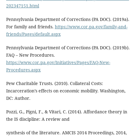
202347151.html
Pennsylvania Department of Corrections (PA DOC). (2019a).
For family and friends.
https://www.cor.pa.gov/family-and-
friends/Pages/default.aspx
Pennsylvania Department of Corrections (PA DOC). (2019b).
FAQ – New Procedures.
https://www.cor.pa.gov/Initiatives/Pages/FAQ-New-
Procedures.aspx
Pew Charitable Trusts. (2010). Collateral Costs:
Incarceration’s effects on economic mobility. Washington,
DC: Author.
Pozzi, G., Pigni, F., & Vitari, C. (2014). Affordance theory in
the IS discipline: A review and
synthesis of the literature. AMCIS 2014 Proceedings, 2014,