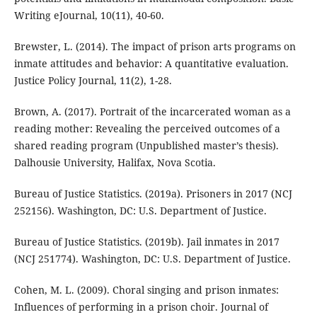
Writing eJournal, 10(11), 40-60.
Brewster, L. (2014). The impact of prison arts programs on
inmate attitudes and behavior: A quantitative evaluation.
Justice Policy Journal, 11(2), 1-28.
Brown, A. (2017). Portrait of the incarcerated woman as a
reading mother: Revealing the perceived outcomes of a
shared reading program (Unpublished master’s thesis).
Dalhousie University, Halifax, Nova Scotia.
Bureau of Justice Statistics. (2019a). Prisoners in 2017 (NCJ
252156). Washington, DC: U.S. Department of Justice.
Bureau of Justice Statistics. (2019b). Jail inmates in 2017
(NCJ 251774). Washington, DC: U.S. Department of Justice.
Cohen, M. L. (2009). Choral singing and prison inmates:
Influences of performing in a prison choir. Journal of