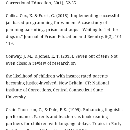
Correctional Education, 60(1), 52-65.
Collica-Cox, K. & Furst, G. (2018). Implementing successful
jail-based programming for women: A case study of
planning parenting, prison and pups – Waiting to “let the
dogs in.” Journal of Prison Education and Reentry, 5(2), 101-
119.
Conway, J. M., & Jones, E. T. (2015). Seven out of ten? Not
even close: A review of research on
the likelihood of children with incarcerated parents
becoming justice-involved. New Britain, CT: National
Institute of Corrections, Central Connecticut State
University.
Crain-Thoreson, C., & Dale, P. S. (1999). Enhancing linguistic
performance: Parents and teachers as book reading
partners for children with language delays. Topics in Early