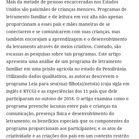
Mais da metade de pessoas encarceradas nos Estados
Unidos são pais/mães de crianças menores. Programas de
letramento familiar e de leitura em voz alta não apenas
proporcionam a esses pais e mães maneiras de se
conectarem e se comunicarem com suas crianças, mas
também encorajam a aprendizagem e o desenvolvimento
da letramento através de meios criativos. Contudo, são
escassas as pesquisas sobre tais programas. Este artigo
apresenta uma análise de um programa de letramento
familiar em uma prisão agrícola no estado da Pensilvânia.
Utilizando dados qualitativos, as autoras descrevem o
programa Leia para seu(sua) filho(a)/neto(a) (cuja sigla em
inglês é RYCG) e as experiências dos 11 pais que dele
participaram no outono de 2018. O artigo examina como o
programa preenche lacunas entre pais e crianças na
comunicação, presença física e desenvolvimento do
letramento; os benefícios especiais que os componentes do
programa proporcionam aos participantes; e os atos de
criatividade e as criações dos pais em um contexto restrito