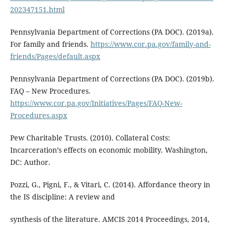
202347151.html
Pennsylvania Department of Corrections (PA DOC). (2019a).
For family and friends.
https://www.cor.pa.gov/family-and-
friends/Pages/default.aspx
Pennsylvania Department of Corrections (PA DOC). (2019b).
FAQ – New Procedures.
https://www.cor.pa.gov/Initiatives/Pages/FAQ-New-
Procedures.aspx
Pew Charitable Trusts. (2010). Collateral Costs:
Incarceration’s effects on economic mobility. Washington,
DC: Author.
Pozzi, G., Pigni, F., & Vitari, C. (2014). Affordance theory in
the IS discipline: A review and
synthesis of the literature. AMCIS 2014 Proceedings, 2014,