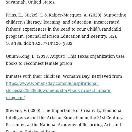
Savannah, United States.
Prins, E., Stickel, T. & Kaiper-Marquez, A. (2020). Supporting
children’s literacy, learning, and education: Incarcerated
fathers’ experiences in the Read to Your Child/Grandchild
program. Journal of Prison Education and Reentry, 6(2),
168-188. doi: 10.25771/n1x0- y832
Quinn-Kong, E. (2018, August). This Texas organization uses
books to reconnect female prison
inmates with their children. Woman’s Day. Retrieved from
https://www.womansday.com/life/inspirational-
stories/a22553956/womens-storybook-project-inmate-
program/
Stevens, V. (2000). The Importance of Creativity, Emotional
Intelligence and the Arts for Education in the 21st Century.
Presented at the National Academy of Recording Arts and
Sciences. Retrieved from