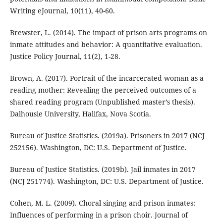
Writing eJournal, 10(11), 40-60.
Brewster, L. (2014). The impact of prison arts programs on
inmate attitudes and behavior: A quantitative evaluation.
Justice Policy Journal, 11(2), 1-28.
Brown, A. (2017). Portrait of the incarcerated woman as a
reading mother: Revealing the perceived outcomes of a
shared reading program (Unpublished master’s thesis).
Dalhousie University, Halifax, Nova Scotia.
Bureau of Justice Statistics. (2019a). Prisoners in 2017 (NCJ
252156). Washington, DC: U.S. Department of Justice.
Bureau of Justice Statistics. (2019b). Jail inmates in 2017
(NCJ 251774). Washington, DC: U.S. Department of Justice.
Cohen, M. L. (2009). Choral singing and prison inmates:
Influences of performing in a prison choir. Journal of