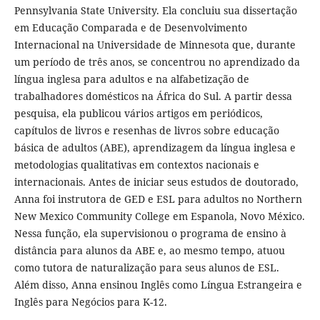
Pennsylvania State University. Ela concluiu sua dissertação
em Educação Comparada e de Desenvolvimento
Internacional na Universidade de Minnesota que, durante
um período de três anos, se concentrou no aprendizado da
língua inglesa para adultos e na alfabetização de
trabalhadores domésticos na África do Sul. A partir dessa
pesquisa, ela publicou vários artigos em periódicos,
capítulos de livros e resenhas de livros sobre educação
básica de adultos (ABE), aprendizagem da língua inglesa e
metodologias qualitativas em contextos nacionais e
internacionais. Antes de iniciar seus estudos de doutorado,
Anna foi instrutora de GED e ESL para adultos no Northern
New Mexico Community College em Espanola, Novo México.
Nessa função, ela supervisionou o programa de ensino à
distância para alunos da ABE e, ao mesmo tempo, atuou
como tutora de naturalização para seus alunos de ESL.
Além disso, Anna ensinou Inglês como Língua Estrangeira e
Inglês para Negócios para K-12.