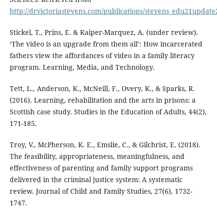
http://drvictoriastevens.com/publications/stevens_edu21update
Stickel, T., Prins, E. & Kaiper-Marquez, A. (under review).
‘The video is an upgrade from them all’: How incarcerated
fathers view the affordances of video in a family literacy
program. Learning, Media, and Technology.
Tett, L., Anderson, K., McNeill, F., Overy, K., & Sparks, R.
(2016). Learning, rehabilitation and the arts in prisons: a
Scottish case study. Studies in the Education of Adults, 44(2),
171-185.
Troy, V., McPherson, K. E., Emslie, C., & Gilchrist, E. (2018).
The feasibility, appropriateness, meaningfulness, and
effectiveness of parenting and family support programs
delivered in the criminal justice system: A systematic
review. Journal of Child and Family Studies, 27(6), 1732-
1747.