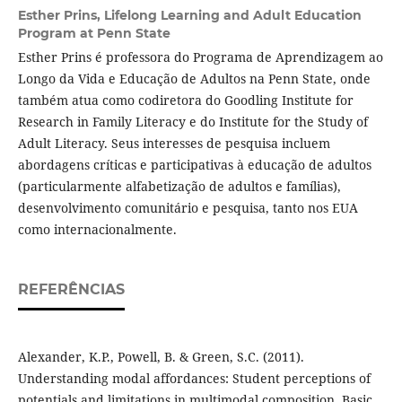
Esther Prins,
Lifelong Learning and Adult Education
Program at Penn State
Esther Prins é professora do Programa de Aprendizagem ao
Longo da Vida e Educação de Adultos na Penn State, onde
também atua como codiretora do Goodling Institute for
Research in Family Literacy e do Institute for the Study of
Adult Literacy. Seus interesses de pesquisa incluem
abordagens críticas e participativas à educação de adultos
(particularmente alfabetização de adultos e famílias),
desenvolvimento comunitário e pesquisa, tanto nos EUA
como internacionalmente.
REFERÊNCIAS
Alexander, K.P., Powell, B. & Green, S.C. (2011).
Understanding modal affordances: Student perceptions of
potentials and limitations in multimodal composition. Basic