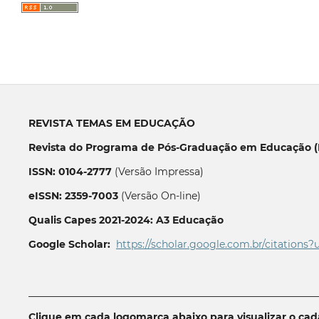
REVISTA TEMAS EM EDUCAÇÃO
Revista do Programa de Pós-Graduação em Educação (P
ISSN: 0104-2777
(Versão Impressa)
eISSN: 2359-7003
(Versão On-line)
Qualis Capes 2021-2024: A3 Educação
Google Scholar:
https://scholar.google.com.br/citations?
__________________________________________________________
Clique em cada logomarca abaixo para visualizar o ca