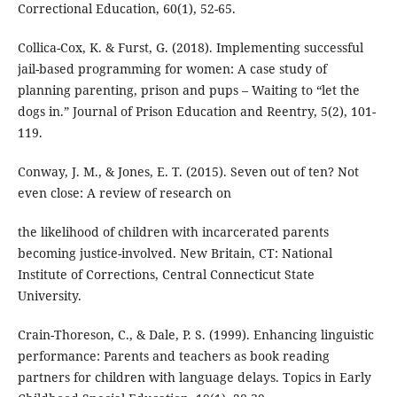
Correctional Education, 60(1), 52-65.
Collica-Cox, K. & Furst, G. (2018). Implementing successful
jail-based programming for women: A case study of
planning parenting, prison and pups – Waiting to “let the
dogs in.” Journal of Prison Education and Reentry, 5(2), 101-
119.
Conway, J. M., & Jones, E. T. (2015). Seven out of ten? Not
even close: A review of research on
the likelihood of children with incarcerated parents
becoming justice-involved. New Britain, CT: National
Institute of Corrections, Central Connecticut State
University.
Crain-Thoreson, C., & Dale, P. S. (1999). Enhancing linguistic
performance: Parents and teachers as book reading
partners for children with language delays. Topics in Early