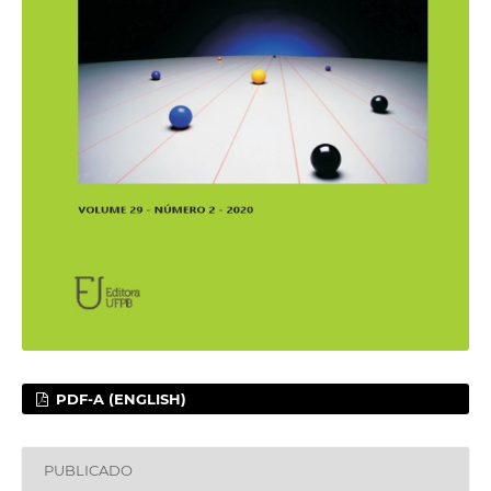
PDF-A (ENGLISH)
PUBLICADO