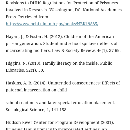
Revisions to DHHS Regulations for Protection of Prisoners
Involved in Research. Washington, DC: National Academies
Press. Retrieved from
https://www.ncbi.nlm.nih.gov/books/NBK19885/
Hagan, J., & Foster, H. (2012). Children of the American
prison generation: Student and school spillover effects of
incarcerating mothers. Law & Society Review, 46(1), 37-69.
Higgins, N. (2013). Family literacy on the inside. Public
Libraries, 52(1), 30.
Haskins, A. R. (2014). Unintended consequences: Effects of
paternal incarceration on child
school readiness and later special education placement.
Sociological Science, 1, 141-158.
Hudson River Center for Program Development (2001).
Bringing family literacy to incarcerated settings: An