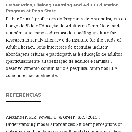
Esther Prins,
Lifelong Learning and Adult Education
Program at Penn State
Esther Prins é professora do Programa de Aprendizagem ao
Longo da Vida e Educação de Adultos na Penn State, onde
também atua como codiretora do Goodling Institute for
Research in Family Literacy e do Institute for the Study of
Adult Literacy. Seus interesses de pesquisa incluem
abordagens críticas e participativas à educação de adultos
(particularmente alfabetização de adultos e famílias),
desenvolvimento comunitário e pesquisa, tanto nos EUA
como internacionalmente.
REFERÊNCIAS
Alexander, K.P., Powell, B. & Green, S.C. (2011).
Understanding modal affordances: Student perceptions of
potentials and limitations in multimodal composition. Basic