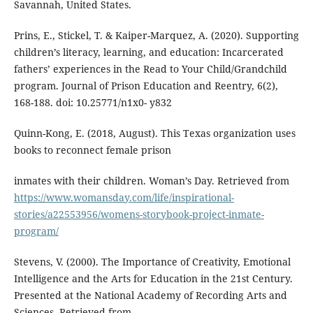
Savannah, United States.
Prins, E., Stickel, T. & Kaiper-Marquez, A. (2020). Supporting
children’s literacy, learning, and education: Incarcerated
fathers’ experiences in the Read to Your Child/Grandchild
program. Journal of Prison Education and Reentry, 6(2),
168-188. doi: 10.25771/n1x0- y832
Quinn-Kong, E. (2018, August). This Texas organization uses
books to reconnect female prison
inmates with their children. Woman’s Day. Retrieved from
https://www.womansday.com/life/inspirational-
stories/a22553956/womens-storybook-project-inmate-
program/
Stevens, V. (2000). The Importance of Creativity, Emotional
Intelligence and the Arts for Education in the 21st Century.
Presented at the National Academy of Recording Arts and
Sciences. Retrieved from