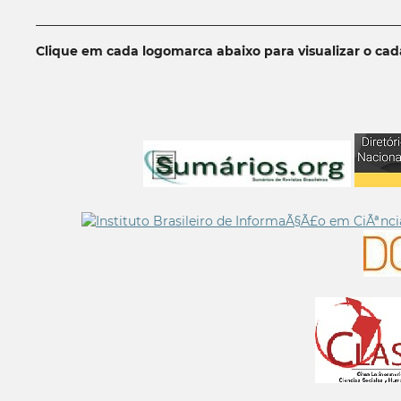
__________________________________________________________
Clique em cada logomarca abaixo para visualizar o ca