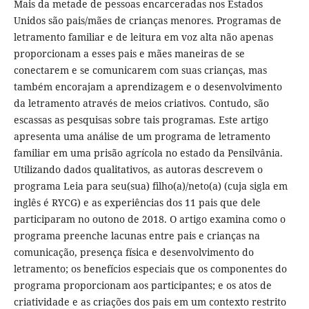
Mais da metade de pessoas encarceradas nos Estados
Unidos são pais/mães de crianças menores. Programas de
letramento familiar e de leitura em voz alta não apenas
proporcionam a esses pais e mães maneiras de se
conectarem e se comunicarem com suas crianças, mas
também encorajam a aprendizagem e o desenvolvimento
da letramento através de meios criativos. Contudo, são
escassas as pesquisas sobre tais programas. Este artigo
apresenta uma análise de um programa de letramento
familiar em uma prisão agrícola no estado da Pensilvânia.
Utilizando dados qualitativos, as autoras descrevem o
programa Leia para seu(sua) filho(a)/neto(a) (cuja sigla em
inglês é RYCG) e as experiências dos 11 pais que dele
participaram no outono de 2018. O artigo examina como o
programa preenche lacunas entre pais e crianças na
comunicação, presença física e desenvolvimento do
letramento; os benefícios especiais que os componentes do
programa proporcionam aos participantes; e os atos de
criatividade e as criações dos pais em um contexto restrito