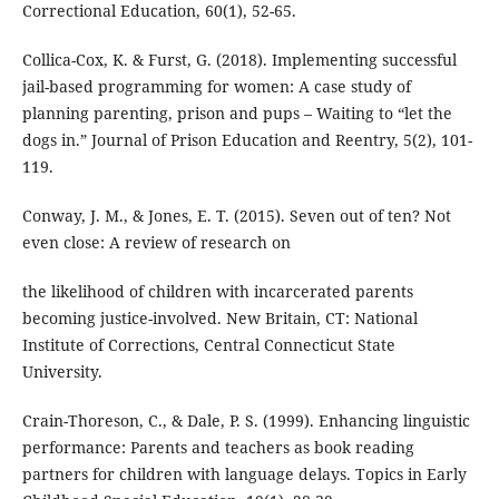
Correctional Education, 60(1), 52-65.
Collica-Cox, K. & Furst, G. (2018). Implementing successful
jail-based programming for women: A case study of
planning parenting, prison and pups – Waiting to “let the
dogs in.” Journal of Prison Education and Reentry, 5(2), 101-
119.
Conway, J. M., & Jones, E. T. (2015). Seven out of ten? Not
even close: A review of research on
the likelihood of children with incarcerated parents
becoming justice-involved. New Britain, CT: National
Institute of Corrections, Central Connecticut State
University.
Crain-Thoreson, C., & Dale, P. S. (1999). Enhancing linguistic
performance: Parents and teachers as book reading
partners for children with language delays. Topics in Early