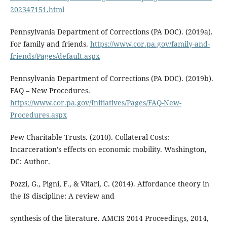
202347151.html
Pennsylvania Department of Corrections (PA DOC). (2019a).
For family and friends.
https://www.cor.pa.gov/family-and-
friends/Pages/default.aspx
Pennsylvania Department of Corrections (PA DOC). (2019b).
FAQ – New Procedures.
https://www.cor.pa.gov/Initiatives/Pages/FAQ-New-
Procedures.aspx
Pew Charitable Trusts. (2010). Collateral Costs:
Incarceration’s effects on economic mobility. Washington,
DC: Author.
Pozzi, G., Pigni, F., & Vitari, C. (2014). Affordance theory in
the IS discipline: A review and
synthesis of the literature. AMCIS 2014 Proceedings, 2014,