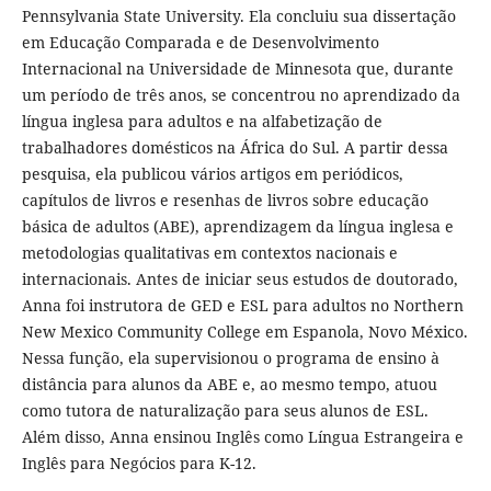
Pennsylvania State University. Ela concluiu sua dissertação
em Educação Comparada e de Desenvolvimento
Internacional na Universidade de Minnesota que, durante
um período de três anos, se concentrou no aprendizado da
língua inglesa para adultos e na alfabetização de
trabalhadores domésticos na África do Sul. A partir dessa
pesquisa, ela publicou vários artigos em periódicos,
capítulos de livros e resenhas de livros sobre educação
básica de adultos (ABE), aprendizagem da língua inglesa e
metodologias qualitativas em contextos nacionais e
internacionais. Antes de iniciar seus estudos de doutorado,
Anna foi instrutora de GED e ESL para adultos no Northern
New Mexico Community College em Espanola, Novo México.
Nessa função, ela supervisionou o programa de ensino à
distância para alunos da ABE e, ao mesmo tempo, atuou
como tutora de naturalização para seus alunos de ESL.
Além disso, Anna ensinou Inglês como Língua Estrangeira e
Inglês para Negócios para K-12.