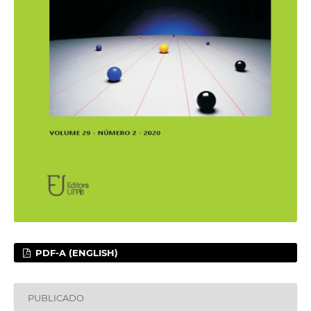
PDF-A (ENGLISH)
PUBLICADO