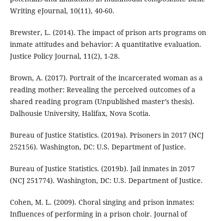
Writing eJournal, 10(11), 40-60.
Brewster, L. (2014). The impact of prison arts programs on
inmate attitudes and behavior: A quantitative evaluation.
Justice Policy Journal, 11(2), 1-28.
Brown, A. (2017). Portrait of the incarcerated woman as a
reading mother: Revealing the perceived outcomes of a
shared reading program (Unpublished master’s thesis).
Dalhousie University, Halifax, Nova Scotia.
Bureau of Justice Statistics. (2019a). Prisoners in 2017 (NCJ
252156). Washington, DC: U.S. Department of Justice.
Bureau of Justice Statistics. (2019b). Jail inmates in 2017
(NCJ 251774). Washington, DC: U.S. Department of Justice.
Cohen, M. L. (2009). Choral singing and prison inmates:
Influences of performing in a prison choir. Journal of