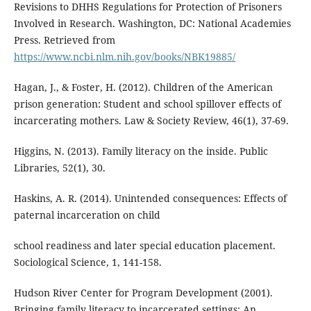
Revisions to DHHS Regulations for Protection of Prisoners
Involved in Research. Washington, DC: National Academies
Press. Retrieved from
https://www.ncbi.nlm.nih.gov/books/NBK19885/
Hagan, J., & Foster, H. (2012). Children of the American
prison generation: Student and school spillover effects of
incarcerating mothers. Law & Society Review, 46(1), 37-69.
Higgins, N. (2013). Family literacy on the inside. Public
Libraries, 52(1), 30.
Haskins, A. R. (2014). Unintended consequences: Effects of
paternal incarceration on child
school readiness and later special education placement.
Sociological Science, 1, 141-158.
Hudson River Center for Program Development (2001).
Bringing family literacy to incarcerated settings: An