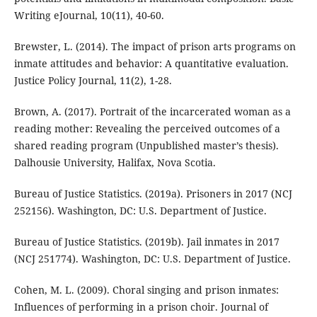
Writing eJournal, 10(11), 40-60.
Brewster, L. (2014). The impact of prison arts programs on
inmate attitudes and behavior: A quantitative evaluation.
Justice Policy Journal, 11(2), 1-28.
Brown, A. (2017). Portrait of the incarcerated woman as a
reading mother: Revealing the perceived outcomes of a
shared reading program (Unpublished master’s thesis).
Dalhousie University, Halifax, Nova Scotia.
Bureau of Justice Statistics. (2019a). Prisoners in 2017 (NCJ
252156). Washington, DC: U.S. Department of Justice.
Bureau of Justice Statistics. (2019b). Jail inmates in 2017
(NCJ 251774). Washington, DC: U.S. Department of Justice.
Cohen, M. L. (2009). Choral singing and prison inmates:
Influences of performing in a prison choir. Journal of