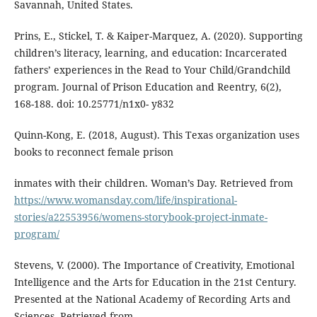
Savannah, United States.
Prins, E., Stickel, T. & Kaiper-Marquez, A. (2020). Supporting
children’s literacy, learning, and education: Incarcerated
fathers’ experiences in the Read to Your Child/Grandchild
program. Journal of Prison Education and Reentry, 6(2),
168-188. doi: 10.25771/n1x0- y832
Quinn-Kong, E. (2018, August). This Texas organization uses
books to reconnect female prison
inmates with their children. Woman’s Day. Retrieved from
https://www.womansday.com/life/inspirational-
stories/a22553956/womens-storybook-project-inmate-
program/
Stevens, V. (2000). The Importance of Creativity, Emotional
Intelligence and the Arts for Education in the 21st Century.
Presented at the National Academy of Recording Arts and
Sciences. Retrieved from