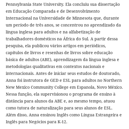
Pennsylvania State University. Ela concluiu sua dissertação
em Educação Comparada e de Desenvolvimento
Internacional na Universidade de Minnesota que, durante
um período de três anos, se concentrou no aprendizado da
língua inglesa para adultos e na alfabetização de
trabalhadores domésticos na África do Sul. A partir dessa
pesquisa, ela publicou vários artigos em periódicos,
capítulos de livros e resenhas de livros sobre educação
básica de adultos (ABE), aprendizagem da língua inglesa e
metodologias qualitativas em contextos nacionais e
internacionais. Antes de iniciar seus estudos de doutorado,
Anna foi instrutora de GED e ESL para adultos no Northern
New Mexico Community College em Espanola, Novo México.
Nessa função, ela supervisionou o programa de ensino à
distância para alunos da ABE e, ao mesmo tempo, atuou
como tutora de naturalização para seus alunos de ESL.
Além disso, Anna ensinou Inglês como Língua Estrangeira e
Inglês para Negócios para K-12.