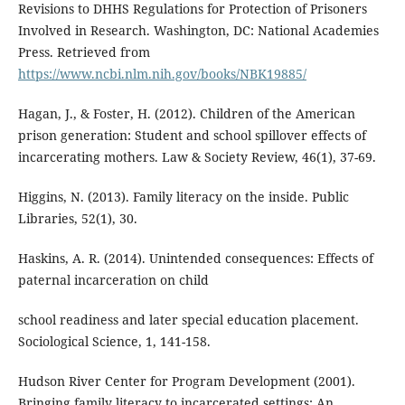
Revisions to DHHS Regulations for Protection of Prisoners
Involved in Research. Washington, DC: National Academies
Press. Retrieved from
https://www.ncbi.nlm.nih.gov/books/NBK19885/
Hagan, J., & Foster, H. (2012). Children of the American
prison generation: Student and school spillover effects of
incarcerating mothers. Law & Society Review, 46(1), 37-69.
Higgins, N. (2013). Family literacy on the inside. Public
Libraries, 52(1), 30.
Haskins, A. R. (2014). Unintended consequences: Effects of
paternal incarceration on child
school readiness and later special education placement.
Sociological Science, 1, 141-158.
Hudson River Center for Program Development (2001).
Bringing family literacy to incarcerated settings: An