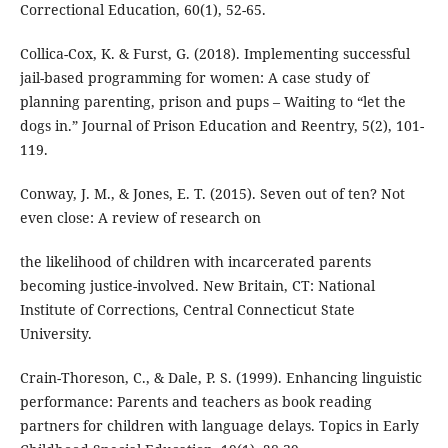
Correctional Education, 60(1), 52-65.
Collica-Cox, K. & Furst, G. (2018). Implementing successful
jail-based programming for women: A case study of
planning parenting, prison and pups – Waiting to “let the
dogs in.” Journal of Prison Education and Reentry, 5(2), 101-
119.
Conway, J. M., & Jones, E. T. (2015). Seven out of ten? Not
even close: A review of research on
the likelihood of children with incarcerated parents
becoming justice-involved. New Britain, CT: National
Institute of Corrections, Central Connecticut State
University.
Crain-Thoreson, C., & Dale, P. S. (1999). Enhancing linguistic
performance: Parents and teachers as book reading
partners for children with language delays. Topics in Early