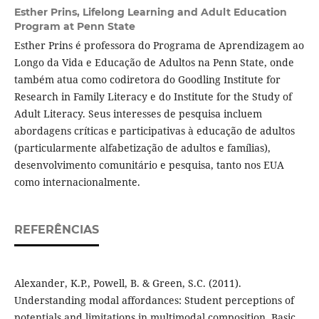
Esther Prins,
Lifelong Learning and Adult Education
Program at Penn State
Esther Prins é professora do Programa de Aprendizagem ao
Longo da Vida e Educação de Adultos na Penn State, onde
também atua como codiretora do Goodling Institute for
Research in Family Literacy e do Institute for the Study of
Adult Literacy. Seus interesses de pesquisa incluem
abordagens críticas e participativas à educação de adultos
(particularmente alfabetização de adultos e famílias),
desenvolvimento comunitário e pesquisa, tanto nos EUA
como internacionalmente.
REFERÊNCIAS
Alexander, K.P., Powell, B. & Green, S.C. (2011).
Understanding modal affordances: Student perceptions of
potentials and limitations in multimodal composition. Basic