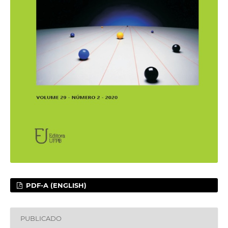
PDF-A (ENGLISH)
PUBLICADO