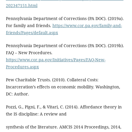
202347151.html
Pennsylvania Department of Corrections (PA DOC). (2019a).
For family and friends.
https://www.cor.pa.gov/family-and-
friends/Pages/default.aspx
Pennsylvania Department of Corrections (PA DOC). (2019b).
FAQ – New Procedures.
https://www.cor.pa.gov/Initiatives/Pages/FAQ-New-
Procedures.aspx
Pew Charitable Trusts. (2010). Collateral Costs:
Incarceration’s effects on economic mobility. Washington,
DC: Author.
Pozzi, G., Pigni, F., & Vitari, C. (2014). Affordance theory in
the IS discipline: A review and
synthesis of the literature. AMCIS 2014 Proceedings, 2014,