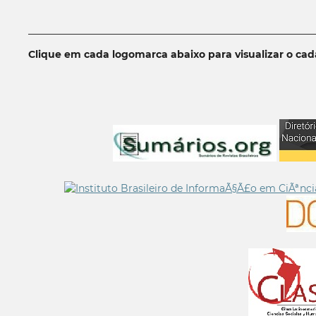
__________________________________________________________
Clique em cada logomarca abaixo para visualizar o ca