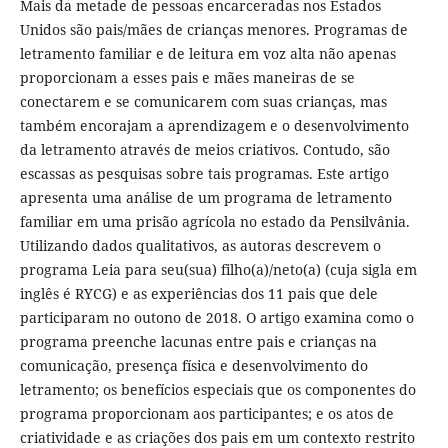
Mais da metade de pessoas encarceradas nos Estados
Unidos são pais/mães de crianças menores. Programas de
letramento familiar e de leitura em voz alta não apenas
proporcionam a esses pais e mães maneiras de se
conectarem e se comunicarem com suas crianças, mas
também encorajam a aprendizagem e o desenvolvimento
da letramento através de meios criativos. Contudo, são
escassas as pesquisas sobre tais programas. Este artigo
apresenta uma análise de um programa de letramento
familiar em uma prisão agrícola no estado da Pensilvânia.
Utilizando dados qualitativos, as autoras descrevem o
programa Leia para seu(sua) filho(a)/neto(a) (cuja sigla em
inglês é RYCG) e as experiências dos 11 pais que dele
participaram no outono de 2018. O artigo examina como o
programa preenche lacunas entre pais e crianças na
comunicação, presença física e desenvolvimento do
letramento; os benefícios especiais que os componentes do
programa proporcionam aos participantes; e os atos de
criatividade e as criações dos pais em um contexto restrito