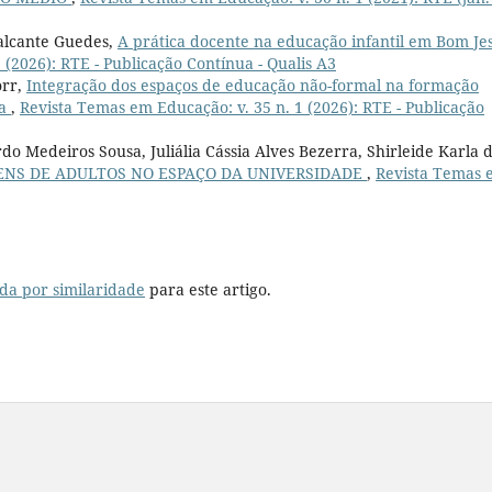
valcante Guedes,
A prática docente na educação infantil em Bom Je
 (2026): RTE - Publicação Contínua - Qualis A3
orr,
Integração dos espaços de educação não-formal na formação
ia
,
Revista Temas em Educação: v. 35 n. 1 (2026): RTE - Publicação
do Medeiros Sousa, Juliália Cássia Alves Bezerra, Shirleide Karla 
NS DE ADULTOS NO ESPAÇO DA UNIVERSIDADE
,
Revista Temas 
da por similaridade
para este artigo.