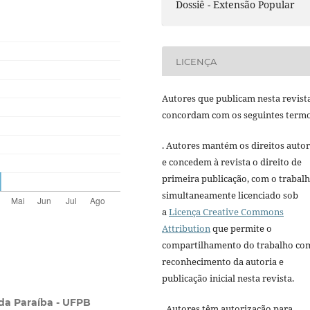
Dossiê - Extensão Popular
LICENÇA
Autores que publicam nesta revist
concordam com os seguintes termo
. Autores mantém os direitos autor
e concedem à revista o direito de
primeira publicação, com o trabal
simultaneamente licenciado sob
a
Licença Creative Commons
Attribution
que permite o
compartilhamento do trabalho co
reconhecimento da autoria e
publicação inicial nesta revista.
da Paraíba - UFPB
. Autores têm autorização para