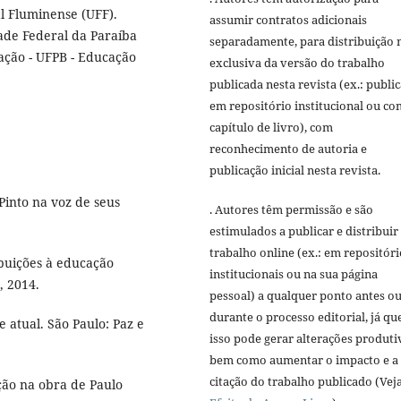
l Fluminense (UFF).
assumir contratos adicionais
ade Federal da Paraíba
separadamente, para distribuição 
ção - UFPB - Educação
exclusiva da versão do trabalho
publicada nesta revista (ex.: publi
em repositório institucional ou c
capítulo de livro), com
reconhecimento de autoria e
publicação inicial nesta revista.
Pinto na voz de seus
. Autores têm permissão e são
estimulados a publicar e distribuir
trabalho online (ex.: em repositóri
ibuições à educação
institucionais ou na sua página
, 2014.
pessoal) a qualquer ponto antes o
durante o processo editorial, já qu
 atual. São Paulo: Paz e
isso pode gerar alterações produti
bem como aumentar o impacto e a
citação do trabalho publicado (Vej
ção na obra de Paulo