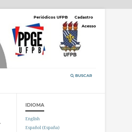
Periódicos UFPB
Cadastro
Acesso
BUSCAR
IDIOMA
English
A
Español (España)