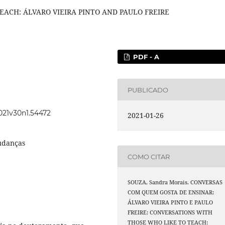
ACH: ÁLVARO VIEIRA PINTO AND PAULO FREIRE
PDF - A
PUBLICADO
2021v30n1.54472
2021-01-26
udanças
COMO CITAR
SOUZA, Sandra Morais. CONVERSAS
COM QUEM GOSTA DE ENSINAR:
ÁLVARO VIEIRA PINTO E PAULO
FREIRE: CONVERSATIONS WITH
THOSE WHO LIKE TO TEACH: