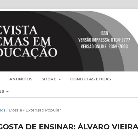
ANÚNCIOS
SOBRE
CONDUTAS ÉTICAS
ES
R.)
/
Dossiê - Extensão Popular
STA DE ENSINAR: ÁLVARO VIEIR