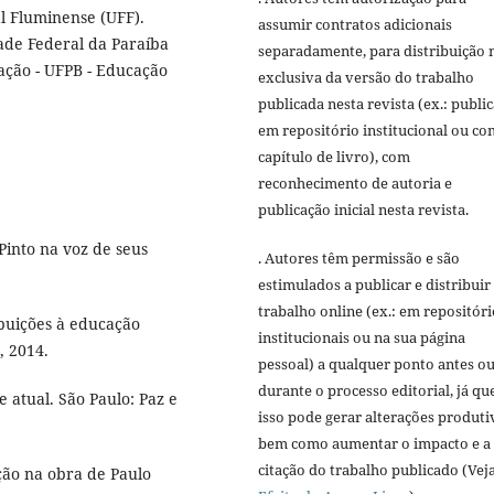
l Fluminense (UFF).
assumir contratos adicionais
ade Federal da Paraíba
separadamente, para distribuição 
ção - UFPB - Educação
exclusiva da versão do trabalho
publicada nesta revista (ex.: publi
em repositório institucional ou c
capítulo de livro), com
reconhecimento de autoria e
publicação inicial nesta revista.
Pinto na voz de seus
. Autores têm permissão e são
estimulados a publicar e distribuir
trabalho online (ex.: em repositóri
ibuições à educação
institucionais ou na sua página
, 2014.
pessoal) a qualquer ponto antes o
durante o processo editorial, já qu
 atual. São Paulo: Paz e
isso pode gerar alterações produti
bem como aumentar o impacto e a
citação do trabalho publicado (Vej
ção na obra de Paulo