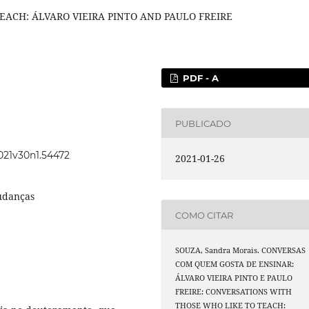
ACH: ÁLVARO VIEIRA PINTO AND PAULO FREIRE
PDF - A
PUBLICADO
2021v30n1.54472
2021-01-26
udanças
COMO CITAR
SOUZA, Sandra Morais. CONVERSAS
COM QUEM GOSTA DE ENSINAR:
ÁLVARO VIEIRA PINTO E PAULO
FREIRE: CONVERSATIONS WITH
THOSE WHO LIKE TO TEACH: