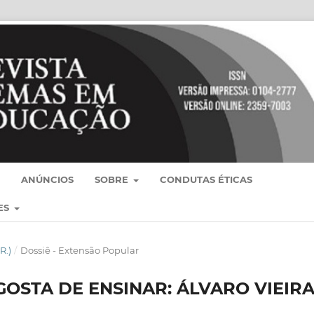
ANÚNCIOS
SOBRE
CONDUTAS ÉTICAS
ES
R.)
/
Dossiê - Extensão Popular
STA DE ENSINAR: ÁLVARO VIEIR