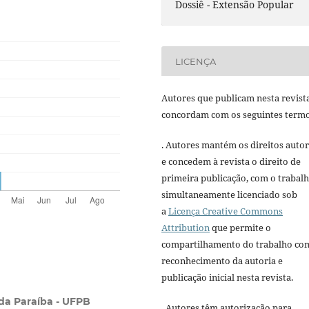
Dossiê - Extensão Popular
LICENÇA
Autores que publicam nesta revist
concordam com os seguintes termo
. Autores mantém os direitos autor
e concedem à revista o direito de
primeira publicação, com o trabal
simultaneamente licenciado sob
a
Licença Creative Commons
Attribution
que permite o
compartilhamento do trabalho co
reconhecimento da autoria e
publicação inicial nesta revista.
da Paraíba - UFPB
. Autores têm autorização para