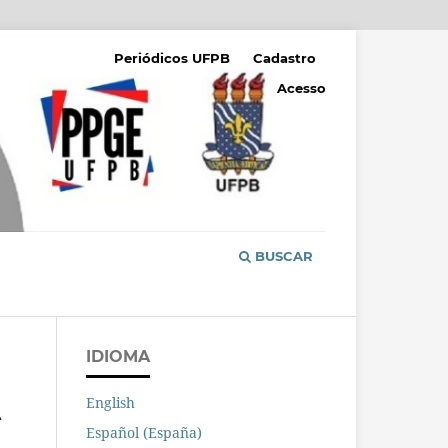
Periódicos UFPB
Cadastro
Acesso
BUSCAR
IDIOMA
English
A
Español (España)