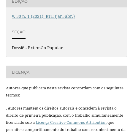
EDIÇÃO
v. 30 n. 1 (2021): RTE (jan.-abr.)
SEÇÃO
Dossiê - Extensão Popular
LICENÇA
Autores que publicam nesta revista concordam com os seguintes
termos:
. Autores mantém os direitos autorais e concedem à revista o
direito de primeira publicação, com o trabalho simultaneamente
licenciado sob a
Licença Creative Commons Attribution
que
permite o compartilhamento do trabalho com reconhecimento da