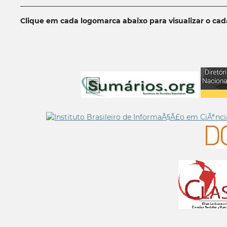
__________________________________________________________
Clique em cada logomarca abaixo para visualizar o ca