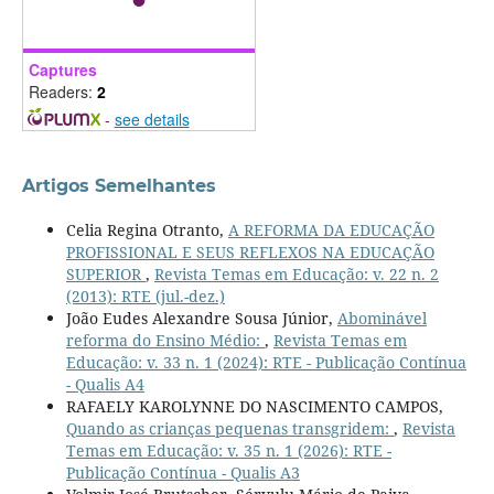
Captures
Readers:
2
-
see details
Artigos Semelhantes
Celia Regina Otranto,
A REFORMA DA EDUCAÇÃO
PROFISSIONAL E SEUS REFLEXOS NA EDUCAÇÃO
SUPERIOR
,
Revista Temas em Educação: v. 22 n. 2
(2013): RTE (jul.-dez.)
João Eudes Alexandre Sousa Júnior,
Abominável
reforma do Ensino Médio:
,
Revista Temas em
Educação: v. 33 n. 1 (2024): RTE - Publicação Contínua
- Qualis A4
RAFAELY KAROLYNNE DO NASCIMENTO CAMPOS,
Quando as crianças pequenas transgridem:
,
Revista
Temas em Educação: v. 35 n. 1 (2026): RTE -
Publicação Contínua - Qualis A3