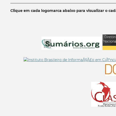
__________________________________________________________
Clique em cada logomarca abaixo para visualizar o ca