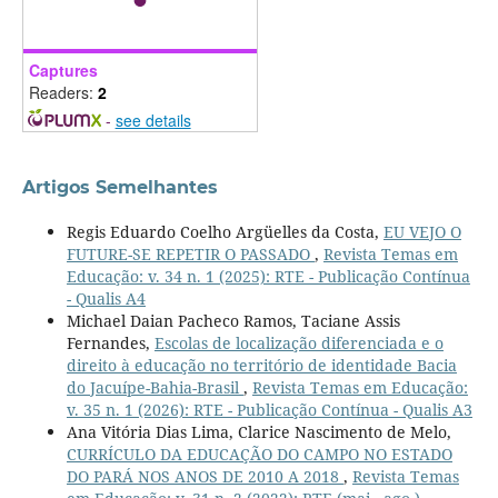
Captures
Readers:
2
-
see details
Artigos Semelhantes
Regis Eduardo Coelho Argüelles da Costa,
EU VEJO O
FUTURE-SE REPETIR O PASSADO
,
Revista Temas em
Educação: v. 34 n. 1 (2025): RTE - Publicação Contínua
- Qualis A4
Michael Daian Pacheco Ramos, Taciane Assis
Fernandes,
Escolas de localização diferenciada e o
direito à educação no território de identidade Bacia
do Jacuípe-Bahia-Brasil
,
Revista Temas em Educação:
v. 35 n. 1 (2026): RTE - Publicação Contínua - Qualis A3
Ana Vitória Dias Lima, Clarice Nascimento de Melo,
CURRÍCULO DA EDUCAÇÃO DO CAMPO NO ESTADO
DO PARÁ NOS ANOS DE 2010 A 2018
,
Revista Temas