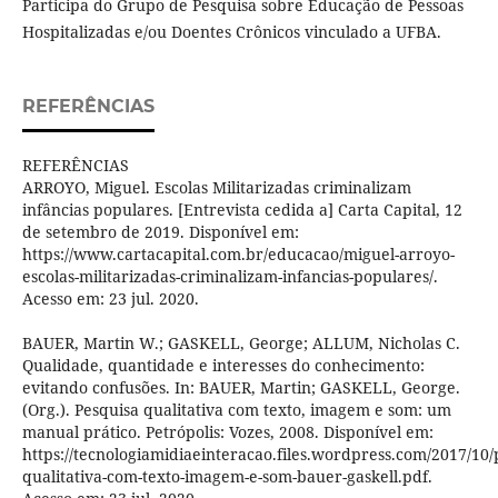
Participa do Grupo de Pesquisa sobre Educação de Pessoas
Hospitalizadas e/ou Doentes Crônicos vinculado a UFBA.
REFERÊNCIAS
REFERÊNCIAS
ARROYO, Miguel. Escolas Militarizadas criminalizam
infâncias populares. [Entrevista cedida a] Carta Capital, 12
de setembro de 2019. Disponível em:
https://www.cartacapital.com.br/educacao/miguel-arroyo-
escolas-militarizadas-criminalizam-infancias-populares/.
Acesso em: 23 jul. 2020.
BAUER, Martin W.; GASKELL, George; ALLUM, Nicholas C.
Qualidade, quantidade e interesses do conhecimento:
evitando confusões. In: BAUER, Martin; GASKELL, George.
(Org.). Pesquisa qualitativa com texto, imagem e som: um
manual prático. Petrópolis: Vozes, 2008. Disponível em:
https://tecnologiamidiaeinteracao.files.wordpress.com/2017/10/
qualitativa-com-texto-imagem-e-som-bauer-gaskell.pdf.