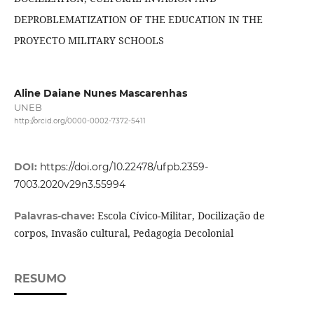
DEPROBLEMATIZATION OF THE EDUCATION IN THE
PROYECTO MILITARY SCHOOLS
Aline Daiane Nunes Mascarenhas
UNEB
http://orcid.org/0000-0002-7372-5411
DOI:
https://doi.org/10.22478/ufpb.2359-
7003.2020v29n3.55994
Escola Cívico-Militar, Docilização de
Palavras-chave:
corpos, Invasão cultural, Pedagogia Decolonial
RESUMO