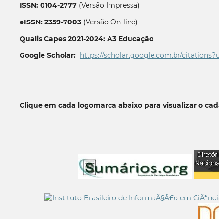
ISSN: 0104-2777
(Versão Impressa)
eISSN: 2359-7003
(Versão On-line)
Qualis Capes 2021-2024: A3 Educação
Google Scholar:
https://scholar.google.com.br/citations?
__________________________________________________________
Clique em cada logomarca abaixo para visualizar o ca