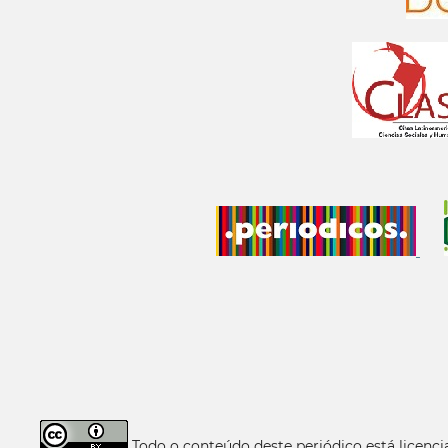
Todo o conteúdo deste periódico está licen