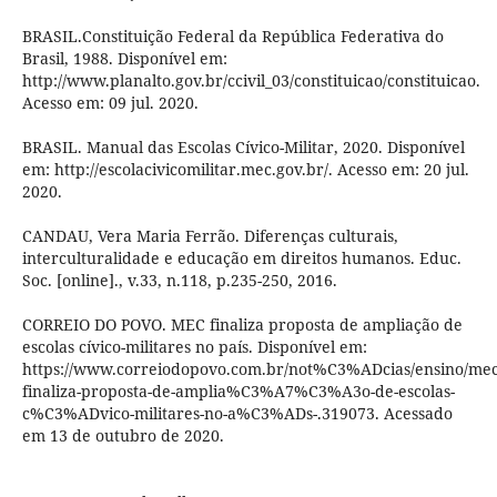
BRASIL.Constituição Federal da República Federativa do
Brasil, 1988. Disponível em:
http://www.planalto.gov.br/ccivil_03/constituicao/constituicao.
Acesso em: 09 jul. 2020.
BRASIL. Manual das Escolas Cívico-Militar, 2020. Disponível
em: http://escolacivicomilitar.mec.gov.br/. Acesso em: 20 jul.
2020.
CANDAU, Vera Maria Ferrão. Diferenças culturais,
interculturalidade e educação em direitos humanos. Educ.
Soc. [online]., v.33, n.118, p.235-250, 2016.
CORREIO DO POVO. MEC finaliza proposta de ampliação de
escolas cívico-militares no país. Disponível em:
https://www.correiodopovo.com.br/not%C3%ADcias/ensino/mec
finaliza-proposta-de-amplia%C3%A7%C3%A3o-de-escolas-
c%C3%ADvico-militares-no-a%C3%ADs-.319073. Acessado
em 13 de outubro de 2020.