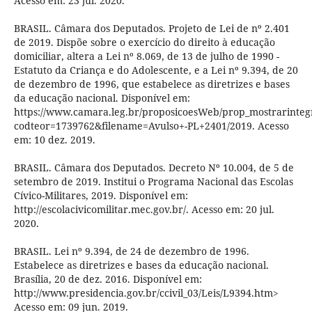
Acesso em: 23 jul. 2020.
BRASIL. Câmara dos Deputados. Projeto de Lei de nº 2.401
de 2019. Dispõe sobre o exercício do direito à educação
domiciliar, altera a Lei nº 8.069, de 13 de julho de 1990 -
Estatuto da Criança e do Adolescente, e a Lei nº 9.394, de 20
de dezembro de 1996, que estabelece as diretrizes e bases
da educação nacional. Disponível em:
https://www.camara.leg.br/proposicoesWeb/prop_mostrarint
codteor=1739762&filename=Avulso+-PL+2401/2019. Acesso
em: 10 dez. 2019.
BRASIL. Câmara dos Deputados. Decreto Nº 10.004, de 5 de
setembro de 2019. Institui o Programa Nacional das Escolas
Cívico-Militares, 2019. Disponível em:
http://escolacivicomilitar.mec.gov.br/. Acesso em: 20 jul.
2020.
BRASIL. Lei nº 9.394, de 24 de dezembro de 1996.
Estabelece as diretrizes e bases da educação nacional.
Brasília, 20 de dez. 2016. Disponível em:
http://www.presidencia.gov.br/ccivil_03/Leis/L9394.htm>
Acesso em: 09 jun. 2019.