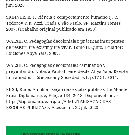
jun. 2020
SKINNER, B. F. Ciência e comportamento humano (J. C.
Todorov & R. Azzi, Trads.). São Paulo, SP: Martins Fontes,
2007. (Trabalho original publicado em 1953).
WALSH, C. Pedagogías decoloniales: prácticas insurgentes
de resistir, (re)existir y (re)vivir. Tomo II. Quito, Ecuador:
Ediciones Abya-Yala, 2007.
WALSH, C. Pedagogias decoloniales caminando y
preguntando. Notas a Paulo Freire desde Abya Yala. Revista
Entramados – Educacion y Sociedad, v.1, p.17-31, 2014.
RICCI, Rudá. A militarização das escolas públicas. Le Monde
Brasil Diplomatique, Edição 134, 2018. Disponível em: <
https://diplomatique.org. br/A-MILITARIZACAO-DAS-
ESCOLAS-PUBLICAS>. Acesso em: 22 jul. 2020.