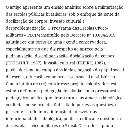
O artigo apresenta um ensaio analítico sobre a militarização
das escolas públicas brasileiras, sob o enfoque da lente da
docilização de corpos, invasão cultural e
desproblematização. O Programa das Escolas Cívico-
Militares – PECIM instituído pelo Decreto nº 10.004/2019
aglutina-se em torno de uma agenda conservadora,
especialmente no que diz respeito ao apreço pela
padronização, disciplinarização, docialização de corpos
(FOUCAULT, 1987), invasão cultural (FREIRE, 1987),
particularismo no campo das ideias, negação do papel social
da escola, educação como processo a-social e a-histórico.
Com o intuito de (re) existir esse projeto colonizador, este
estudo defende a pedagogia decolonial como pressuposto
pedagógico-político que desestrutura as amarras ideológicas
ocultadas nesse projeto. Subsidiado por essas questões, o
presente estudo tem a intenção de desvelar as
intencionalidades ideológica, política, cultural e epistêmica
das escolas cívico-militares no Brasil. O estudo se pauta