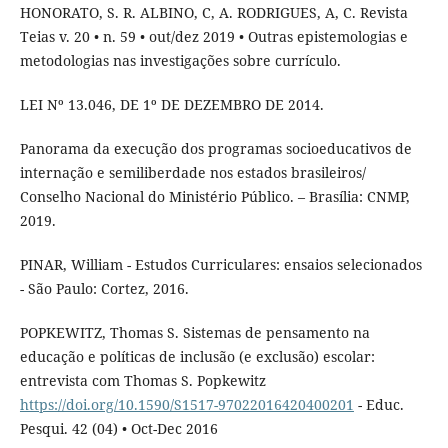
HONORATO, S. R. ALBINO, C, A. RODRIGUES, A, C. Revista
Teias v. 20 • n. 59 • out/dez 2019 • Outras epistemologias e
metodologias nas investigações sobre currículo.
LEI Nº 13.046, DE 1º DE DEZEMBRO DE 2014.
Panorama da execução dos programas socioeducativos de
internação e semiliberdade nos estados brasileiros/
Conselho Nacional do Ministério Público. – Brasília: CNMP,
2019.
PINAR, William - Estudos Curriculares: ensaios selecionados
- São Paulo: Cortez, 2016.
POPKEWITZ, Thomas S. Sistemas de pensamento na
educação e políticas de inclusão (e exclusão) escolar:
entrevista com Thomas S. Popkewitz
https://doi.org/10.1590/S1517-97022016420400201
- Educ.
Pesqui. 42 (04) • Oct-Dec 2016