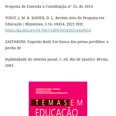
Proposta de Emenda à Constituição n° 33, de 2019.
VOIGT, J. M. R. XAVIER, D. L. Revista Atos de Pesquisa em
Educação / Blumenau, v.16, e8454, 2021 DOI:
https://dx.doi.org/10.7867/1809-0354202116e8454
ZAFFARONI, Eugenio Raúl. Em busca das penas perdidas: a
perda de
legitimidade do sistema penal. 5. ed. Rio de Janeiro: Revan,
2001.