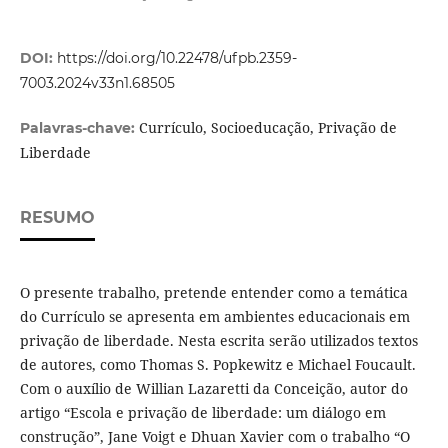
DOI:
https://doi.org/10.22478/ufpb.2359-
7003.2024v33n1.68505
Currículo, Socioeducação, Privação de
Palavras-chave:
Liberdade
RESUMO
O presente trabalho, pretende entender como a temática
do Currículo se apresenta em ambientes educacionais em
privação de liberdade. Nesta escrita serão utilizados textos
de autores, como Thomas S. Popkewitz e Michael Foucault.
Com o auxílio de Willian Lazaretti da Conceição, autor do
artigo “Escola e privação de liberdade: um diálogo em
construção”, Jane Voigt e Dhuan Xavier com o trabalho “O