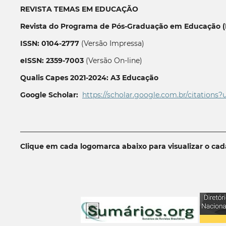
REVISTA TEMAS EM EDUCAÇÃO
Revista do Programa de Pós-Graduação em Educação (P
ISSN: 0104-2777
(Versão Impressa)
eISSN: 2359-7003
(Versão On-line)
Qualis Capes 2021-2024: A3 Educação
Google Scholar:
https://scholar.google.com.br/citations?
__________________________________________________________
Clique em cada logomarca abaixo para visualizar o ca