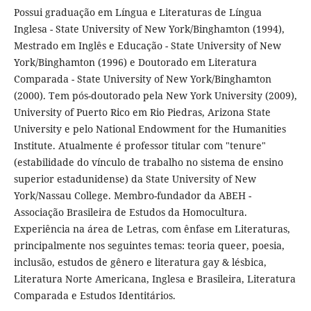
Possui graduação em Língua e Literaturas de Língua
Inglesa - State University of New York/Binghamton (1994),
Mestrado em Inglês e Educação - State University of New
York/Binghamton (1996) e Doutorado em Literatura
Comparada - State University of New York/Binghamton
(2000). Tem pós-doutorado pela New York University (2009),
University of Puerto Rico em Rio Piedras, Arizona State
University e pelo National Endowment for the Humanities
Institute. Atualmente é professor titular com "tenure"
(estabilidade do vínculo de trabalho no sistema de ensino
superior estadunidense) da State University of New
York/Nassau College. Membro-fundador da ABEH -
Associação Brasileira de Estudos da Homocultura.
Experiência na área de Letras, com ênfase em Literaturas,
principalmente nos seguintes temas: teoria queer, poesia,
inclusão, estudos de gênero e literatura gay & lésbica,
Literatura Norte Americana, Inglesa e Brasileira, Literatura
Comparada e Estudos Identitários.