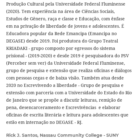
Produção Cultural pela Universidade Federal Fluminense
(2020). Tem experiência na área de Ciências Sociais,
Estudos de Gênero, raça e classe e Educação, com ênfase
em na privação de liberdade de jovens e adolescentes. É
Educadora popular da Rede Emancipa (Emancipa no
DEGASE) desde 2019. Foi produtora do Grupo Teatral
KRIADAKI - grupo composto por egressos do sistema
prisional - (2019-2020) e desde 2019 é pesquisadora do PSV
(Perceber sem ver) da Universidade Federal Fluminense,
grupo de pesquisa e extensão que realiza oficinas e diálogos
com pessoas cegas e de baixa visão. Também atua desde
2020 no Escrevivendo a liberdade - Grupo de pesquisa e
extensão com parceria com a Universidade do Estado do Rio
de Janeiro que se propõe a discutir leituras, remição de
pena, desencarceramento e Escrevivências e elaborar
oficinas de escrita literária e leitura para adolescentes que
estão em internação no DEGASE - RJ.
Rick J. Santos,
Nassau Community College - SUNY