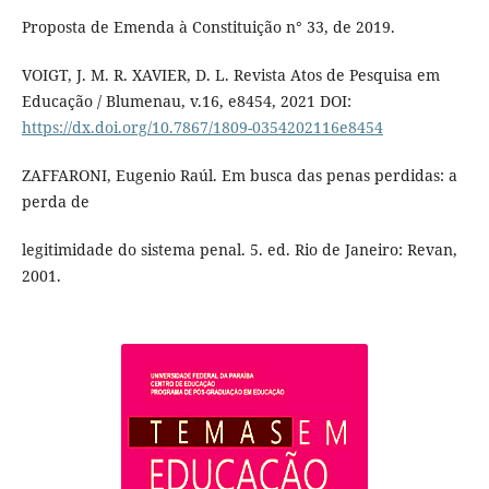
Proposta de Emenda à Constituição n° 33, de 2019.
VOIGT, J. M. R. XAVIER, D. L. Revista Atos de Pesquisa em
Educação / Blumenau, v.16, e8454, 2021 DOI:
https://dx.doi.org/10.7867/1809-0354202116e8454
ZAFFARONI, Eugenio Raúl. Em busca das penas perdidas: a
perda de
legitimidade do sistema penal. 5. ed. Rio de Janeiro: Revan,
2001.