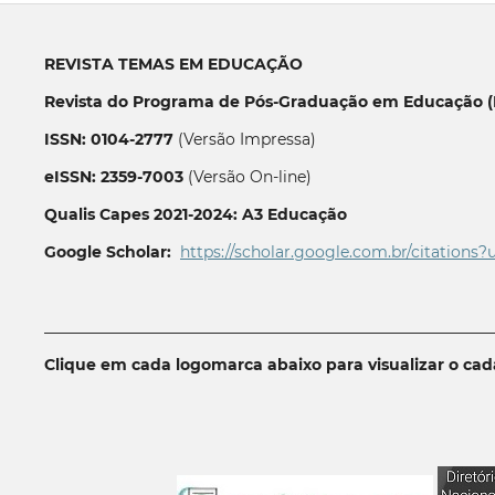
REVISTA TEMAS EM EDUCAÇÃO
Revista do Programa de Pós-Graduação em Educação (P
ISSN: 0104-2777
(Versão Impressa)
eISSN: 2359-7003
(Versão On-line)
Qualis Capes 2021-2024: A3 Educação
Google Scholar:
https://scholar.google.com.br/citations?
__________________________________________________________
Clique em cada logomarca abaixo para visualizar o ca