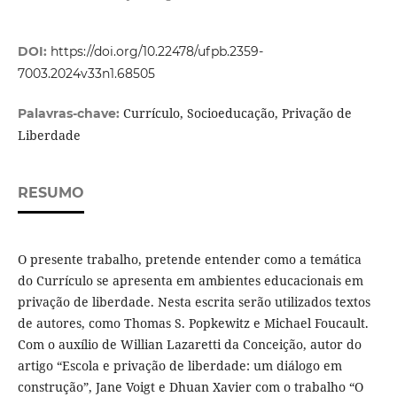
DOI:
https://doi.org/10.22478/ufpb.2359-
7003.2024v33n1.68505
Currículo, Socioeducação, Privação de
Palavras-chave:
Liberdade
RESUMO
O presente trabalho, pretende entender como a temática
do Currículo se apresenta em ambientes educacionais em
privação de liberdade. Nesta escrita serão utilizados textos
de autores, como Thomas S. Popkewitz e Michael Foucault.
Com o auxílio de Willian Lazaretti da Conceição, autor do
artigo “Escola e privação de liberdade: um diálogo em
construção”, Jane Voigt e Dhuan Xavier com o trabalho “O