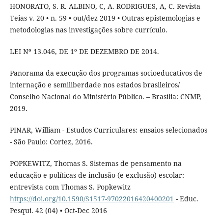
HONORATO, S. R. ALBINO, C, A. RODRIGUES, A, C. Revista
Teias v. 20 • n. 59 • out/dez 2019 • Outras epistemologias e
metodologias nas investigações sobre currículo.
LEI Nº 13.046, DE 1º DE DEZEMBRO DE 2014.
Panorama da execução dos programas socioeducativos de
internação e semiliberdade nos estados brasileiros/
Conselho Nacional do Ministério Público. – Brasília: CNMP,
2019.
PINAR, William - Estudos Curriculares: ensaios selecionados
- São Paulo: Cortez, 2016.
POPKEWITZ, Thomas S. Sistemas de pensamento na
educação e políticas de inclusão (e exclusão) escolar:
entrevista com Thomas S. Popkewitz
https://doi.org/10.1590/S1517-97022016420400201
- Educ.
Pesqui. 42 (04) • Oct-Dec 2016