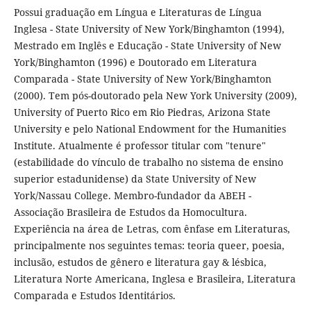
Possui graduação em Língua e Literaturas de Língua
Inglesa - State University of New York/Binghamton (1994),
Mestrado em Inglês e Educação - State University of New
York/Binghamton (1996) e Doutorado em Literatura
Comparada - State University of New York/Binghamton
(2000). Tem pós-doutorado pela New York University (2009),
University of Puerto Rico em Rio Piedras, Arizona State
University e pelo National Endowment for the Humanities
Institute. Atualmente é professor titular com "tenure"
(estabilidade do vínculo de trabalho no sistema de ensino
superior estadunidense) da State University of New
York/Nassau College. Membro-fundador da ABEH -
Associação Brasileira de Estudos da Homocultura.
Experiência na área de Letras, com ênfase em Literaturas,
principalmente nos seguintes temas: teoria queer, poesia,
inclusão, estudos de gênero e literatura gay & lésbica,
Literatura Norte Americana, Inglesa e Brasileira, Literatura
Comparada e Estudos Identitários.