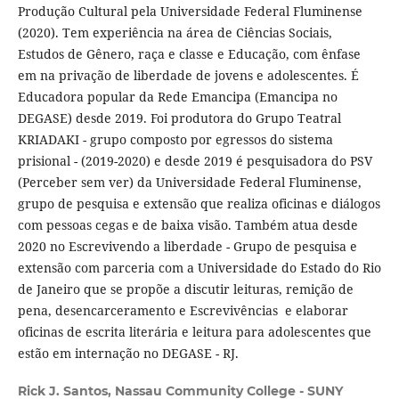
Produção Cultural pela Universidade Federal Fluminense
(2020). Tem experiência na área de Ciências Sociais,
Estudos de Gênero, raça e classe e Educação, com ênfase
em na privação de liberdade de jovens e adolescentes. É
Educadora popular da Rede Emancipa (Emancipa no
DEGASE) desde 2019. Foi produtora do Grupo Teatral
KRIADAKI - grupo composto por egressos do sistema
prisional - (2019-2020) e desde 2019 é pesquisadora do PSV
(Perceber sem ver) da Universidade Federal Fluminense,
grupo de pesquisa e extensão que realiza oficinas e diálogos
com pessoas cegas e de baixa visão. Também atua desde
2020 no Escrevivendo a liberdade - Grupo de pesquisa e
extensão com parceria com a Universidade do Estado do Rio
de Janeiro que se propõe a discutir leituras, remição de
pena, desencarceramento e Escrevivências e elaborar
oficinas de escrita literária e leitura para adolescentes que
estão em internação no DEGASE - RJ.
Rick J. Santos,
Nassau Community College - SUNY