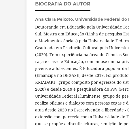
BIOGRAFIA DO AUTOR
Ana Clara Peixoto,
Universidade Federal do 
Doutoranda em Educação pela Universidade Fed
Sul. Mestra em Educação (Linha de pesquisa Es
e Movimentos Sociais) pela Universidade Federal
Graduada em Produção Cultural pela Universid
(2020). Tem experiência na área de Ciências Soc
raça e classe e Educação, com ênfase em na pri
jovens e adolescentes. É Educadora popular d
(Emancipa no DEGASE) desde 2019. Foi produto
KRIADAKI - grupo composto por egressos do siste
2020) e desde 2019 é pesquisadora do PSV (Per
Universidade Federal Fluminense, grupo de pes
realiza oficinas e diálogos com pessoas cegas e
atua desde 2020 no Escrevivendo a liberdade - 
extensão com parceria com a Universidade do E
que se propõe a discutir leituras, remição de 