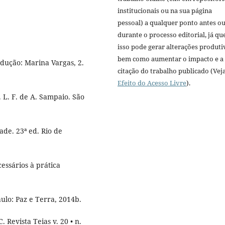
institucionais ou na sua página
pessoal) a qualquer ponto antes o
durante o processo editorial, já qu
isso pode gerar alterações produti
bem como aumentar o impacto e a
adução: Marina Vargas, 2.
citação do trabalho publicado (Vej
Efeito do Acesso Livre
).
 L. F. de A. Sampaio. São
de. 23ª ed. Rio de
essários à prática
ulo: Paz e Terra, 2014b.
Revista Teias v. 20 • n.