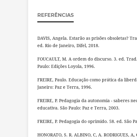
REFERÊNCIAS
DAVIS, Angela. Estarão as prisões obsoletas? Tr
ed. Rio de Janeiro, Difel, 2018.
FOUCAULT, M. A ordem do discurso. 3. ed. Trad.
Paulo: Edições Loyola, 1996.
FREIRE, Paulo. Educação como prática da liberda
Janeiro: Paz e Terra, 1996.
FREIRE, P. Pedagogia da autonomia - saberes nec
educativa. São Paulo: Paz e Terra, 2003.
FREIRE, P. Pedagogia do oprimido. 58. ed. São Pa
HONORATO, S. R. ALBINO, C, A. RODRIGUES, A, C. 