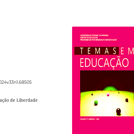
2024v33n1.68505
vação de Liberdade