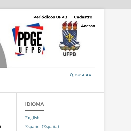
Periódicos UFPB
Cadastro
Acesso
BUSCAR
IDIOMA
English
o
Español (España)