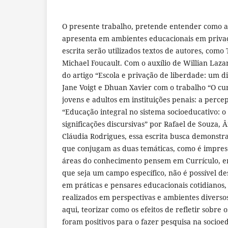
O presente trabalho, pretende entender como a 
apresenta em ambientes educacionais em privaç
escrita serão utilizados textos de autores, com
Michael Foucault. Com o auxílio de Willian Lazar
do artigo “Escola e privação de liberdade: um d
Jane Voigt e Dhuan Xavier com o trabalho “O cu
jovens e adultos em instituições penais: a perce
“Educação integral no sistema socioeducativo: o
significações discursivas” por Rafael de Souza, 
Cláudia Rodrigues, essa escrita busca demonstra
que conjugam as duas temáticas, como é impresc
áreas do conhecimento pensem em Currículo, e
que seja um campo específico, não é possível de
em práticas e pensares educacionais cotidianos
realizados em perspectivas e ambientes diversos.
aqui, teorizar como os efeitos de refletir sobre 
foram positivos para o fazer pesquisa na socio