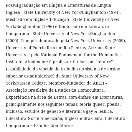
Possui graduação em Língua e Literaturas de Língua
Inglesa - State University of New York/Binghamton (1994),
Mestrado em Inglês e Educação - State University of New
York/Binghamton (1996) e Doutorado em Literatura
Comparada - State University of New York/Binghamton
(2000). Tem pós-doutorado pela New York University (2009),
University of Puerto Rico em Rio Piedras, Arizona State
University e pelo National Endowment for the Humanities
Institute. Atualmente é professor titular com "tenure"
(estabilidade do vínculo de trabalho no sistema de ensino
superior estadunidense) da State University of New
York/Nassau College. Membro-fundador da ABEH -
Associação Brasileira de Estudos da Homocultura.
Experiência na área de Letras, com ênfase em Literaturas,
principalmente nos seguintes temas: teoria queer, poesia,
inclusão, estudos de gênero e literatura gay & lésbica,
Literatura Norte Americana, Inglesa e Brasileira, Literatura
Comparada e Estudos Identitários.