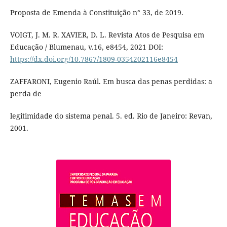
Proposta de Emenda à Constituição n° 33, de 2019.
VOIGT, J. M. R. XAVIER, D. L. Revista Atos de Pesquisa em
Educação / Blumenau, v.16, e8454, 2021 DOI:
https://dx.doi.org/10.7867/1809-0354202116e8454
ZAFFARONI, Eugenio Raúl. Em busca das penas perdidas: a
perda de
legitimidade do sistema penal. 5. ed. Rio de Janeiro: Revan,
2001.