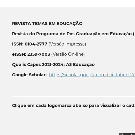
REVISTA TEMAS EM EDUCAÇÃO
Revista do Programa de Pós-Graduação em Educação (P
ISSN: 0104-2777
(Versão Impressa)
eISSN: 2359-7003
(Versão On-line)
Qualis Capes 2021-2024: A3 Educação
Google Scholar:
https://scholar.google.com.br/citations?
__________________________________________________________
Clique em cada logomarca abaixo para visualizar o ca