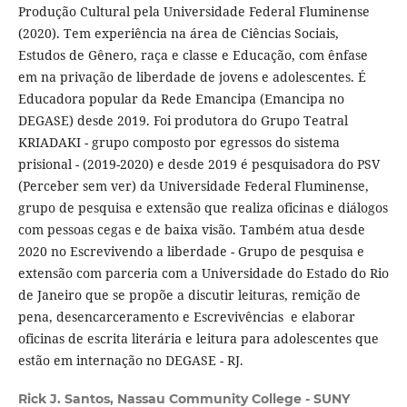
Produção Cultural pela Universidade Federal Fluminense
(2020). Tem experiência na área de Ciências Sociais,
Estudos de Gênero, raça e classe e Educação, com ênfase
em na privação de liberdade de jovens e adolescentes. É
Educadora popular da Rede Emancipa (Emancipa no
DEGASE) desde 2019. Foi produtora do Grupo Teatral
KRIADAKI - grupo composto por egressos do sistema
prisional - (2019-2020) e desde 2019 é pesquisadora do PSV
(Perceber sem ver) da Universidade Federal Fluminense,
grupo de pesquisa e extensão que realiza oficinas e diálogos
com pessoas cegas e de baixa visão. Também atua desde
2020 no Escrevivendo a liberdade - Grupo de pesquisa e
extensão com parceria com a Universidade do Estado do Rio
de Janeiro que se propõe a discutir leituras, remição de
pena, desencarceramento e Escrevivências e elaborar
oficinas de escrita literária e leitura para adolescentes que
estão em internação no DEGASE - RJ.
Rick J. Santos,
Nassau Community College - SUNY