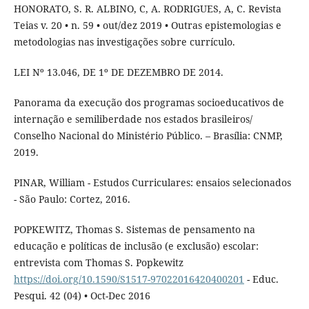
HONORATO, S. R. ALBINO, C, A. RODRIGUES, A, C. Revista
Teias v. 20 • n. 59 • out/dez 2019 • Outras epistemologias e
metodologias nas investigações sobre currículo.
LEI Nº 13.046, DE 1º DE DEZEMBRO DE 2014.
Panorama da execução dos programas socioeducativos de
internação e semiliberdade nos estados brasileiros/
Conselho Nacional do Ministério Público. – Brasília: CNMP,
2019.
PINAR, William - Estudos Curriculares: ensaios selecionados
- São Paulo: Cortez, 2016.
POPKEWITZ, Thomas S. Sistemas de pensamento na
educação e políticas de inclusão (e exclusão) escolar:
entrevista com Thomas S. Popkewitz
https://doi.org/10.1590/S1517-97022016420400201
- Educ.
Pesqui. 42 (04) • Oct-Dec 2016