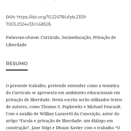
DOI:
https://doi.org/10.22478/ufpb.2359-
7003.2024v33n1.68505
Currículo, Socioeducação, Privação de
Palavras-chave:
Liberdade
RESUMO
O presente trabalho, pretende entender como a temática
do Currículo se apresenta em ambientes educacionais em
privação de liberdade. Nesta escrita serão utilizados textos
de autores, como Thomas S. Popkewitz e Michael Foucault.
Com o auxílio de Willian Lazaretti da Conceição, autor do
artigo “Escola e privação de liberdade: um diálogo em
construção”, Jane Voigt e Dhuan Xavier com o trabalho “O