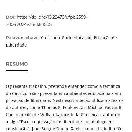
DOI:
https://doi.org/10.22478/ufpb.2359-
7003.2024v33n1.68505
Currículo, Socioeducação, Privação de
Palavras-chave:
Liberdade
RESUMO
O presente trabalho, pretende entender como a temática
do Currículo se apresenta em ambientes educacionais em
privação de liberdade. Nesta escrita serão utilizados textos
de autores, como Thomas S. Popkewitz e Michael Foucault.
Com o auxílio de Willian Lazaretti da Conceição, autor do
artigo “Escola e privação de liberdade: um diálogo em
construção”, Jane Voigt e Dhuan Xavier com o trabalho “O