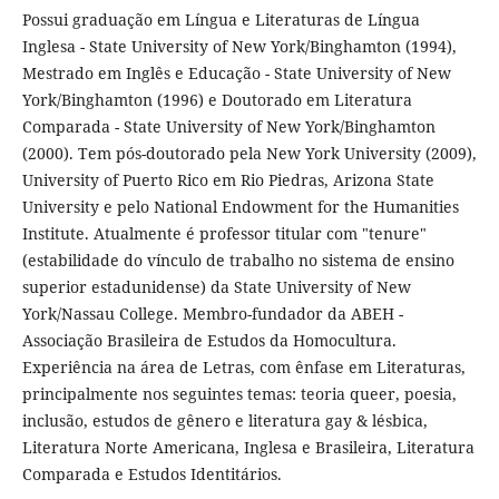
Possui graduação em Língua e Literaturas de Língua
Inglesa - State University of New York/Binghamton (1994),
Mestrado em Inglês e Educação - State University of New
York/Binghamton (1996) e Doutorado em Literatura
Comparada - State University of New York/Binghamton
(2000). Tem pós-doutorado pela New York University (2009),
University of Puerto Rico em Rio Piedras, Arizona State
University e pelo National Endowment for the Humanities
Institute. Atualmente é professor titular com "tenure"
(estabilidade do vínculo de trabalho no sistema de ensino
superior estadunidense) da State University of New
York/Nassau College. Membro-fundador da ABEH -
Associação Brasileira de Estudos da Homocultura.
Experiência na área de Letras, com ênfase em Literaturas,
principalmente nos seguintes temas: teoria queer, poesia,
inclusão, estudos de gênero e literatura gay & lésbica,
Literatura Norte Americana, Inglesa e Brasileira, Literatura
Comparada e Estudos Identitários.