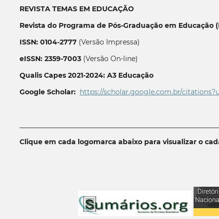
REVISTA TEMAS EM EDUCAÇÃO
Revista do Programa de Pós-Graduação em Educação (P
ISSN: 0104-2777
(Versão Impressa)
eISSN: 2359-7003
(Versão On-line)
Qualis Capes 2021-2024: A3 Educação
Google Scholar:
https://scholar.google.com.br/citations?
__________________________________________________________
Clique em cada logomarca abaixo para visualizar o ca