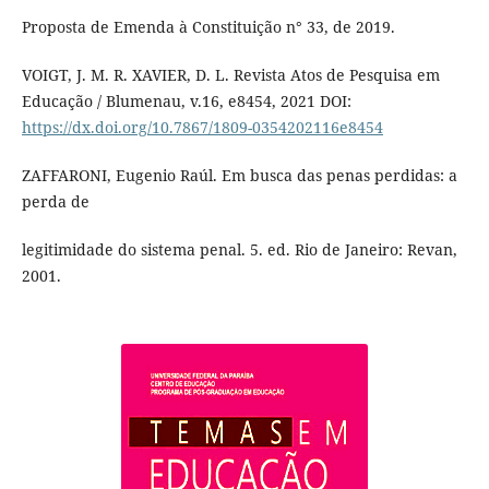
Proposta de Emenda à Constituição n° 33, de 2019.
VOIGT, J. M. R. XAVIER, D. L. Revista Atos de Pesquisa em
Educação / Blumenau, v.16, e8454, 2021 DOI:
https://dx.doi.org/10.7867/1809-0354202116e8454
ZAFFARONI, Eugenio Raúl. Em busca das penas perdidas: a
perda de
legitimidade do sistema penal. 5. ed. Rio de Janeiro: Revan,
2001.