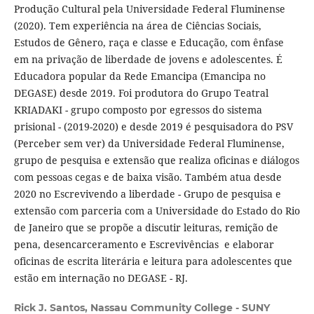
Produção Cultural pela Universidade Federal Fluminense
(2020). Tem experiência na área de Ciências Sociais,
Estudos de Gênero, raça e classe e Educação, com ênfase
em na privação de liberdade de jovens e adolescentes. É
Educadora popular da Rede Emancipa (Emancipa no
DEGASE) desde 2019. Foi produtora do Grupo Teatral
KRIADAKI - grupo composto por egressos do sistema
prisional - (2019-2020) e desde 2019 é pesquisadora do PSV
(Perceber sem ver) da Universidade Federal Fluminense,
grupo de pesquisa e extensão que realiza oficinas e diálogos
com pessoas cegas e de baixa visão. Também atua desde
2020 no Escrevivendo a liberdade - Grupo de pesquisa e
extensão com parceria com a Universidade do Estado do Rio
de Janeiro que se propõe a discutir leituras, remição de
pena, desencarceramento e Escrevivências e elaborar
oficinas de escrita literária e leitura para adolescentes que
estão em internação no DEGASE - RJ.
Rick J. Santos,
Nassau Community College - SUNY