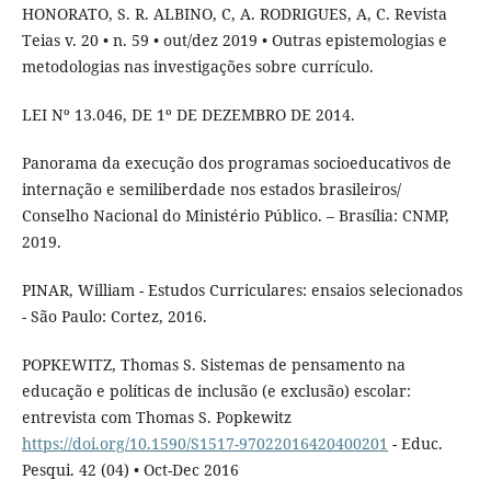
HONORATO, S. R. ALBINO, C, A. RODRIGUES, A, C. Revista
Teias v. 20 • n. 59 • out/dez 2019 • Outras epistemologias e
metodologias nas investigações sobre currículo.
LEI Nº 13.046, DE 1º DE DEZEMBRO DE 2014.
Panorama da execução dos programas socioeducativos de
internação e semiliberdade nos estados brasileiros/
Conselho Nacional do Ministério Público. – Brasília: CNMP,
2019.
PINAR, William - Estudos Curriculares: ensaios selecionados
- São Paulo: Cortez, 2016.
POPKEWITZ, Thomas S. Sistemas de pensamento na
educação e políticas de inclusão (e exclusão) escolar:
entrevista com Thomas S. Popkewitz
https://doi.org/10.1590/S1517-97022016420400201
- Educ.
Pesqui. 42 (04) • Oct-Dec 2016