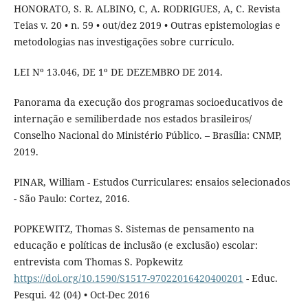
HONORATO, S. R. ALBINO, C, A. RODRIGUES, A, C. Revista
Teias v. 20 • n. 59 • out/dez 2019 • Outras epistemologias e
metodologias nas investigações sobre currículo.
LEI Nº 13.046, DE 1º DE DEZEMBRO DE 2014.
Panorama da execução dos programas socioeducativos de
internação e semiliberdade nos estados brasileiros/
Conselho Nacional do Ministério Público. – Brasília: CNMP,
2019.
PINAR, William - Estudos Curriculares: ensaios selecionados
- São Paulo: Cortez, 2016.
POPKEWITZ, Thomas S. Sistemas de pensamento na
educação e políticas de inclusão (e exclusão) escolar:
entrevista com Thomas S. Popkewitz
https://doi.org/10.1590/S1517-97022016420400201
- Educ.
Pesqui. 42 (04) • Oct-Dec 2016