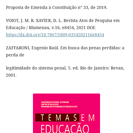
Proposta de Emenda à Constituição n° 33, de 2019.
VOIGT, J. M. R. XAVIER, D. L. Revista Atos de Pesquisa em
Educação / Blumenau, v.16, e8454, 2021 DOI:
https://dx.doi.org/10.7867/1809-0354202116e8454
ZAFFARONI, Eugenio Raúl. Em busca das penas perdidas: a
perda de
legitimidade do sistema penal. 5. ed. Rio de Janeiro: Revan,
2001.