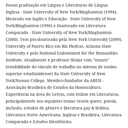
Possui graduação em Língua e Literaturas de Língua
Inglesa - State University of New York/Binghamton (1994),
Mestrado em Inglês e Educação - State University of New
York/Binghamton (1996) e Doutorado em Literatura
Comparada - State University of New York/Binghamton
(2000). Tem pós-doutorado pela New York University (2009),
University of Puerto Rico em Rio Piedras, Arizona State
University e pelo National Endowment for the Humanities
Institute. Atualmente é professor titular com "tenure"
(estabilidade do vínculo de trabalho no sistema de ensino
superior estadunidense) da State University of New
York/Nassau College. Membro-fundador da ABEH -
Associação Brasileira de Estudos da Homocultura.
Experiência na área de Letras, com ênfase em Literaturas,
principalmente nos seguintes temas: teoria queer, poesia,
inclusão, estudos de gênero e literatura gay & lésbica,
Literatura Norte Americana, Inglesa e Brasileira, Literatura
Comparada e Estudos Identitários.