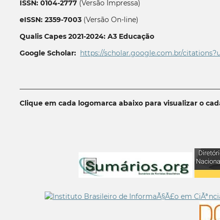
ISSN: 0104-2777
(Versão Impressa)
eISSN: 2359-7003
(Versão On-line)
Qualis Capes 2021-2024: A3 Educação
Google Scholar:
https://scholar.google.com.br/citations?
__________________________________________________________
Clique em cada logomarca abaixo para visualizar o ca