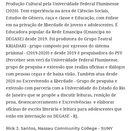
Produção Cultural pela Universidade Federal Fluminense
(2020). Tem experiência na área de Ciências Sociais,
Estudos de Gênero, raça e classe e Educação, com ênfase
em na privação de liberdade de jovens e adolescentes. É
Educadora popular da Rede Emancipa (Emancipa no
DEGASE) desde 2019. Foi produtora do Grupo Teatral
KRIADAKI - grupo composto por egressos do sistema
prisional - (2019-2020) e desde 2019 é pesquisadora do PSV
(Perceber sem ver) da Universidade Federal Fluminense,
grupo de pesquisa e extensão que realiza oficinas e diálogos
com pessoas cegas e de baixa visão. Também atua desde
2020 no Escrevivendo a liberdade - Grupo de pesquisa e
extensão com parceria com a Universidade do Estado do Rio
de Janeiro que se propõe a discutir leituras, remição de
pena, desencarceramento e Escrevivências e elaborar
oficinas de escrita literária e leitura para adolescentes que
estão em internação no DEGASE - RJ.
Rick J. Santos,
Nassau Community College - SUNY