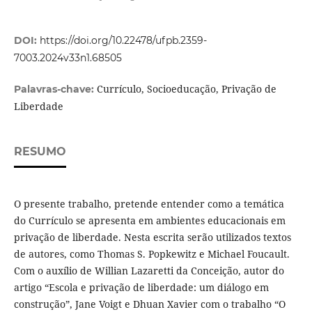
DOI:
https://doi.org/10.22478/ufpb.2359-
7003.2024v33n1.68505
Currículo, Socioeducação, Privação de
Palavras-chave:
Liberdade
RESUMO
O presente trabalho, pretende entender como a temática
do Currículo se apresenta em ambientes educacionais em
privação de liberdade. Nesta escrita serão utilizados textos
de autores, como Thomas S. Popkewitz e Michael Foucault.
Com o auxílio de Willian Lazaretti da Conceição, autor do
artigo “Escola e privação de liberdade: um diálogo em
construção”, Jane Voigt e Dhuan Xavier com o trabalho “O