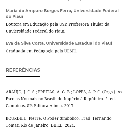
Maria do Amparo Borges Ferro,
Universidade Federal
do Piauí
Doutora em Educação pela USP, Professora Titular da
Unviersidade Federal do Piauí.
Eva da Silva Costa,
Universidade Estadual do Piauí
Graduada em Pedagogia pela UESPI.
REFERÊNCIAS
ARAÚJO, J. C. S.; FREITAS, A. G. B.; LOPES, A. P. C. (Orgs.). As
Escolas Normais no Brasil: do Império à República. 2. ed.
Campinas, SP: Editora Alínea. 2017.
BOURDIEU, Pierre. O Poder Simbólico. Trad. Fernando
Tomaz. Rio de Janeiro: DIFEL, 2021.