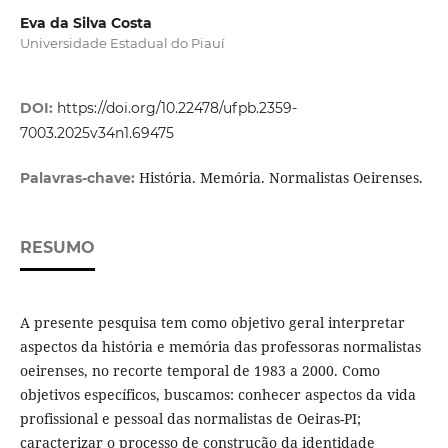
Eva da Silva Costa
Universidade Estadual do Piauí
DOI:
https://doi.org/10.22478/ufpb.2359-
7003.2025v34n1.69475
História. Memória. Normalistas Oeirenses.
Palavras-chave:
RESUMO
A presente pesquisa tem como objetivo geral interpretar
aspectos da história e memória das professoras normalistas
oeirenses, no recorte temporal de 1983 a 2000. Como
objetivos específicos, buscamos: conhecer aspectos da vida
profissional e pessoal das normalistas de Oeiras-PI;
caracterizar o processo de construção da identidade