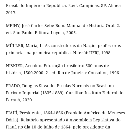
Brasil: do Império a República. 2.ed. Campinas, SP: Alínea
2017.
MEIHY, José Carlos Sebe Bom. Manual de História Oral. 2.
ed. São Paulo: Editora Loyola, 2005.
MÜLLER, Maria, L. As construtoras da Nação: professoras
primarias na primeira república. Niterói: UFRJ, 1998.
NISKIER, Arnaldo. Educação brasileira: 500 anos de
história, 1500-2000. 2. ed. Rio de Janeiro: Consultor, 1996.
PRADO, Douglas Silva do. Escolas Normais no Brasil no
Período Imperial (1835-1889). Curitiba: Instituto Federal do
Paraná, 2020.
PIAUÍ, Presidente, 1864-1866 (Franklin Américo de Meneses
Dória). Relatório apresentado à Assembleia Legislativa do
Piauí, no dia 10 de julho de 1864, pelo presidente da