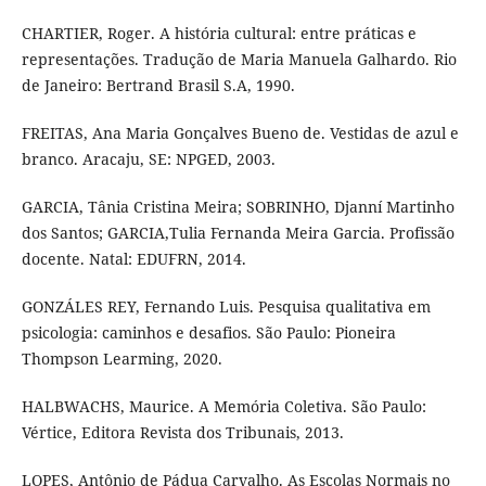
CHARTIER, Roger. A história cultural: entre práticas e
representações. Tradução de Maria Manuela Galhardo. Rio
de Janeiro: Bertrand Brasil S.A, 1990.
FREITAS, Ana Maria Gonçalves Bueno de. Vestidas de azul e
branco. Aracaju, SE: NPGED, 2003.
GARCIA, Tânia Cristina Meira; SOBRINHO, Djanní Martinho
dos Santos; GARCIA,Tulia Fernanda Meira Garcia. Profissão
docente. Natal: EDUFRN, 2014.
GONZÁLES REY, Fernando Luis. Pesquisa qualitativa em
psicologia: caminhos e desafios. São Paulo: Pioneira
Thompson Learming, 2020.
HALBWACHS, Maurice. A Memória Coletiva. São Paulo:
Vértice, Editora Revista dos Tribunais, 2013.
LOPES, Antônio de Pádua Carvalho. As Escolas Normais no