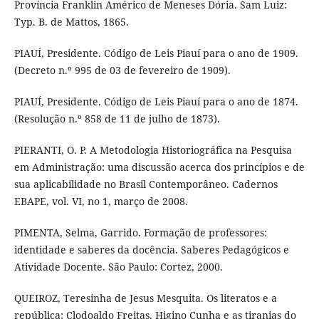
Província Franklin Américo de Meneses Dória. Sam Luiz:
Typ. B. de Mattos, 1865.
PIAUÍ, Presidente. Código de Leis Piauí para o ano de 1909.
(Decreto n.º 995 de 03 de fevereiro de 1909).
PIAUÍ, Presidente. Código de Leis Piauí para o ano de 1874.
(Resolução n.º 858 de 11 de julho de 1873).
PIERANTI, O. P. A Metodologia Historiográfica na Pesquisa
em Administração: uma discussão acerca dos princípios e de
sua aplicabilidade no Brasil Contemporâneo. Cadernos
EBAPE, vol. VI, no 1, março de 2008.
PIMENTA, Selma, Garrido. Formação de professores:
identidade e saberes da docência. Saberes Pedagógicos e
Atividade Docente. São Paulo: Cortez, 2000.
QUEIROZ, Teresinha de Jesus Mesquita. Os literatos e a
república: Clodoaldo Freitas, Higino Cunha e as tiranias do