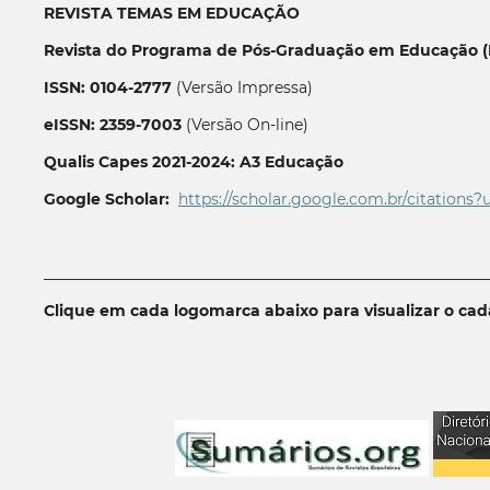
REVISTA TEMAS EM EDUCAÇÃO
Revista do Programa de Pós-Graduação em Educação (P
ISSN: 0104-2777
(Versão Impressa)
eISSN: 2359-7003
(Versão On-line)
Qualis Capes 2021-2024: A3 Educação
Google Scholar:
https://scholar.google.com.br/citations?
__________________________________________________________
Clique em cada logomarca abaixo para visualizar o ca