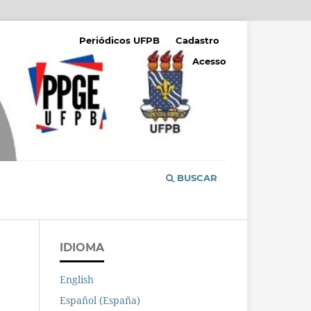
Periódicos UFPB
Cadastro
Acesso
BUSCAR
IDIOMA
English
Español (España)