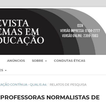
ANÚNCIOS
SOBRE
CONDUTAS ÉTICAS
ES
BLICAÇÃO CONTÍNUA - QUALIS A4
/
RELATOS DE PESQUISA
E PROFESSORAS NORMALISTAS DE