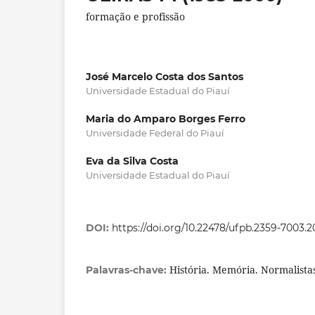
formação e profissão
José Marcelo Costa dos Santos
Universidade Estadual do Piauí
Maria do Amparo Borges Ferro
Universidade Federal do Piauí
Eva da Silva Costa
Universidade Estadual do Piauí
DOI:
https://doi.org/10.22478/ufpb.2359-7003.
História. Memória. Normalista
Palavras-chave: