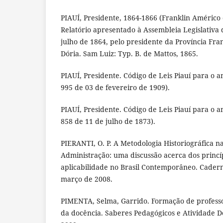
PIAUÍ, Presidente, 1864-1866 (Franklin Américo
Relatório apresentado à Assembleia Legislativa d
julho de 1864, pelo presidente da Província Fr
Dória. Sam Luiz: Typ. B. de Mattos, 1865.
PIAUÍ, Presidente. Código de Leis Piauí para o a
995 de 03 de fevereiro de 1909).
PIAUÍ, Presidente. Código de Leis Piauí para o a
858 de 11 de julho de 1873).
PIERANTI, O. P. A Metodologia Historiográfica n
Administração: uma discussão acerca dos princí
aplicabilidade no Brasil Contemporâneo. Caderno
março de 2008.
PIMENTA, Selma, Garrido. Formação de professo
da docência. Saberes Pedagógicos e Atividade Do