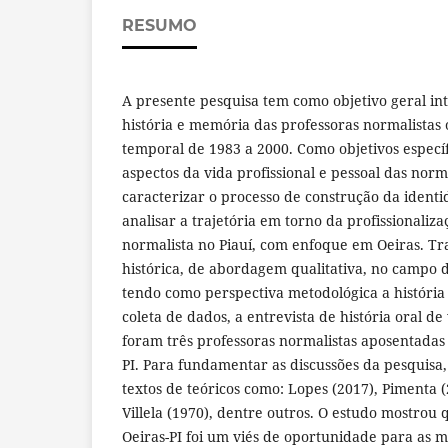
RESUMO
A presente pesquisa tem como objetivo geral in
história e memória das professoras normalistas 
temporal de 1983 a 2000. Como objetivos especí
aspectos da vida profissional e pessoal das norma
caracterizar o processo de construção da ident
analisar a trajetória em torno da profissionaliz
normalista no Piauí, com enfoque em Oeiras. Tr
histórica, de abordagem qualitativa, no campo d
tendo como perspectiva metodológica a história
coleta de dados, a entrevista de história oral de
foram três professoras normalistas aposentadas
PI. Para fundamentar as discussões da pesquisa,
textos de teóricos como: Lopes (2017), Pimenta (
Villela (1970), dentre outros. O estudo mostrou
Oeiras-PI foi um viés de oportunidade para as 