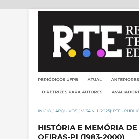
PERIÓDICOS UFPB
ATUAL
ANTERIORES
DIRETRIZES PARA AUTORES
AVALIADOR
INÍCIO
/
ARQUIVOS
/
V. 34 N. 1 (2025): RTE - PU
HISTÓRIA E MEMÓRIA D
OEIRAS-PI (1983-2000)