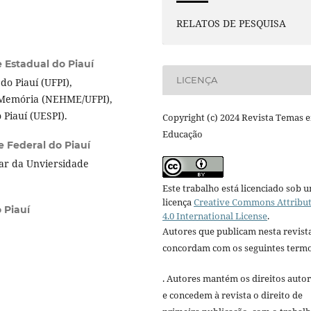
RELATOS DE PESQUISA
 Estadual do Piauí
LICENÇA
o Piauí (UFPI),
e Memória (NEHME/UFPI),
 Piauí (UESPI).
Copyright (c) 2024 Revista Temas 
Educação
e Federal do Piauí
lar da Unviersidade
Este trabalho está licenciado sob 
licença
Creative Commons Attribu
 Piauí
4.0 International License
.
Autores que publicam nesta revist
concordam com os seguintes termo
. Autores mantém os direitos autor
e concedem à revista o direito de