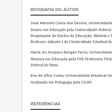
BIOGRAFIA DO AUTOR
José Marcelo Costa dos Santos,
Universidade
Doutor em Educação pela Universidade Federal d
Pesquisador do Núcleo de Educação, História 
Professor Adjunto I da Unviersidade Estadual do
Maria do Amparo Borges Ferro,
Universidad
Doutora em Educação pela USP, Professora Titu
Federal do Piauí.
Eva da Silva Costa,
Universidade Estadual do
Graduada em Pedagogia pela UESPI.
REFERÊNCIAS