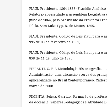
PIAUÍ, Presidente, 1864-1866 (Franklin Américo
Relatório apresentado à Assembleia Legislativa d
julho de 1864, pelo presidente da Província Fr
Dória. Sam Luiz: Typ. B. de Mattos, 1865.
PIAUÍ, Presidente. Código de Leis Piauí para o a
995 de 03 de fevereiro de 1909).
PIAUÍ, Presidente. Código de Leis Piauí para o a
858 de 11 de julho de 1873).
PIERANTI, O. P. A Metodologia Historiográfica n
Administração: uma discussão acerca dos princí
aplicabilidade no Brasil Contemporâneo. Caderno
março de 2008.
PIMENTA, Selma, Garrido. Formação de professo
da docência. Saberes Pedagógicos e Atividade Do