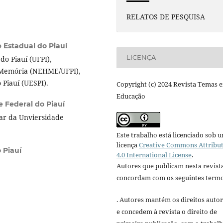
RELATOS DE PESQUISA
 Estadual do Piauí
LICENÇA
o Piauí (UFPI),
e Memória (NEHME/UFPI),
 Piauí (UESPI).
Copyright (c) 2024 Revista Temas 
Educação
e Federal do Piauí
lar da Unviersidade
Este trabalho está licenciado sob 
licença
Creative Commons Attribu
 Piauí
4.0 International License
.
Autores que publicam nesta revist
concordam com os seguintes termo
. Autores mantém os direitos autor
e concedem à revista o direito de