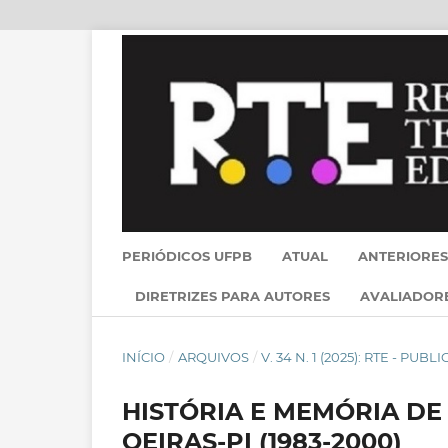
PERIÓDICOS UFPB
ATUAL
ANTERIORES
DIRETRIZES PARA AUTORES
AVALIADOR
INÍCIO
/
ARQUIVOS
/
V. 34 N. 1 (2025): RTE - PU
HISTÓRIA E MEMÓRIA D
OEIRAS-PI (1983-2000)