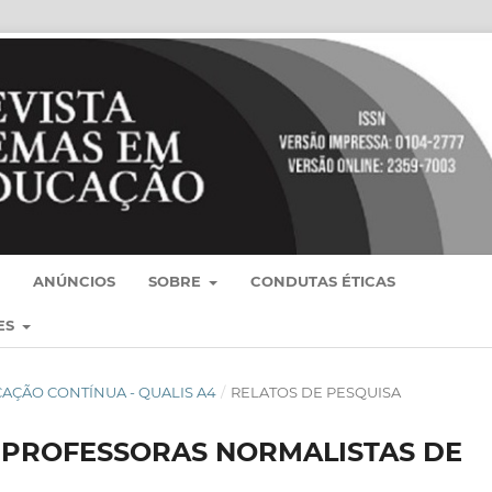
ANÚNCIOS
SOBRE
CONDUTAS ÉTICAS
ES
BLICAÇÃO CONTÍNUA - QUALIS A4
/
RELATOS DE PESQUISA
E PROFESSORAS NORMALISTAS DE