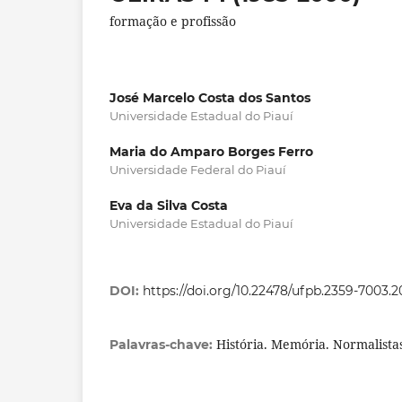
formação e profissão
José Marcelo Costa dos Santos
Universidade Estadual do Piauí
Maria do Amparo Borges Ferro
Universidade Federal do Piauí
Eva da Silva Costa
Universidade Estadual do Piauí
DOI:
https://doi.org/10.22478/ufpb.2359-7003.
História. Memória. Normalista
Palavras-chave: