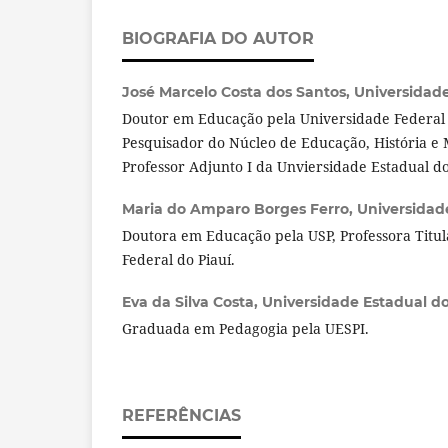
BIOGRAFIA DO AUTOR
José Marcelo Costa dos Santos,
Universidade
Doutor em Educação pela Universidade Federal d
Pesquisador do Núcleo de Educação, História 
Professor Adjunto I da Unviersidade Estadual do
Maria do Amparo Borges Ferro,
Universidad
Doutora em Educação pela USP, Professora Titu
Federal do Piauí.
Eva da Silva Costa,
Universidade Estadual do
Graduada em Pedagogia pela UESPI.
REFERÊNCIAS