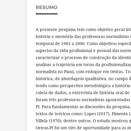
RESUMO
A presente pesquisa tem como objetivo geral in
história e memória das professoras normalistas 
temporal de 1983 a 2000. Como objetivos especí
aspectos da vida profissional e pessoal das norma
caracterizar o processo de construção da ident
analisar a trajetória em torno da profissionaliz
normalista no Piauí, com enfoque em Oeiras. Tr
histórica, de abordagem qualitativa, no campo d
tendo como perspectiva metodológica a história
coleta de dados, a entrevista de história oral de
foram três professoras normalistas aposentadas
PI. Para fundamentar as discussões da pesquisa,
textos de teóricos como: Lopes (2017), Pimenta (
Villela (1970), dentre outros. O estudo mostrou
Oeiras-PI foi um viés de oportunidade para as 