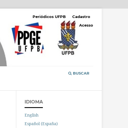
Periódicos UFPB
Cadastro
Acesso
BUSCAR
IDIOMA
English
Español (España)