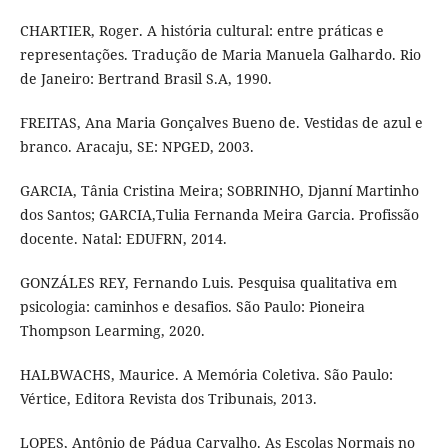
CHARTIER, Roger. A história cultural: entre práticas e
representações. Tradução de Maria Manuela Galhardo. Rio
de Janeiro: Bertrand Brasil S.A, 1990.
FREITAS, Ana Maria Gonçalves Bueno de. Vestidas de azul e
branco. Aracaju, SE: NPGED, 2003.
GARCIA, Tânia Cristina Meira; SOBRINHO, Djanní Martinho
dos Santos; GARCIA,Tulia Fernanda Meira Garcia. Profissão
docente. Natal: EDUFRN, 2014.
GONZÁLES REY, Fernando Luis. Pesquisa qualitativa em
psicologia: caminhos e desafios. São Paulo: Pioneira
Thompson Learming, 2020.
HALBWACHS, Maurice. A Memória Coletiva. São Paulo:
Vértice, Editora Revista dos Tribunais, 2013.
LOPES, Antônio de Pádua Carvalho. As Escolas Normais no