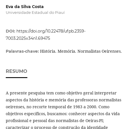
Eva da Silva Costa
Universidade Estadual do Piauí
DOI:
https://doi.org/10.22478/ufpb.2359-
7003.2025v34n1.69475
História. Memória. Normalistas Oeirenses.
Palavras-chave:
RESUMO
A presente pesquisa tem como objetivo geral interpretar
aspectos da história e memória das professoras normalistas
oeirenses, no recorte temporal de 1983 a 2000. Como
objetivos específicos, buscamos: conhecer aspectos da vida
profissional e pessoal das normalistas de Oeiras-PI;
caracterizar o processo de construção da identidade