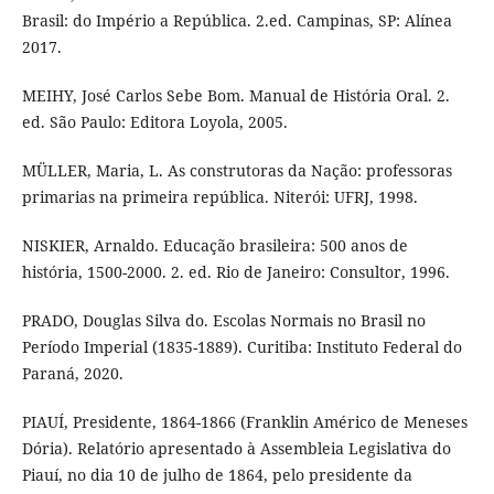
Brasil: do Império a República. 2.ed. Campinas, SP: Alínea
2017.
MEIHY, José Carlos Sebe Bom. Manual de História Oral. 2.
ed. São Paulo: Editora Loyola, 2005.
MÜLLER, Maria, L. As construtoras da Nação: professoras
primarias na primeira república. Niterói: UFRJ, 1998.
NISKIER, Arnaldo. Educação brasileira: 500 anos de
história, 1500-2000. 2. ed. Rio de Janeiro: Consultor, 1996.
PRADO, Douglas Silva do. Escolas Normais no Brasil no
Período Imperial (1835-1889). Curitiba: Instituto Federal do
Paraná, 2020.
PIAUÍ, Presidente, 1864-1866 (Franklin Américo de Meneses
Dória). Relatório apresentado à Assembleia Legislativa do
Piauí, no dia 10 de julho de 1864, pelo presidente da