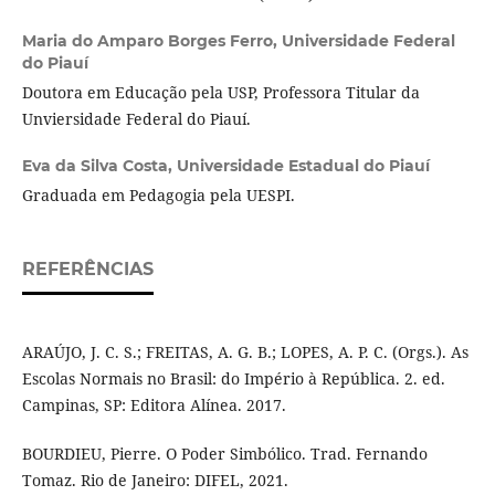
Maria do Amparo Borges Ferro,
Universidade Federal
do Piauí
Doutora em Educação pela USP, Professora Titular da
Unviersidade Federal do Piauí.
Eva da Silva Costa,
Universidade Estadual do Piauí
Graduada em Pedagogia pela UESPI.
REFERÊNCIAS
ARAÚJO, J. C. S.; FREITAS, A. G. B.; LOPES, A. P. C. (Orgs.). As
Escolas Normais no Brasil: do Império à República. 2. ed.
Campinas, SP: Editora Alínea. 2017.
BOURDIEU, Pierre. O Poder Simbólico. Trad. Fernando
Tomaz. Rio de Janeiro: DIFEL, 2021.