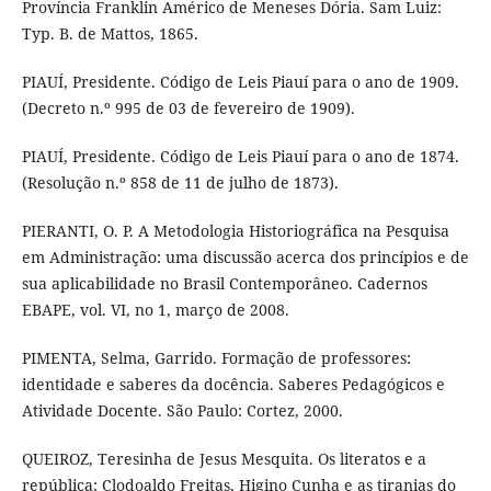
Província Franklin Américo de Meneses Dória. Sam Luiz:
Typ. B. de Mattos, 1865.
PIAUÍ, Presidente. Código de Leis Piauí para o ano de 1909.
(Decreto n.º 995 de 03 de fevereiro de 1909).
PIAUÍ, Presidente. Código de Leis Piauí para o ano de 1874.
(Resolução n.º 858 de 11 de julho de 1873).
PIERANTI, O. P. A Metodologia Historiográfica na Pesquisa
em Administração: uma discussão acerca dos princípios e de
sua aplicabilidade no Brasil Contemporâneo. Cadernos
EBAPE, vol. VI, no 1, março de 2008.
PIMENTA, Selma, Garrido. Formação de professores:
identidade e saberes da docência. Saberes Pedagógicos e
Atividade Docente. São Paulo: Cortez, 2000.
QUEIROZ, Teresinha de Jesus Mesquita. Os literatos e a
república: Clodoaldo Freitas, Higino Cunha e as tiranias do