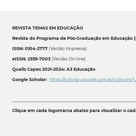
REVISTA TEMAS EM EDUCAÇÃO
Revista do Programa de Pós-Graduação em Educação (P
ISSN: 0104-2777
(Versão Impressa)
eISSN: 2359-7003
(Versão On-line)
Qualis Capes 2021-2024: A3 Educação
Google Scholar:
https://scholar.google.com.br/citations?
__________________________________________________________
Clique em cada logomarca abaixo para visualizar o ca