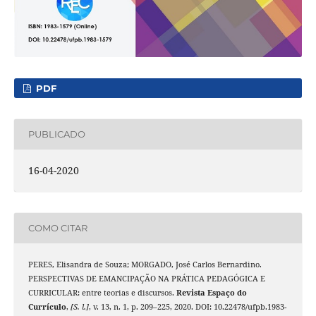
PDF
PUBLICADO
16-04-2020
COMO CITAR
PERES, Elisandra de Souza; MORGADO, José Carlos Bernardino.
PERSPECTIVAS DE EMANCIPAÇÃO NA PRÁTICA PEDAGÓGICA E
CURRICULAR: entre teorias e discursos.
Revista Espaço do
Currículo
,
[S. l.]
, v. 13, n. 1, p. 209–225, 2020. DOI: 10.22478/ufpb.1983-