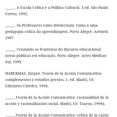
______. A Escola Crítica e a Política Cultural. 3.ed. São Paulo:
Cortez, 1992.
______. Os Professores como Intelectuais: rumo a uma
pedagogia crítica da aprendizagem. Porto Alegre: Artmed,
1997.
______. Cruzando as fronteiras do discurso educacional:
novas políticas em educação. Porto Alegre: Artes Médicas
Sul, 1999.
HABERMAS, Jürgen. Teoría de la Acción Comunicativa:
complementos y estudios previos. 2. ed. Madri, ES:
Ediciones Cátedra, 1994.
______.Teoría de la Acción Comunicativa: racionalidad de lá
acción y racionalización social. Madri, ES: Taurus, 1999a.
______.Teoría de la Acción Comunicativa: crítica de la razón