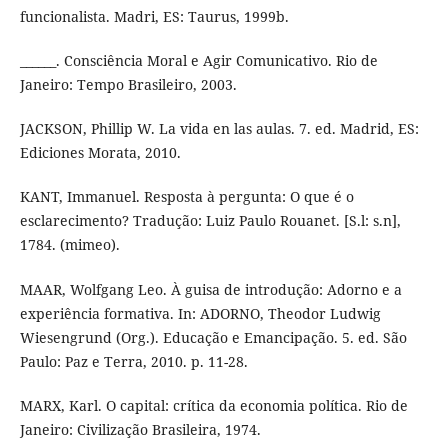
funcionalista. Madri, ES: Taurus, 1999b.
______. Consciência Moral e Agir Comunicativo. Rio de
Janeiro: Tempo Brasileiro, 2003.
JACKSON, Phillip W. La vida en las aulas. 7. ed. Madrid, ES:
Ediciones Morata, 2010.
KANT, Immanuel. Resposta à pergunta: O que é o
esclarecimento? Tradução: Luiz Paulo Rouanet. [S.l: s.n],
1784. (mimeo).
MAAR, Wolfgang Leo. À guisa de introdução: Adorno e a
experiência formativa. In: ADORNO, Theodor Ludwig
Wiesengrund (Org.). Educação e Emancipação. 5. ed. São
Paulo: Paz e Terra, 2010. p. 11-28.
MARX, Karl. O capital: crítica da economia política. Rio de
Janeiro: Civilização Brasileira, 1974.