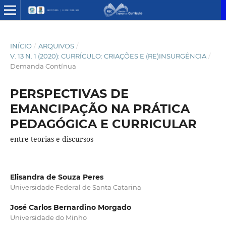
INÍCIO
/
ARQUIVOS
/
V. 13 N. 1 (2020): CURRÍCULO: CRIAÇÕES E (RE)INSURGÊNCIA
/
Demanda Contínua
PERSPECTIVAS DE
EMANCIPAÇÃO NA PRÁTICA
PEDAGÓGICA E CURRICULAR
entre teorias e discursos
Elisandra de Souza Peres
Universidade Federal de Santa Catarina
José Carlos Bernardino Morgado
Universidade do Minho