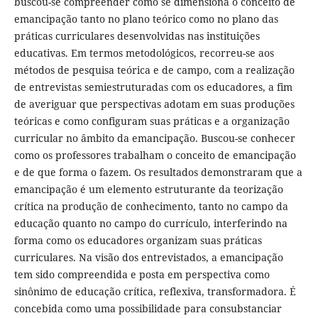
buscou-se compreender como se dimensiona o conceito de
emancipação tanto no plano teórico como no plano das
práticas curriculares desenvolvidas nas instituições
educativas. Em termos metodológicos, recorreu-se aos
métodos de pesquisa teórica e de campo, com a realização
de entrevistas semiestruturadas com os educadores, a fim
de averiguar que perspectivas adotam em suas produções
teóricas e como configuram suas práticas e a organização
curricular no âmbito da emancipação. Buscou-se conhecer
como os professores trabalham o conceito de emancipação
e de que forma o fazem. Os resultados demonstraram que a
emancipação é um elemento estruturante da teorização
crítica na produção de conhecimento, tanto no campo da
educação quanto no campo do currículo, interferindo na
forma como os educadores organizam suas práticas
curriculares. Na visão dos entrevistados, a emancipação
tem sido compreendida e posta em perspectiva como
sinônimo de educação crítica, reflexiva, transformadora. É
concebida como uma possibilidade para consubstanciar