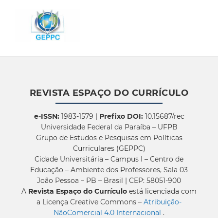
REVISTA ESPAÇO DO CURRÍCULO
e-ISSN:
1983-1579 |
Prefixo DOI:
10.15687/rec
Universidade Federal da Paraíba – UFPB
Grupo de Estudos e Pesquisas em Políticas
Curriculares (GEPPC)
Cidade Universitária – Campus I – Centro de
Educação – Ambiente dos Professores, Sala 03
João Pessoa – PB – Brasil | CEP: 58051-900
A
Revista Espaço do Currículo
está licenciada com
a Licença Creative Commons –
Atribuição-
NãoComercial 4.0 Internacional
.