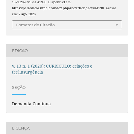
1579.2020v13n1.41990. Disponível em:
https://periodicos.ufpb.br/index.php/rec/article/view/41990. Acesso
em: 7 ago. 2026.
Fomatos de Citação
EDIÇÃO
v. 13 n. 1 (2020): CURRÍCULO: criações e
(re)insurgência
SEÇÃO
Demanda Contínua
LICENÇA