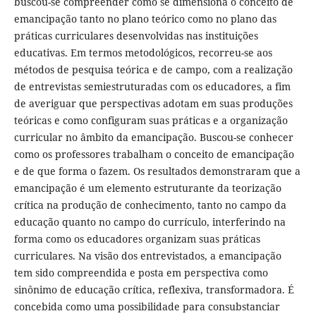
buscou-se compreender como se dimensiona o conceito de
emancipação tanto no plano teórico como no plano das
práticas curriculares desenvolvidas nas instituições
educativas. Em termos metodológicos, recorreu-se aos
métodos de pesquisa teórica e de campo, com a realização
de entrevistas semiestruturadas com os educadores, a fim
de averiguar que perspectivas adotam em suas produções
teóricas e como configuram suas práticas e a organização
curricular no âmbito da emancipação. Buscou-se conhecer
como os professores trabalham o conceito de emancipação
e de que forma o fazem. Os resultados demonstraram que a
emancipação é um elemento estruturante da teorização
crítica na produção de conhecimento, tanto no campo da
educação quanto no campo do currículo, interferindo na
forma como os educadores organizam suas práticas
curriculares. Na visão dos entrevistados, a emancipação
tem sido compreendida e posta em perspectiva como
sinônimo de educação crítica, reflexiva, transformadora. É
concebida como uma possibilidade para consubstanciar