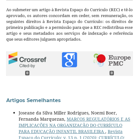
Ao submeter um artigo à Revista Espaço do Currículo (REC) e tê-lo
aprovado, os autores concordam em ceder, sem remuneração, os
seguintes direitos à Revista Espaço do Currículo: os direitos de
primeira publicação e a permissão para que a REC redistribua esse
artigo e seus metadados aos serviços de indexação e referência
que seus editores julguem apropriados.
0
0
Artigos Semelhantes
Joseane da Silva Miller Rodrigues, Noemi Boer,
Fernanda Marquezan,
MARCOS REGULATÓRIOS E AS
IMPLICAÇÕES NA ORGANIZAÇÃO DO CURRÍCULO
PARA EDUCAÇÃO INFANTIL BRASILEIRA
,
Revista
Espaço do Currículo: v. 13 n. 1 (2020): CURRÍCULO: