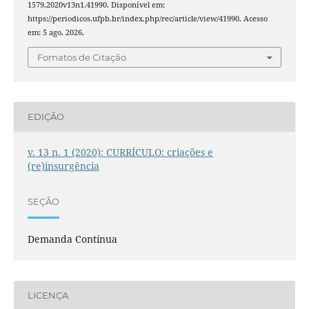
1579.2020v13n1.41990. Disponível em:
https://periodicos.ufpb.br/index.php/rec/article/view/41990. Acesso
em: 5 ago. 2026.
Fomatos de Citação
EDIÇÃO
v. 13 n. 1 (2020): CURRÍCULO: criações e
(re)insurgência
SEÇÃO
Demanda Contínua
LICENÇA