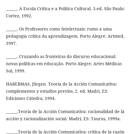
______. A Escola Crítica e a Política Cultural. 3.ed. São Paulo:
Cortez, 1992.
______. Os Professores como Intelectuais: rumo a uma
pedagogia crítica da aprendizagem. Porto Alegre: Artmed,
1997.
______. Cruzando as fronteiras do discurso educacional:
novas políticas em educação. Porto Alegre: Artes Médicas
Sul, 1999.
HABERMAS, Jürgen. Teoría de la Acción Comunicativa:
complementos y estudios previos. 2. ed. Madri, ES:
Ediciones Cátedra, 1994.
______.Teoría de la Acción Comunicativa: racionalidad de lá
acción y racionalización social. Madri, ES: Taurus, 1999a.
______.Teoría de la Acción Comunicativa: crítica de la razón