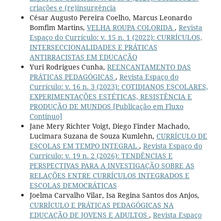
criações e (re)insurgência
César Augusto Pereira Coelho, Marcus Leonardo
Bomfim Martins,
VELHA ROUPA COLORIDA
,
Revista
Espaço do Currículo: v. 15 n. 1 (2022): CURRÍCULOS,
INTERSECCIONALIDADES E PRÁTICAS
ANTIRRACISTAS EM EDUCAÇÃO
Yuri Rodrigues Cunha,
REENCANTAMENTO DAS
PRÁTICAS PEDAGÓGICAS
,
Revista Espaço do
Currículo: v. 16 n. 3 (2023): COTIDIANOS ESCOLARES,
EXPERIMENTAÇÕES ESTÉTICAS, RESISTÊNCIA E
PRODUÇÃO DE MUNDOS [Publicação em Fluxo
Contínuo]
Jane Mery Richter Voigt, Diego Finder Machado,
Lucimara Suzana de Souza Kumlehn,
CURRÍCULO DE
ESCOLAS EM TEMPO INTEGRAL
,
Revista Espaço do
Currículo: v. 19 n. 2 (2026): TENDÊNCIAS E
PERSPECTIVAS PARA A INVESTIGAÇÃO SOBRE AS
RELAÇÕES ENTRE CURRÍCULOS INTEGRADOS E
ESCOLAS DEMOCRÁTICAS
Joelma Carvalho Vilar, Isa Regina Santos dos Anjos,
CURRÍCULO E PRÁTICAS PEDAGÓGICAS NA
EDUCAÇÃO DE JOVENS E ADULTOS
,
Revista Espaço