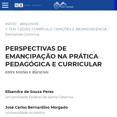
INÍCIO
/
ARQUIVOS
/
V. 13 N. 1 (2020): CURRÍCULO: CRIAÇÕES E (RE)INSURGÊNCIA
/
Demanda Contínua
PERSPECTIVAS DE
EMANCIPAÇÃO NA PRÁTICA
PEDAGÓGICA E CURRICULAR
entre teorias e discursos
Elisandra de Souza Peres
Universidade Federal de Santa Catarina
José Carlos Bernardino Morgado
Universidade do Minho