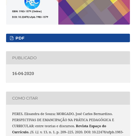
PDF
PUBLICADO
16-04-2020
COMO CITAR
PERES, Elisandra de Souza; MORGADO, José Carlos Bernardino.
PERSPECTIVAS DE EMANCIPAÇÃO NA PRÁTICA PEDAGÓGICA E
CURRICULAR: entre teorias e discursos.
Revista Espaço do
Currículo
,
[S. l.]
, v. 13, n. 1, p. 209–225, 2020. DOI: 10.22478/ufpb.1983-