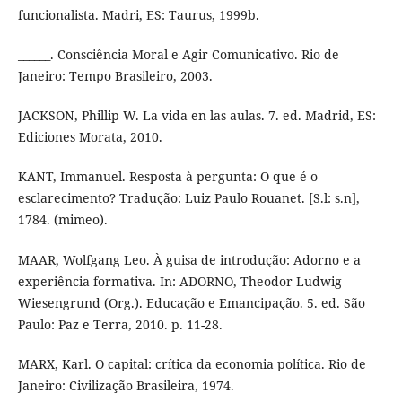
funcionalista. Madri, ES: Taurus, 1999b.
______. Consciência Moral e Agir Comunicativo. Rio de
Janeiro: Tempo Brasileiro, 2003.
JACKSON, Phillip W. La vida en las aulas. 7. ed. Madrid, ES:
Ediciones Morata, 2010.
KANT, Immanuel. Resposta à pergunta: O que é o
esclarecimento? Tradução: Luiz Paulo Rouanet. [S.l: s.n],
1784. (mimeo).
MAAR, Wolfgang Leo. À guisa de introdução: Adorno e a
experiência formativa. In: ADORNO, Theodor Ludwig
Wiesengrund (Org.). Educação e Emancipação. 5. ed. São
Paulo: Paz e Terra, 2010. p. 11-28.
MARX, Karl. O capital: crítica da economia política. Rio de
Janeiro: Civilização Brasileira, 1974.