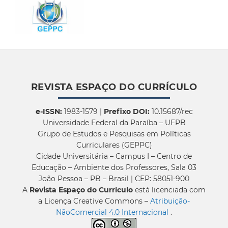
REVISTA ESPAÇO DO CURRÍCULO
e-ISSN:
1983-1579 |
Prefixo DOI:
10.15687/rec
Universidade Federal da Paraíba – UFPB
Grupo de Estudos e Pesquisas em Políticas
Curriculares (GEPPC)
Cidade Universitária – Campus I – Centro de
Educação – Ambiente dos Professores, Sala 03
João Pessoa – PB – Brasil | CEP: 58051-900
A
Revista Espaço do Currículo
está licenciada com
a Licença Creative Commons –
Atribuição-
NãoComercial 4.0 Internacional
.