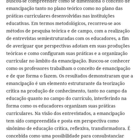
buscou-se compreender como se dimensiona o conceito de
emancipação tanto no plano teórico como no plano das
práticas curriculares desenvolvidas nas instituições
educativas. Em termos metodológicos, recorreu-se aos
métodos de pesquisa teórica e de campo, com a realização
de entrevistas semiestruturadas com os educadores, a fim
de averiguar que perspectivas adotam em suas produções
teóricas e como configuram suas práticas e a organização
curricular no âmbito da emancipação. Buscou-se conhecer
como os professores trabalham o conceito de emancipação
e de que forma o fazem. Os resultados demonstraram que a
emancipação é um elemento estruturante da teorização
crítica na produção de conhecimento, tanto no campo da
educação quanto no campo do currículo, interferindo na
forma como os educadores organizam suas práticas
curriculares. Na visão dos entrevistados, a emancipação
tem sido compreendida e posta em perspectiva como
sinônimo de educação crítica, reflexiva, transformadora. É
concebida como uma possibilidade para consubstanciar