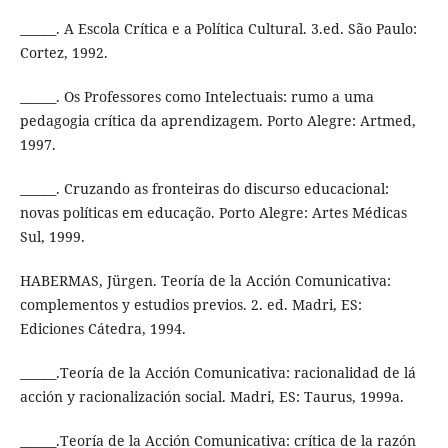
______. A Escola Crítica e a Política Cultural. 3.ed. São Paulo:
Cortez, 1992.
______. Os Professores como Intelectuais: rumo a uma
pedagogia crítica da aprendizagem. Porto Alegre: Artmed,
1997.
______. Cruzando as fronteiras do discurso educacional:
novas políticas em educação. Porto Alegre: Artes Médicas
Sul, 1999.
HABERMAS, Jürgen. Teoría de la Acción Comunicativa:
complementos y estudios previos. 2. ed. Madri, ES:
Ediciones Cátedra, 1994.
______.Teoría de la Acción Comunicativa: racionalidad de lá
acción y racionalización social. Madri, ES: Taurus, 1999a.
______.Teoría de la Acción Comunicativa: crítica de la razón