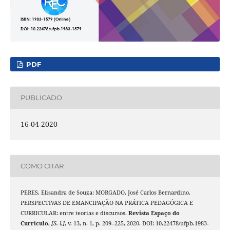
PDF
PUBLICADO
16-04-2020
COMO CITAR
PERES, Elisandra de Souza; MORGADO, José Carlos Bernardino.
PERSPECTIVAS DE EMANCIPAÇÃO NA PRÁTICA PEDAGÓGICA E
CURRICULAR: entre teorias e discursos.
Revista Espaço do
Currículo
,
[S. l.]
, v. 13, n. 1, p. 209–225, 2020. DOI: 10.22478/ufpb.1983-