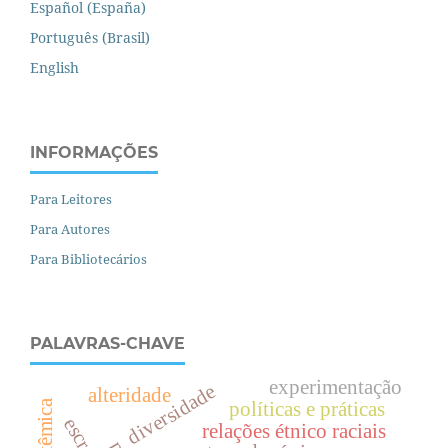
Español (España)
Português (Brasil)
English
INFORMAÇÕES
Para Leitores
Para Autores
Para Bibliotecários
PALAVRAS-CHAVE
experimentação
diversidade
alteridade
políticas e práticas
relações étnico raciais