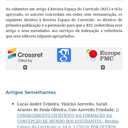
Ao submeter um artigo à Revista Espaço do Currículo (REC) e tê-lo
aprovado, os autores concordam em ceder, sem remuneração, os
seguintes direitos à Revista Espaço do Currículo: os direitos de
primeira publicação e a permissão para que a REC redistribua esse
artigo e seus metadados aos serviços de indexação e referência
que seus editores julguem apropriados.
0
0
Artigos Semelhantes
Lucas André Teixeira, Vinicius Azevedo, Sarah
Arantes de Paula Oliveira, Caio Azevedo Trindade,
O
CONHECIMENTO CIENTÍFICO NA FORMAÇÃO DA
CONCEPÇÃO DE MUNDO DOS ESTUDANTES
,
Revista
Espaço do Currículo: v. 16 n. 1 (2023): POR OUTROS