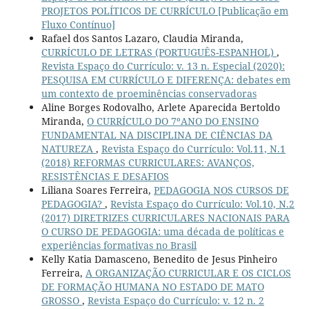
PROJETOS POLÍTICOS DE CURRÍCULO [Publicação em
Fluxo Contínuo]
Rafael dos Santos Lazaro, Claudia Miranda,
CURRÍCULO DE LETRAS (PORTUGUÊS-ESPANHOL)
,
Revista Espaço do Currículo: v. 13 n. Especial (2020):
PESQUISA EM CURRÍCULO E DIFERENÇA: debates em
um contexto de proeminências conservadoras
Aline Borges Rodovalho, Arlete Aparecida Bertoldo
Miranda,
O CURRÍCULO DO 7ºANO DO ENSINO
FUNDAMENTAL NA DISCIPLINA DE CIÊNCIAS DA
NATUREZA
,
Revista Espaço do Currículo: Vol.11, N.1
(2018) REFORMAS CURRICULARES: AVANÇOS,
RESISTÊNCIAS E DESAFIOS
Liliana Soares Ferreira,
PEDAGOGIA NOS CURSOS DE
PEDAGOGIA?
,
Revista Espaço do Currículo: Vol.10, N.2
(2017) DIRETRIZES CURRICULARES NACIONAIS PARA
O CURSO DE PEDAGOGIA: uma década de políticas e
experiências formativas no Brasil
Kelly Katia Damasceno, Benedito de Jesus Pinheiro
Ferreira,
A ORGANIZAÇÃO CURRICULAR E OS CICLOS
DE FORMAÇÃO HUMANA NO ESTADO DE MATO
GROSSO
,
Revista Espaço do Currículo: v. 12 n. 2