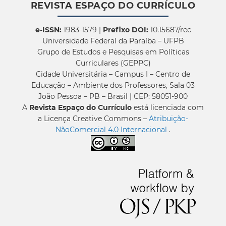
REVISTA ESPAÇO DO CURRÍCULO
e-ISSN:
1983-1579 |
Prefixo DOI:
10.15687/rec
Universidade Federal da Paraíba – UFPB
Grupo de Estudos e Pesquisas em Políticas
Curriculares (GEPPC)
Cidade Universitária – Campus I – Centro de
Educação – Ambiente dos Professores, Sala 03
João Pessoa – PB – Brasil | CEP: 58051-900
A
Revista Espaço do Currículo
está licenciada com
a Licença Creative Commons –
Atribuição-
NãoComercial 4.0 Internacional
.