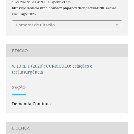
1579.2020v13n1.41990. Disponível em:
https://periodicos.ufpb.br/index.php/rec/article/view/41990. Acesso
em: 6 ago. 2026.
Fomatos de Citação
EDIÇÃO
v. 13 n. 1 (2020): CURRÍCULO: criações e
(re)insurgência
SEÇÃO
Demanda Contínua
LICENÇA