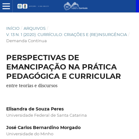
INÍCIO
/
ARQUIVOS
/
V. 13 N. 1 (2020): CURRÍCULO: CRIAÇÕES E (RE)INSURGÊNCIA
/
Demanda Contínua
PERSPECTIVAS DE
EMANCIPAÇÃO NA PRÁTICA
PEDAGÓGICA E CURRICULAR
entre teorias e discursos
Elisandra de Souza Peres
Universidade Federal de Santa Catarina
José Carlos Bernardino Morgado
Universidade do Minho