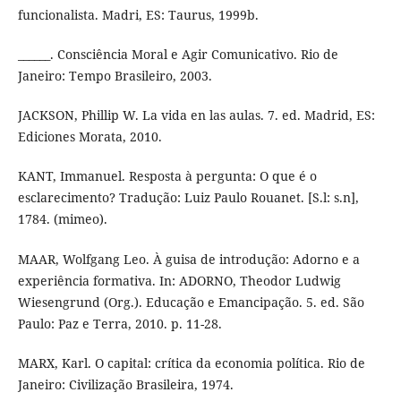
funcionalista. Madri, ES: Taurus, 1999b.
______. Consciência Moral e Agir Comunicativo. Rio de
Janeiro: Tempo Brasileiro, 2003.
JACKSON, Phillip W. La vida en las aulas. 7. ed. Madrid, ES:
Ediciones Morata, 2010.
KANT, Immanuel. Resposta à pergunta: O que é o
esclarecimento? Tradução: Luiz Paulo Rouanet. [S.l: s.n],
1784. (mimeo).
MAAR, Wolfgang Leo. À guisa de introdução: Adorno e a
experiência formativa. In: ADORNO, Theodor Ludwig
Wiesengrund (Org.). Educação e Emancipação. 5. ed. São
Paulo: Paz e Terra, 2010. p. 11-28.
MARX, Karl. O capital: crítica da economia política. Rio de
Janeiro: Civilização Brasileira, 1974.