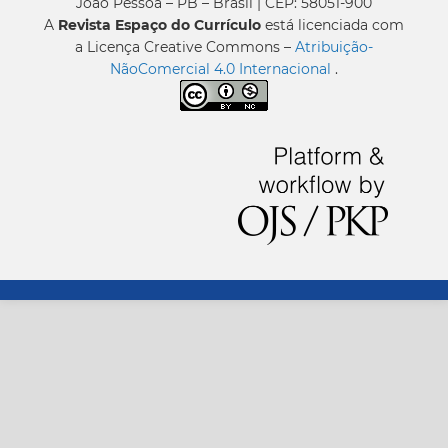
João Pessoa – PB – Brasil | CEP: 58051-900
A
Revista Espaço do Currículo
está licenciada com
a Licença Creative Commons –
Atribuição-
NãoComercial 4.0 Internacional
.