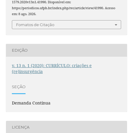
1579.2020v13n1.41990. Disponível em:
https://periodicos.ufpb.br/index.php/rec/article/view/41990. Acesso
em: 8 ago. 2026.
Fomatos de Citação
EDIÇÃO
v. 13 n. 1 (2020): CURRÍCULO: criações e
(re)insurgência
SEÇÃO
Demanda Contínua
LICENÇA