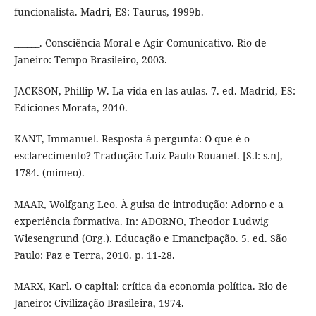
funcionalista. Madri, ES: Taurus, 1999b.
______. Consciência Moral e Agir Comunicativo. Rio de
Janeiro: Tempo Brasileiro, 2003.
JACKSON, Phillip W. La vida en las aulas. 7. ed. Madrid, ES:
Ediciones Morata, 2010.
KANT, Immanuel. Resposta à pergunta: O que é o
esclarecimento? Tradução: Luiz Paulo Rouanet. [S.l: s.n],
1784. (mimeo).
MAAR, Wolfgang Leo. À guisa de introdução: Adorno e a
experiência formativa. In: ADORNO, Theodor Ludwig
Wiesengrund (Org.). Educação e Emancipação. 5. ed. São
Paulo: Paz e Terra, 2010. p. 11-28.
MARX, Karl. O capital: crítica da economia política. Rio de
Janeiro: Civilização Brasileira, 1974.