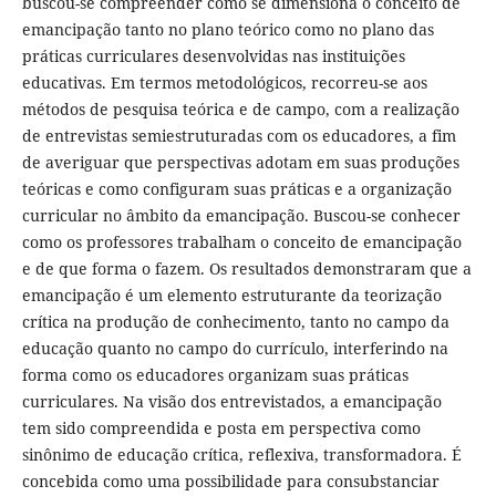
buscou-se compreender como se dimensiona o conceito de
emancipação tanto no plano teórico como no plano das
práticas curriculares desenvolvidas nas instituições
educativas. Em termos metodológicos, recorreu-se aos
métodos de pesquisa teórica e de campo, com a realização
de entrevistas semiestruturadas com os educadores, a fim
de averiguar que perspectivas adotam em suas produções
teóricas e como configuram suas práticas e a organização
curricular no âmbito da emancipação. Buscou-se conhecer
como os professores trabalham o conceito de emancipação
e de que forma o fazem. Os resultados demonstraram que a
emancipação é um elemento estruturante da teorização
crítica na produção de conhecimento, tanto no campo da
educação quanto no campo do currículo, interferindo na
forma como os educadores organizam suas práticas
curriculares. Na visão dos entrevistados, a emancipação
tem sido compreendida e posta em perspectiva como
sinônimo de educação crítica, reflexiva, transformadora. É
concebida como uma possibilidade para consubstanciar