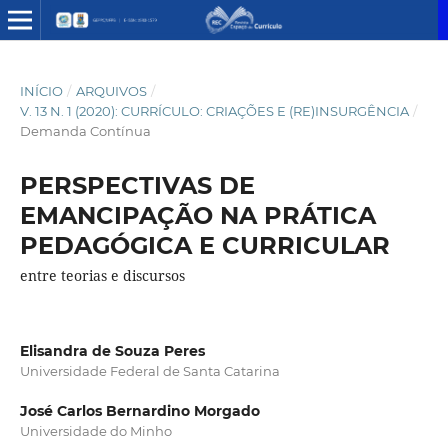
INÍCIO
/
ARQUIVOS
/
V. 13 N. 1 (2020): CURRÍCULO: CRIAÇÕES E (RE)INSURGÊNCIA
/
Demanda Contínua
PERSPECTIVAS DE
EMANCIPAÇÃO NA PRÁTICA
PEDAGÓGICA E CURRICULAR
entre teorias e discursos
Elisandra de Souza Peres
Universidade Federal de Santa Catarina
José Carlos Bernardino Morgado
Universidade do Minho