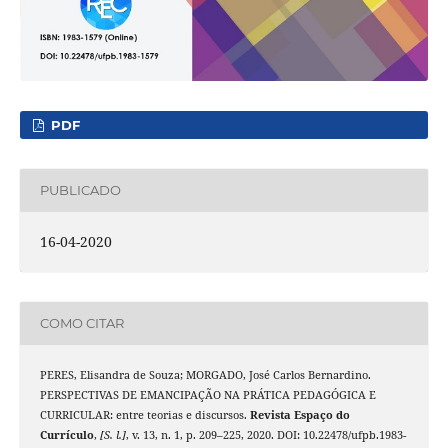
PDF
PUBLICADO
16-04-2020
COMO CITAR
PERES, Elisandra de Souza; MORGADO, José Carlos Bernardino.
PERSPECTIVAS DE EMANCIPAÇÃO NA PRÁTICA PEDAGÓGICA E
CURRICULAR: entre teorias e discursos.
Revista Espaço do
Currículo
,
[S. l.]
, v. 13, n. 1, p. 209–225, 2020. DOI: 10.22478/ufpb.1983-