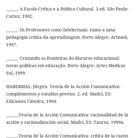
______. A Escola Crítica e a Política Cultural. 3.ed. São Paulo:
Cortez, 1992.
______. Os Professores como Intelectuais: rumo a uma
pedagogia crítica da aprendizagem. Porto Alegre: Artmed,
1997.
______. Cruzando as fronteiras do discurso educacional:
novas políticas em educação. Porto Alegre: Artes Médicas
Sul, 1999.
HABERMAS, Jürgen. Teoría de la Acción Comunicativa:
complementos y estudios previos. 2. ed. Madri, ES:
Ediciones Cátedra, 1994.
______.Teoría de la Acción Comunicativa: racionalidad de lá
acción y racionalización social. Madri, ES: Taurus, 1999a.
______.Teoría de la Acción Comunicativa: crítica de la razón