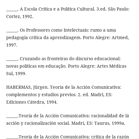
______. A Escola Crítica e a Política Cultural. 3.ed. São Paulo:
Cortez, 1992.
______. Os Professores como Intelectuais: rumo a uma
pedagogia crítica da aprendizagem. Porto Alegre: Artmed,
1997.
______. Cruzando as fronteiras do discurso educacional:
novas políticas em educação. Porto Alegre: Artes Médicas
Sul, 1999.
HABERMAS, Jürgen. Teoría de la Acción Comunicativa:
complementos y estudios previos. 2. ed. Madri, ES:
Ediciones Cátedra, 1994.
______.Teoría de la Acción Comunicativa: racionalidad de lá
acción y racionalización social. Madri, ES: Taurus, 1999a.
______.Teoría de la Acción Comunicativa: crítica de la razón