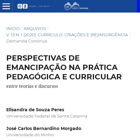
INÍCIO
/
ARQUIVOS
/
V. 13 N. 1 (2020): CURRÍCULO: CRIAÇÕES E (RE)INSURGÊNCIA
/
Demanda Contínua
PERSPECTIVAS DE
EMANCIPAÇÃO NA PRÁTICA
PEDAGÓGICA E CURRICULAR
entre teorias e discursos
Elisandra de Souza Peres
Universidade Federal de Santa Catarina
José Carlos Bernardino Morgado
Universidade do Minho