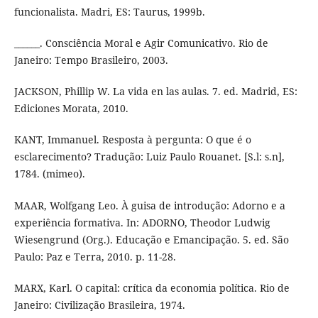
funcionalista. Madri, ES: Taurus, 1999b.
______. Consciência Moral e Agir Comunicativo. Rio de
Janeiro: Tempo Brasileiro, 2003.
JACKSON, Phillip W. La vida en las aulas. 7. ed. Madrid, ES:
Ediciones Morata, 2010.
KANT, Immanuel. Resposta à pergunta: O que é o
esclarecimento? Tradução: Luiz Paulo Rouanet. [S.l: s.n],
1784. (mimeo).
MAAR, Wolfgang Leo. À guisa de introdução: Adorno e a
experiência formativa. In: ADORNO, Theodor Ludwig
Wiesengrund (Org.). Educação e Emancipação. 5. ed. São
Paulo: Paz e Terra, 2010. p. 11-28.
MARX, Karl. O capital: crítica da economia política. Rio de
Janeiro: Civilização Brasileira, 1974.