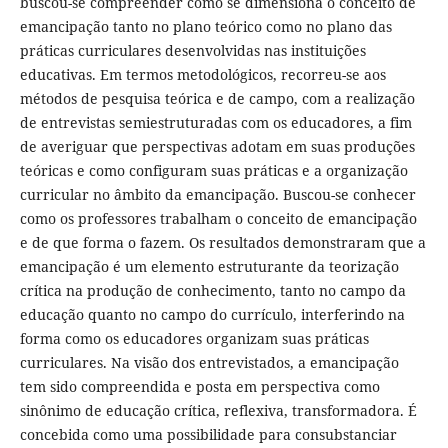
buscou-se compreender como se dimensiona o conceito de
emancipação tanto no plano teórico como no plano das
práticas curriculares desenvolvidas nas instituições
educativas. Em termos metodológicos, recorreu-se aos
métodos de pesquisa teórica e de campo, com a realização
de entrevistas semiestruturadas com os educadores, a fim
de averiguar que perspectivas adotam em suas produções
teóricas e como configuram suas práticas e a organização
curricular no âmbito da emancipação. Buscou-se conhecer
como os professores trabalham o conceito de emancipação
e de que forma o fazem. Os resultados demonstraram que a
emancipação é um elemento estruturante da teorização
crítica na produção de conhecimento, tanto no campo da
educação quanto no campo do currículo, interferindo na
forma como os educadores organizam suas práticas
curriculares. Na visão dos entrevistados, a emancipação
tem sido compreendida e posta em perspectiva como
sinônimo de educação crítica, reflexiva, transformadora. É
concebida como uma possibilidade para consubstanciar