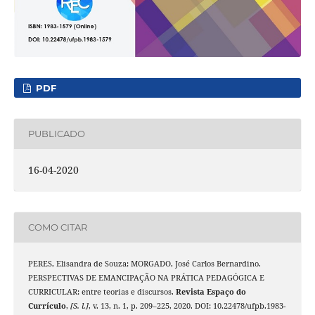
PDF
PUBLICADO
16-04-2020
COMO CITAR
PERES, Elisandra de Souza; MORGADO, José Carlos Bernardino.
PERSPECTIVAS DE EMANCIPAÇÃO NA PRÁTICA PEDAGÓGICA E
CURRICULAR: entre teorias e discursos.
Revista Espaço do
Currículo
,
[S. l.]
, v. 13, n. 1, p. 209–225, 2020. DOI: 10.22478/ufpb.1983-