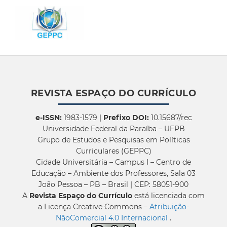
REVISTA ESPAÇO DO CURRÍCULO
e-ISSN:
1983-1579 |
Prefixo DOI:
10.15687/rec
Universidade Federal da Paraíba – UFPB
Grupo de Estudos e Pesquisas em Políticas
Curriculares (GEPPC)
Cidade Universitária – Campus I – Centro de
Educação – Ambiente dos Professores, Sala 03
João Pessoa – PB – Brasil | CEP: 58051-900
A
Revista Espaço do Currículo
está licenciada com
a Licença Creative Commons –
Atribuição-
NãoComercial 4.0 Internacional
.