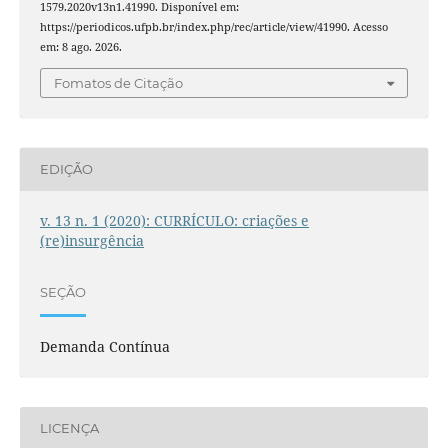
1579.2020v13n1.41990. Disponível em:
https://periodicos.ufpb.br/index.php/rec/article/view/41990. Acesso
em: 8 ago. 2026.
Fomatos de Citação
EDIÇÃO
v. 13 n. 1 (2020): CURRÍCULO: criações e
(re)insurgência
SEÇÃO
Demanda Contínua
LICENÇA