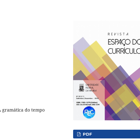
 A gramática do tempo
PDF