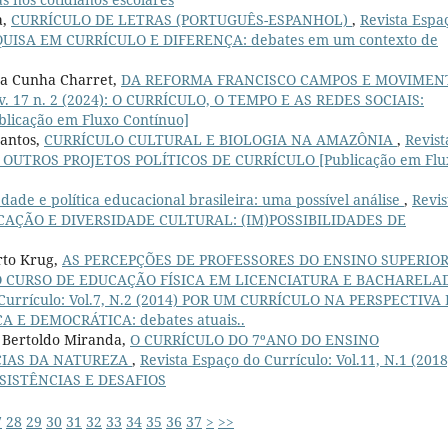
a,
CURRÍCULO DE LETRAS (PORTUGUÊS-ESPANHOL)
,
Revista Espa
 PESQUISA EM CURRÍCULO E DIFERENÇA: debates em um contexto de
da Cunha Charret,
DA REFORMA FRANCISCO CAMPOS E MOVIMEN
 v. 17 n. 2 (2024): O CURRÍCULO, O TEMPO E AS REDES SOCIAIS:
ublicação em Fluxo Contínuo]
Santos,
CURRÍCULO CULTURAL E BIOLOGIA NA AMAZÔNIA
,
Revist
 POR OUTROS PROJETOS POLÍTICOS DE CURRÍCULO [Publicação em Flu
edade e política educacional brasileira: uma possível análise
,
Revis
EDUCAÇÃO E DIVERSIDADE CULTURAL: (IM)POSSIBILIDADES DE
rto Krug,
AS PERCEPÇÕES DE PROFESSORES DO ENSINO SUPERIO
O CURSO DE EDUCAÇÃO FÍSICA EM LICENCIATURA E BACHARELA
 Currículo: Vol.7, N.2 (2014) POR UM CURRÍCULO NA PERSPECTIVA
E DEMOCRÁTICA: debates atuais..
a Bertoldo Miranda,
O CURRÍCULO DO 7ºANO DO ENSINO
CIAS DA NATUREZA
,
Revista Espaço do Currículo: Vol.11, N.1 (2018
SISTÊNCIAS E DESAFIOS
7
28
29
30
31
32
33
34
35
36
37
>
>>