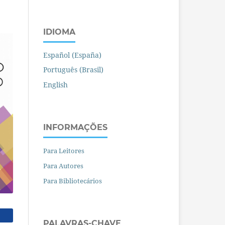
IDIOMA
Español (España)
Português (Brasil)
English
INFORMAÇÕES
Para Leitores
Para Autores
Para Bibliotecários
PALAVRAS-CHAVE