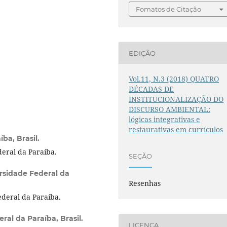
Fomatos de Citação
EDIÇÃO
Vol.11, N.3 (2018) QUATRO
DÉCADAS DE
INSTITUCIONALIZAÇÃO DO
DISCURSO AMBIENTAL:
lógicas integrativas e
restaurativas em currículos
ba, Brasil.
eral da Paraíba.
SEÇÃO
rsidade Federal da
Resenhas
deral da Paraíba.
ral da Paraíba, Brasil.
LICENÇA