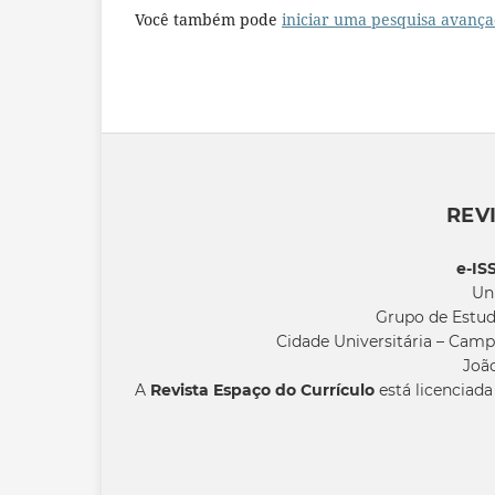
Você também pode
iniciar uma pesquisa avança
REV
e-IS
Un
Grupo de Estud
Cidade Universitária – Camp
João
A
Revista Espaço do Currículo
está licenciad