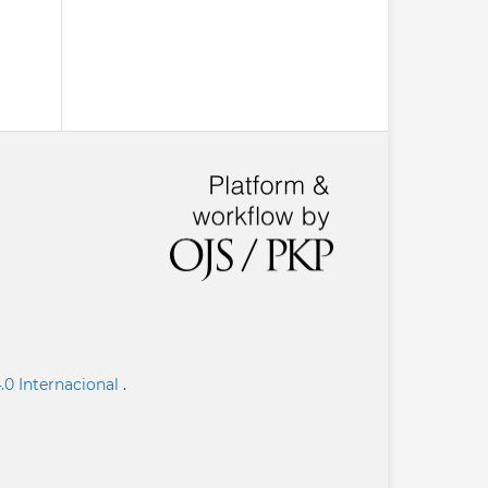
.0 Internacional
.