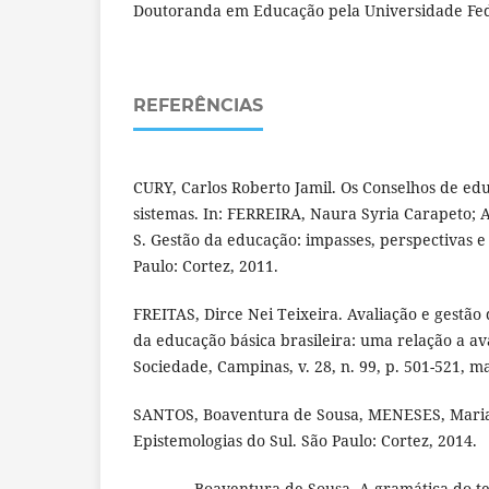
Doutoranda em Educação pela Universidade Fed
REFERÊNCIAS
CURY, Carlos Roberto Jamil. Os Conselhos de edu
sistemas. In: FERREIRA, Naura Syria Carapeto;
S. Gestão da educação: impasses, perspectivas e
Paulo: Cortez, 2011.
FREITAS, Dirce Nei Teixeira. Avaliação e gestão
da educação básica brasileira: uma relação a av
Sociedade, Campinas, v. 28, n. 99, p. 501-521, m
SANTOS, Boaventura de Sousa, MENESES, Maria 
Epistemologias do Sul. São Paulo: Cortez, 2014.
________. Boaventura de Sousa. A gramática do