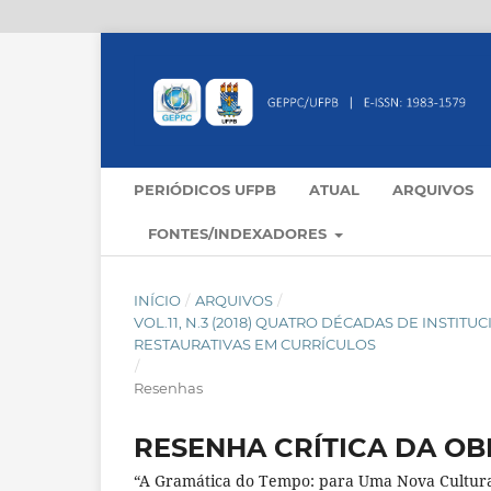
PERIÓDICOS UFPB
ATUAL
ARQUIVOS
FONTES/INDEXADORES
INÍCIO
/
ARQUIVOS
/
VOL.11, N.3 (2018) QUATRO DÉCADAS DE INSTIT
RESTAURATIVAS EM CURRÍCULOS
/
Resenhas
RESENHA CRÍTICA DA OB
“A Gramática do Tempo: para Uma Nova Cultura 