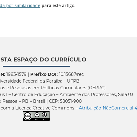
da por similaridade
para este artigo.
ISTA ESPAÇO DO CURRÍCULO
SN:
1983-1579 |
Prefixo DOI:
10.15687/rec
iversidade Federal da Paraíba – UFPB
os e Pesquisas em Políticas Curriculares (GEPPC)
us I – Centro de Educação – Ambiente dos Professores, Sala 03
 Pessoa – PB – Brasil | CEP: 58051-900
a com a Licença Creative Commons –
Atribuição-NãoComercial 4