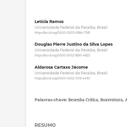
Letícia Ramos
Universidade Federal da Paraíba, Brasil.
https://orcid.org/0000-0003-0894-7381
Douglas Pierre Justino da Silva Lopes
Universidade Federal da Paraíba, Brasil.
https://orcid.org/0000-0002-8561-4823
Aldarosa Cartaxo Jácome
Universidade Federal da Paraíba, Brasil.
https://orcid.org/0000-0002-1019-4430
Resenha Crítica, Boaventura,
Palavras-chave:
RESUMO