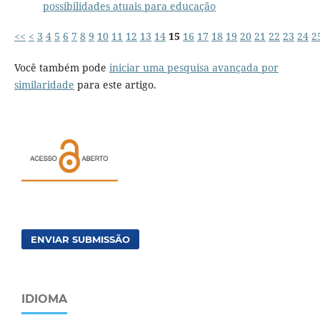
possibilidades atuais para educação
<<
<
3
4
5
6
7
8
9
10
11
12
13
14
15
16
17
18
19
20
21
22
23
24
2
Você também pode
iniciar uma pesquisa avançada por
similaridade
para este artigo.
ENVIAR SUBMISSÃO
IDIOMA