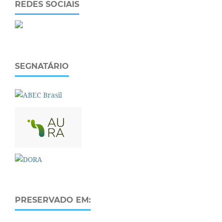
REDES SOCIAIS
SEGNATÁRIO
PRESERVADO EM: