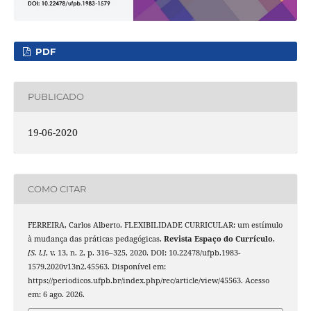
PDF
PUBLICADO
19-06-2020
COMO CITAR
FERREIRA, Carlos Alberto. FLEXIBILIDADE CURRICULAR: um estímulo
à mudança das práticas pedagógicas.
Revista Espaço do Currículo
,
[S. l.]
, v. 13, n. 2, p. 316–325, 2020. DOI: 10.22478/ufpb.1983-
1579.2020v13n2.45563. Disponível em:
https://periodicos.ufpb.br/index.php/rec/article/view/45563. Acesso
em: 6 ago. 2026.