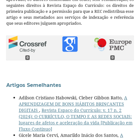
seguintes direitos à Revista Espaço do Currículo: os direitos de
primeira publicação e a permissão para que a REC redistribua esse
artigo e seus metadados aos serviços de indexação e referência
que seus editores julguem apropriados.
0
0
Artigos Semelhantes
Adilson Cristiano Habowski, Cleber Gibbon Ratto,
A
APRENDIZAGEM DE BONS HÁBITOS BRINCANTES
DIGITAIS
,
Revista Espaço do Currículo: v. 17 n. 2
(2024): O CURRÍCULO, O TEMPO E AS REDES SOCIAIS:
lugares de afetos e aceleração da vida [Publicação em
Fluxo Contínuo]
Gicele Maria Cervi, Amarildo Inácio dos Santos,
A