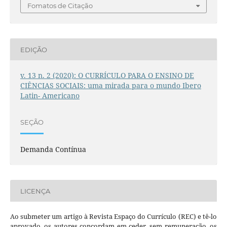
Fomatos de Citação
EDIÇÃO
v. 13 n. 2 (2020): O CURRÍCULO PARA O ENSINO DE
CIÊNCIAS SOCIAIS: uma mirada para o mundo Ibero
Latin- Americano
SEÇÃO
Demanda Contínua
LICENÇA
Ao submeter um artigo à Revista Espaço do Currículo (REC) e tê-lo
aprovado, os autores concordam em ceder, sem remuneração, os