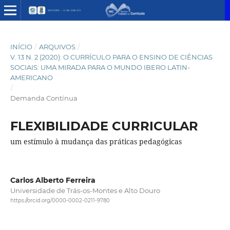
INÍCIO
/
ARQUIVOS
/
V. 13 N. 2 (2020): O CURRÍCULO PARA O ENSINO DE CIÊNCIAS
SOCIAIS: UMA MIRADA PARA O MUNDO IBERO LATIN-
AMERICANO
/
Demanda Contínua
FLEXIBILIDADE CURRICULAR
um estímulo à mudança das práticas pedagógicas
Carlos Alberto Ferreira
Universidade de Trás-os-Montes e Alto Douro
https://orcid.org/0000-0002-0211-9780