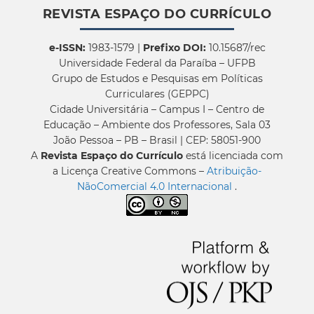
REVISTA ESPAÇO DO CURRÍCULO
e-ISSN:
1983-1579 |
Prefixo DOI:
10.15687/rec
Universidade Federal da Paraíba – UFPB
Grupo de Estudos e Pesquisas em Políticas
Curriculares (GEPPC)
Cidade Universitária – Campus I – Centro de
Educação – Ambiente dos Professores, Sala 03
João Pessoa – PB – Brasil | CEP: 58051-900
A
Revista Espaço do Currículo
está licenciada com
a Licença Creative Commons –
Atribuição-
NãoComercial 4.0 Internacional
.