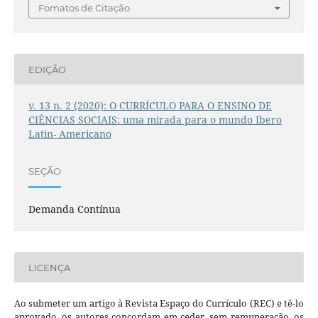
Fomatos de Citação
EDIÇÃO
v. 13 n. 2 (2020): O CURRÍCULO PARA O ENSINO DE
CIÊNCIAS SOCIAIS: uma mirada para o mundo Ibero
Latin- Americano
SEÇÃO
Demanda Contínua
LICENÇA
Ao submeter um artigo à Revista Espaço do Currículo (REC) e tê-lo
aprovado, os autores concordam em ceder, sem remuneração, os