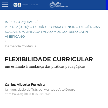
INÍCIO
/
ARQUIVOS
/
V. 13 N. 2 (2020): O CURRÍCULO PARA O ENSINO DE CIÊNCIAS
SOCIAIS: UMA MIRADA PARA O MUNDO IBERO LATIN-
AMERICANO
/
Demanda Contínua
FLEXIBILIDADE CURRICULAR
um estímulo à mudança das práticas pedagógicas
Carlos Alberto Ferreira
Universidade de Trás-os-Montes e Alto Douro
https://orcid.org/0000-0002-0211-9780