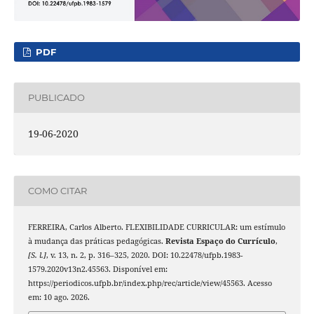
PDF
PUBLICADO
19-06-2020
COMO CITAR
FERREIRA, Carlos Alberto. FLEXIBILIDADE CURRICULAR: um estímulo
à mudança das práticas pedagógicas.
Revista Espaço do Currículo
,
[S. l.]
, v. 13, n. 2, p. 316–325, 2020. DOI: 10.22478/ufpb.1983-
1579.2020v13n2.45563. Disponível em:
https://periodicos.ufpb.br/index.php/rec/article/view/45563. Acesso
em: 10 ago. 2026.