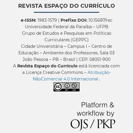
REVISTA ESPAÇO DO CURRÍCULO
e-ISSN:
1983-1579 |
Prefixo DOI:
10.15687/rec
Universidade Federal da Paraíba – UFPB
Grupo de Estudos e Pesquisas em Políticas
Curriculares (GEPPC)
Cidade Universitária – Campus I – Centro de
Educação – Ambiente dos Professores, Sala 03
João Pessoa – PB – Brasil | CEP: 58051-900
A
Revista Espaço do Currículo
está licenciada com
a Licença Creative Commons –
Atribuição-
NãoComercial 4.0 Internacional
.