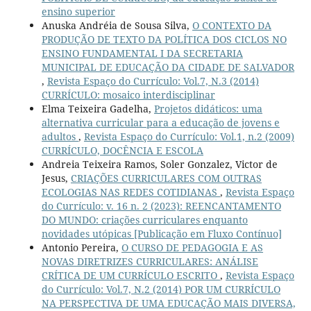
ensino superior
Anuska Andréia de Sousa Silva,
O CONTEXTO DA
PRODUÇÃO DE TEXTO DA POLÍTICA DOS CICLOS NO
ENSINO FUNDAMENTAL I DA SECRETARIA
MUNICIPAL DE EDUCAÇÃO DA CIDADE DE SALVADOR
,
Revista Espaço do Currículo: Vol.7, N.3 (2014)
CURRÍCULO: mosaico interdisciplinar
Elma Teixeira Gadelha,
Projetos didáticos: uma
alternativa curricular para a educação de jovens e
adultos
,
Revista Espaço do Currículo: Vol.1, n.2 (2009)
CURRÍCULO, DOCÊNCIA E ESCOLA
Andreia Teixeira Ramos, Soler Gonzalez, Victor de
Jesus,
CRIAÇÕES CURRICULARES COM OUTRAS
ECOLOGIAS NAS REDES COTIDIANAS
,
Revista Espaço
do Currículo: v. 16 n. 2 (2023): REENCANTAMENTO
DO MUNDO: criações curriculares enquanto
novidades utópicas [Publicação em Fluxo Contínuo]
Antonio Pereira,
O CURSO DE PEDAGOGIA E AS
NOVAS DIRETRIZES CURRICULARES: ANÁLISE
CRÍTICA DE UM CURRÍCULO ESCRITO
,
Revista Espaço
do Currículo: Vol.7, N.2 (2014) POR UM CURRÍCULO
NA PERSPECTIVA DE UMA EDUCAÇÃO MAIS DIVERSA,