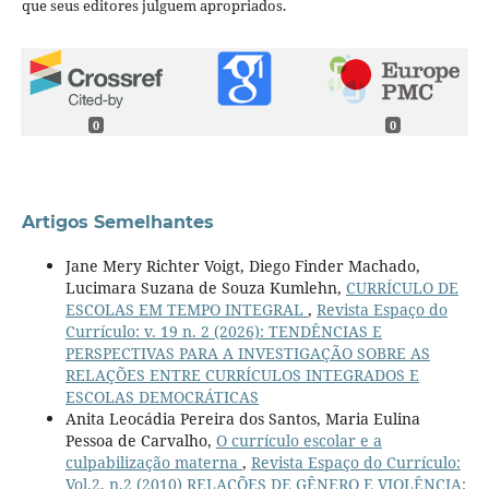
que seus editores julguem apropriados.
0
0
Artigos Semelhantes
Jane Mery Richter Voigt, Diego Finder Machado,
Lucimara Suzana de Souza Kumlehn,
CURRÍCULO DE
ESCOLAS EM TEMPO INTEGRAL
,
Revista Espaço do
Currículo: v. 19 n. 2 (2026): TENDÊNCIAS E
PERSPECTIVAS PARA A INVESTIGAÇÃO SOBRE AS
RELAÇÕES ENTRE CURRÍCULOS INTEGRADOS E
ESCOLAS DEMOCRÁTICAS
Anita Leocádia Pereira dos Santos, Maria Eulina
Pessoa de Carvalho,
O currículo escolar e a
culpabilização materna
,
Revista Espaço do Currículo:
Vol.2, n.2 (2010) RELAÇÕES DE GÊNERO E VIOLÊNCIA: