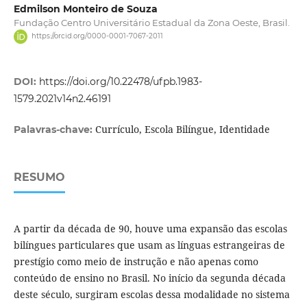
Edmilson Monteiro de Souza
Fundação Centro Universitário Estadual da Zona Oeste, Brasil.
https://orcid.org/0000-0001-7067-2011
DOI:
https://doi.org/10.22478/ufpb.1983-
1579.2021v14n2.46191
Currículo, Escola Bilíngue, Identidade
Palavras-chave:
RESUMO
A partir da década de 90, houve uma expansão das escolas
bilíngues particulares que usam as línguas estrangeiras de
prestígio como meio de instrução e não apenas como
conteúdo de ensino no Brasil. No início da segunda década
deste século, surgiram escolas dessa modalidade no sistema