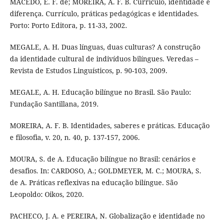
MACEDO, E. F. de; MOREIRA, A. F. B. Currículo, identidade e
diferença. Currículo, práticas pedagógicas e identidades.
Porto: Porto Editora, p. 11-33, 2002.
MEGALE, A. H. Duas línguas, duas culturas? A construção
da identidade cultural de indivíduos bilíngues. Veredas –
Revista de Estudos Linguísticos, p. 90-103, 2009.
MEGALE, A. H. Educação bilíngue no Brasil. São Paulo:
Fundação Santillana, 2019.
MOREIRA, A. F. B. Identidades, saberes e práticas. Educação
e filosofia, v. 20, n. 40, p. 137-157, 2006.
MOURA, S. de A. Educação bilíngue no Brasil: cenários e
desafios. In: CARDOSO, A.; GOLDMEYER, M. C.; MOURA, S.
de A. Práticas reflexivas na educação bilíngue. São
Leopoldo: Oikos, 2020.
PACHECO, J. A. e PEREIRA, N. Globalização e identidade no