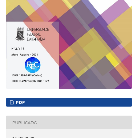
PDF
PUBLICADO