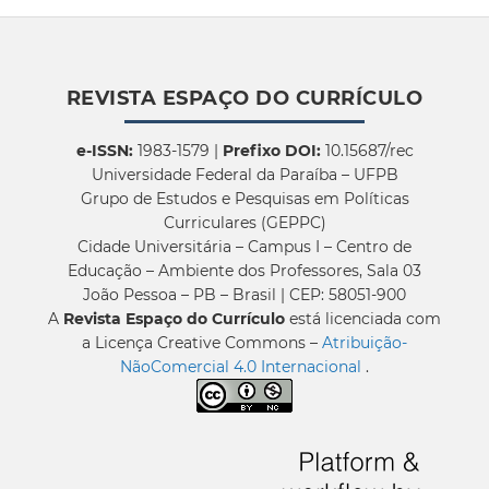
REVISTA ESPAÇO DO CURRÍCULO
e-ISSN:
1983-1579 |
Prefixo DOI:
10.15687/rec
Universidade Federal da Paraíba – UFPB
Grupo de Estudos e Pesquisas em Políticas
Curriculares (GEPPC)
Cidade Universitária – Campus I – Centro de
Educação – Ambiente dos Professores, Sala 03
João Pessoa – PB – Brasil | CEP: 58051-900
A
Revista Espaço do Currículo
está licenciada com
a Licença Creative Commons –
Atribuição-
NãoComercial 4.0 Internacional
.