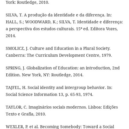
York: Routledge, 2010.
SILVA, T. A produção da identidade e da diferença. In:
HALL, S.; WOODWARD, K.; SILVA, T. Identidade e diferença:
a perspectiva dos estudos culturais. 15ª ed. Editora Vozes,
2014.
SMOLICZ, J. Culture and Education in a Plural Society.
Canberra: The Curriculum Development Centre, 1979.
SPRING, J. Globalization of Education: an introduction, 2nd
Edition. New York, NY: Routledge, 2014.
TAJFEL, H. Social identity and intergroup behavior. In:
Social Science Information 13, p. 65-93, 1974.
TAYLOR, C. Imaginários sociais modernos. Lisboa: Edições
Texto e Grafia, 2010.
WEXLER, P. et al. Becoming Somebody: Toward a Social