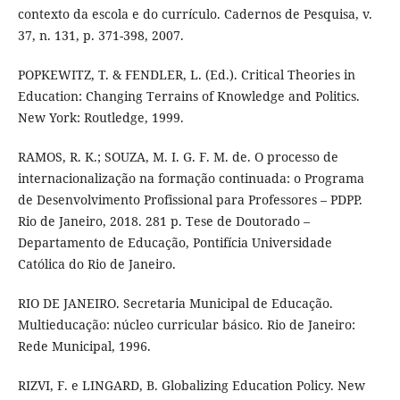
contexto da escola e do currículo. Cadernos de Pesquisa, v.
37, n. 131, p. 371-398, 2007.
POPKEWITZ, T. & FENDLER, L. (Ed.). Critical Theories in
Education: Changing Terrains of Knowledge and Politics.
New York: Routledge, 1999.
RAMOS, R. K.; SOUZA, M. I. G. F. M. de. O processo de
internacionalização na formação continuada: o Programa
de Desenvolvimento Profissional para Professores – PDPP.
Rio de Janeiro, 2018. 281 p. Tese de Doutorado –
Departamento de Educação, Pontifícia Universidade
Católica do Rio de Janeiro.
RIO DE JANEIRO. Secretaria Municipal de Educação.
Multieducação: núcleo curricular básico. Rio de Janeiro:
Rede Municipal, 1996.
RIZVI, F. e LINGARD, B. Globalizing Education Policy. New