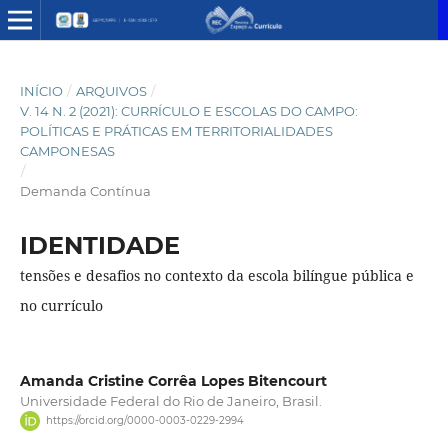
INÍCIO
/
ARQUIVOS
/
V. 14 N. 2 (2021): CURRÍCULO E ESCOLAS DO CAMPO:
POLÍTICAS E PRÁTICAS EM TERRITORIALIDADES
CAMPONESAS
/
Demanda Contínua
IDENTIDADE
tensões e desafios no contexto da escola bilíngue pública e
no currículo
Amanda Cristine Corrêa Lopes Bitencourt
Universidade Federal do Rio de Janeiro, Brasil.
https://orcid.org/0000-0003-0229-2994