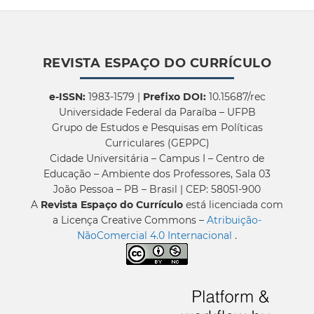
REVISTA ESPAÇO DO CURRÍCULO
e-ISSN:
1983-1579 |
Prefixo DOI:
10.15687/rec
Universidade Federal da Paraíba – UFPB
Grupo de Estudos e Pesquisas em Políticas
Curriculares (GEPPC)
Cidade Universitária – Campus I – Centro de
Educação – Ambiente dos Professores, Sala 03
João Pessoa – PB – Brasil | CEP: 58051-900
A
Revista Espaço do Currículo
está licenciada com
a Licença Creative Commons –
Atribuição-
NãoComercial 4.0 Internacional
.