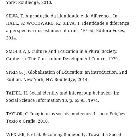
York: Routledge, 2010.
SILVA, T. A produção da identidade e da diferença. In:
HALL, S.; WOODWARD, K.; SILVA, T. Identidade e diferença:
a perspectiva dos estudos culturais. 15ª ed. Editora Vozes,
2014.
SMOLICZ, J. Culture and Education in a Plural Society.
Canberra: The Curriculum Development Centre, 1979.
SPRING, J. Globalization of Education: an introduction, 2nd
Edition. New York, NY: Routledge, 2014.
TAJFEL, H. Social identity and intergroup behavior. In:
Social Science Information 13, p. 65-93, 1974.
TAYLOR, C. Imaginários sociais modernos. Lisboa: Edições
Texto e Grafia, 2010.
WEXLER, P. et al. Becoming Somebody: Toward a Social