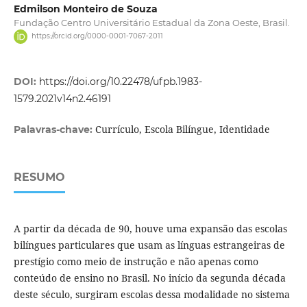
Edmilson Monteiro de Souza
Fundação Centro Universitário Estadual da Zona Oeste, Brasil.
https://orcid.org/0000-0001-7067-2011
DOI:
https://doi.org/10.22478/ufpb.1983-
1579.2021v14n2.46191
Currículo, Escola Bilíngue, Identidade
Palavras-chave:
RESUMO
A partir da década de 90, houve uma expansão das escolas
bilíngues particulares que usam as línguas estrangeiras de
prestígio como meio de instrução e não apenas como
conteúdo de ensino no Brasil. No início da segunda década
deste século, surgiram escolas dessa modalidade no sistema