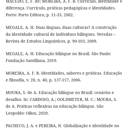
MACEDO, E. F. de; MOREIRA, A. F. B. Currículo, identidade e
diferença. Currículo, práticas pedagógicas e identidades.
Porto: Porto Editora, p. 11-33, 2002.
MEGALE, A. H. Duas línguas, duas culturas? A construção
da identidade cultural de indivíduos bilíngues. Veredas –
Revista de Estudos Linguísticos, p. 90-103, 2009.
MEGALE, A. H. Educação bilíngue no Brasil. São Paulo:
Fundação Santillana, 2019.
MOREIRA, A. F. B. Identidades, saberes e práticas. Educação
e filosofia, v. 20, n. 40, p. 137-157, 2006.
MOURA, S. de A. Educação bilíngue no Brasil: cenários e
desafios. In: CARDOSO, A.; GOLDMEYER, M. C.; MOURA, S.
de A. Práticas reflexivas na educação bilíngue. São
Leopoldo: Oikos, 2020.
PACHECO, J. A. e PEREIRA, N. Globalização e identidade no