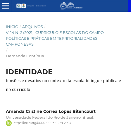
INÍCIO
/
ARQUIVOS
/
V. 14 N. 2 (2021): CURRÍCULO E ESCOLAS DO CAMPO:
POLÍTICAS E PRÁTICAS EM TERRITORIALIDADES
CAMPONESAS
/
Demanda Contínua
IDENTIDADE
tensões e desafios no contexto da escola bilíngue pública e
no currículo
Amanda Cristine Corrêa Lopes Bitencourt
Universidade Federal do Rio de Janeiro, Brasil.
https://orcid.org/0000-0003-0229-2994