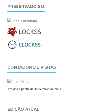
PRESERVADO EM:
CONTADOR DE VISITAS
Acessos a partir de 30 de maio de 2021
EDIÇÃO ATUAL