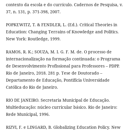
contexto da escola e do currículo. Cadernos de Pesquisa, v.
37, n. 131, p. 371-398, 2007.
POPKEWITZ, T. & FENDLER, L. (Ed.). Critical Theories in
Education: Changing Terrains of Knowledge and Politics.
New York: Routledge, 1999.
RAMOS, R. K.; SOUZA, M. I. G. F. M. de. O processo de
internacionalização na formação continuada: o Programa
de Desenvolvimento Profissional para Professores – PDPP.
Rio de Janeiro, 2018. 281 p. Tese de Doutorado –
Departamento de Educação, Pontifícia Universidade
Católica do Rio de Janeiro.
RIO DE JANEIRO. Secretaria Municipal de Educação.
Multieducação: núcleo curricular básico. Rio de Janeiro:
Rede Municipal, 1996.
RIZVI, F. e LINGARD, B. Globalizing Education Policy. New