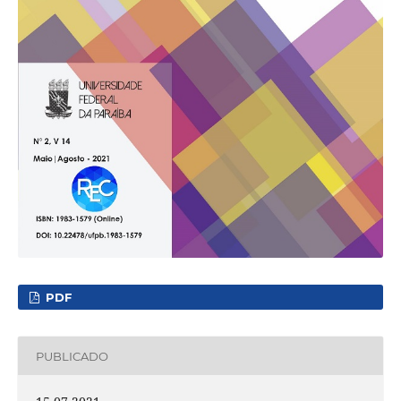
PDF
PUBLICADO