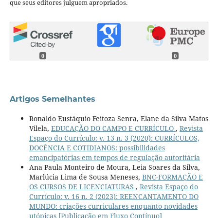
que seus editores julguem apropriados.
0
0
Artigos Semelhantes
Ronaldo Eustáquio Feitoza Senra, Elane da Silva Matos
Vilela,
EDUCAÇÃO DO CAMPO E CURRÍCULO
,
Revista
Espaço do Currículo: v. 13 n. 3 (2020): CURRÍCULOS,
DOCÊNCIA E COTIDIANOS: possibilidades
emancipatórias em tempos de regulação autoritária
Ana Paula Monteiro de Moura, Leia Soares da Silva,
Marlúcia Lima de Sousa Meneses,
BNC-FORMAÇÃO E
OS CURSOS DE LICENCIATURAS
,
Revista Espaço do
Currículo: v. 16 n. 2 (2023): REENCANTAMENTO DO
MUNDO: criações curriculares enquanto novidades
utópicas [Publicação em Fluxo Contínuo]