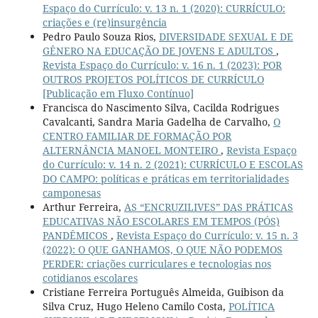
Espaço do Currículo: v. 13 n. 1 (2020): CURRÍCULO:
criações e (re)insurgência
Pedro Paulo Souza Rios,
DIVERSIDADE SEXUAL E DE
GÊNERO NA EDUCAÇÃO DE JOVENS E ADULTOS
,
Revista Espaço do Currículo: v. 16 n. 1 (2023): POR
OUTROS PROJETOS POLÍTICOS DE CURRÍCULO
[Publicação em Fluxo Contínuo]
Francisca do Nascimento Silva, Cacilda Rodrigues
Cavalcanti, Sandra Maria Gadelha de Carvalho,
O
CENTRO FAMILIAR DE FORMAÇÃO POR
ALTERNÂNCIA MANOEL MONTEIRO
,
Revista Espaço
do Currículo: v. 14 n. 2 (2021): CURRÍCULO E ESCOLAS
DO CAMPO: políticas e práticas em territorialidades
camponesas
Arthur Ferreira,
AS “ENCRUZILIVES” DAS PRÁTICAS
EDUCATIVAS NÃO ESCOLARES EM TEMPOS (PÓS)
PANDÊMICOS
,
Revista Espaço do Currículo: v. 15 n. 3
(2022): O QUE GANHAMOS, O QUE NÃO PODEMOS
PERDER: criações curriculares e tecnologias nos
cotidianos escolares
Cristiane Ferreira Português Almeida, Guibison da
Silva Cruz, Hugo Heleno Camilo Costa,
POLÍTICA