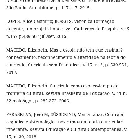
Discurso de Ernesto Laclau: ensaios críticos e entrevistas.
São Paulo: Annablume, p. 117-147, 2015.
LOPES, Alice Casimiro; BORGES, Veronica Formação
docente, um projeto impossível. Cadernos de Pesquisa v.45
n.157 p.486-507 jul./set. 2015.
MACEDO, Elizabeth. Mas a escola não tem que ensinar?:
conhecimento, reconhecimento e alteridade na teoria do
currículo. Currículo sem Fronteiras, v. 17, n. 3, p. 539-554,
2017.
MACEDO, Elizabeth. Currículo como espaço-tempo de
fronteira cultural. Revista Brasileira de Educação, v. 11 n.
32 maio/ago., p. 285-372, 2006.
PARASKEVA, João M; SÜSSEKIND, Maria Luiza. Contra a
cegueira epistemológica nos rumos da teoria curricular
itinerante. Revista Educação e Cultura Contemporânea, v.
15, n. 39, 2018.