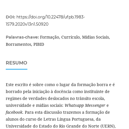
DOI:
https://doi.org/10.22478/ufpb.1983-
1579.2020v13n1.50920
Formação, Currículo, Mídias Sociais,
Palavras-chave:
Borramentos, PIBID
RESUMO
Este escrito é sobre como o lugar da formação borra e é
borrado pela iniciação à docência como instituinte de
regimes de verdades deslocados no trânsito escola,
universidade e mídias sociais:
Whatsapp Messenger
e
facebook.
Para esta discussão trazemos a formação de
alunos do curso de Letras Língua Portuguesa, da
Universidade do Estado do Rio Grande do Norte (UERN),