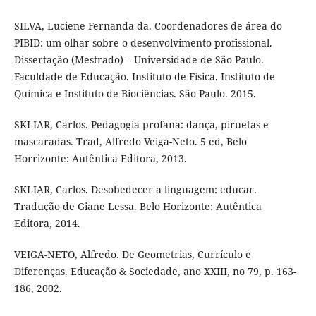
SILVA, Luciene Fernanda da. Coordenadores de área do
PIBID: um olhar sobre o desenvolvimento profissional.
Dissertação (Mestrado) – Universidade de São Paulo.
Faculdade de Educação. Instituto de Física. Instituto de
Química e Instituto de Biociências. São Paulo. 2015.
SKLIAR, Carlos. Pedagogia profana: dança, piruetas e
mascaradas. Trad, Alfredo Veiga-Neto. 5 ed, Belo
Horrizonte: Autêntica Editora, 2013.
SKLIAR, Carlos. Desobedecer a linguagem: educar.
Tradução de Giane Lessa. Belo Horizonte: Autêntica
Editora, 2014.
VEIGA-NETO, Alfredo. De Geometrias, Currículo e
Diferenças. Educação & Sociedade, ano XXIII, no 79, p. 163-
186, 2002.