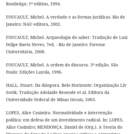
Routledge; 1ª edition, 1994.
FOUCAULT, Michel. A verdade e as formas jurídicas. Rio de
Janeiro: NAU editora, 2002.
FOUCAULT, Michel. Arqueologia do saber. Tradução de Luiz
Felipe Baeta Neves, 7ed. - Rio de Janeiro: Forense
Universitária, 2008.
FOUCAULT, Michel. A ordem do discurso. 3ª edição. São
Paulo: Edições Layola, 1996.
HALL, Stuart. Da diáspora. Belo Horizonte: Organização Liv
Sovik. Tradução Adelaide Resende et al. Editora da
Universidade Federal de Minas Gerais, 2003.
LOPES, Alice Casimiro. Normatividade e intervenção
política: em defesa de um investimento radical. In: LOPES,
Alice Casimiro; MENDONÇA. Daniel de (Org.). A Teoria do