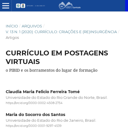
INÍCIO
/
ARQUIVOS
/
V. 13 N. 1 (2020): CURRÍCULO: CRIAÇÕES E (RE)INSURGÊNCIA
/
Artigos
CURRÍCULO EM POSTAGENS
VIRTUAIS
o PIBID e os borramentos do lugar de formação
Claudia Maria Felicio Ferreira Tomé
Universidade do Estado do Rio Grande do Norte, Brasil.
https://orcid.org/0000-0002-4508-2754
Maria do Socorro dos Santos
Universidade do Estado do Rio de Janeiro, Brasil.
https://orcid.org/0000-0001-9297-4539