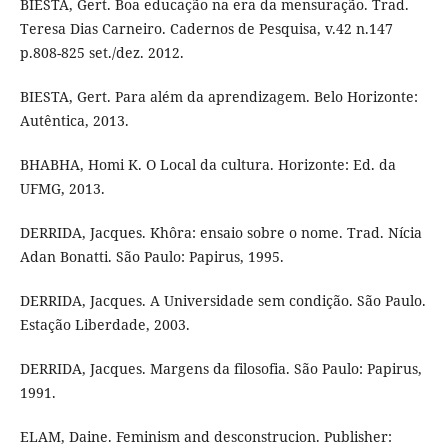
BIESTA, Gert. Boa educação na era da mensuração. Trad.
Teresa Dias Carneiro. Cadernos de Pesquisa, v.42 n.147
p.808-825 set./dez. 2012.
BIESTA, Gert. Para além da aprendizagem. Belo Horizonte:
Autêntica, 2013.
BHABHA, Homi K. O Local da cultura. Horizonte: Ed. da
UFMG, 2013.
DERRIDA, Jacques. Khôra: ensaio sobre o nome. Trad. Nícia
Adan Bonatti. São Paulo: Papirus, 1995.
DERRIDA, Jacques. A Universidade sem condição. São Paulo.
Estação Liberdade, 2003.
DERRIDA, Jacques. Margens da filosofia. São Paulo: Papirus,
1991.
ELAM, Daine. Feminism and desconstrucion. Publisher: