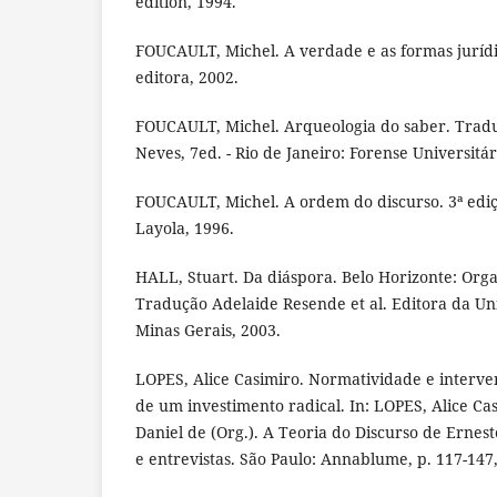
edition, 1994.
FOUCAULT, Michel. A verdade e as formas jurídi
editora, 2002.
FOUCAULT, Michel. Arqueologia do saber. Tradu
Neves, 7ed. - Rio de Janeiro: Forense Universitár
FOUCAULT, Michel. A ordem do discurso. 3ª ediç
Layola, 1996.
HALL, Stuart. Da diáspora. Belo Horizonte: Orga
Tradução Adelaide Resende et al. Editora da Un
Minas Gerais, 2003.
LOPES, Alice Casimiro. Normatividade e interven
de um investimento radical. In: LOPES, Alice 
Daniel de (Org.). A Teoria do Discurso de Ernesto
e entrevistas. São Paulo: Annablume, p. 117-147