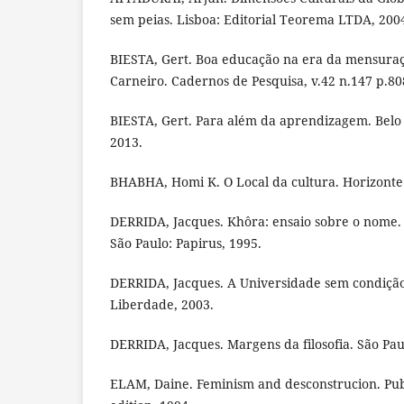
sem peias. Lisboa: Editorial Teorema LTDA, 2004
BIESTA, Gert. Boa educação na era da mensuraç
Carneiro. Cadernos de Pesquisa, v.42 n.147 p.808
BIESTA, Gert. Para além da aprendizagem. Belo 
2013.
BHABHA, Homi K. O Local da cultura. Horizonte
DERRIDA, Jacques. Khôra: ensaio sobre o nome. 
São Paulo: Papirus, 1995.
DERRIDA, Jacques. A Universidade sem condição
Liberdade, 2003.
DERRIDA, Jacques. Margens da filosofia. São Pau
ELAM, Daine. Feminism and desconstrucion. Publ