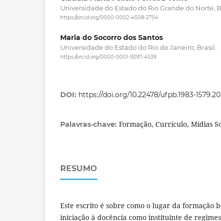
Universidade do Estado do Rio Grande do Norte, Br
https://orcid.org/0000-0002-4508-2754
Maria do Socorro dos Santos
Universidade do Estado do Rio de Janeiro, Brasil.
https://orcid.org/0000-0001-9297-4539
DOI:
https://doi.org/10.22478/ufpb.1983-1579.2
Formação, Currículo, Mídias S
Palavras-chave:
RESUMO
Este escrito é sobre como o lugar da formação 
iniciação à docência como instituinte de regime