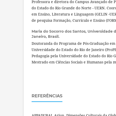
Professora e diretora do Campus Avançado de P
do Estado do Rio Grande do Norte - UERN. Coor
em Ensino, Literatura e Linguagem (GELIN -U
de pesquisa Formação, Currículo e Ensino (F
Maria do Socorro dos Santos,
Universidade d
Janeiro, Brasil.
Doutoranda do Programa de Pós-Graduação em
Universidade do Estado do Rio de Janeiro (ProP
Pedagogia pela Universidade do Estado do Rio 
Mestrado em Ciências Sociais e Humanas pela me
REFERÊNCIAS
APPADURAI, Arjun. Dimensões Culturais da Glo