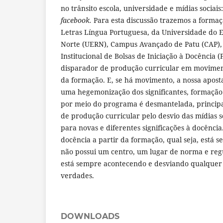
no trânsito escola, universidade e mídias sociais
facebook.
Para esta discussão trazemos a formaç
Letras Língua Portuguesa, da Universidade do 
Norte (UERN), Campus Avançado de Patu (CAP),
Institucional de Bolsas de Iniciação à Docência
disparador de produção curricular em moviment
da formação. E, se há movimento, a nossa aposta
uma hegemonização dos significantes, formação
por meio do programa é desmantelada, princip
de produção curricular pelo desvio das mídias 
para novas e diferentes significações à docência
docência a partir da formação, qual seja, está
não possui um centro, um lugar de norma e regu
está sempre acontecendo e desviando qualquer l
verdades.
DOWNLOADS