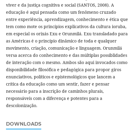
viver e da justiça cognitiva e social (SANTOS, 2008). A
educação é aqui pensada como um fenômeno cruzado
entre experiência, aprendizagem, conhecimento e ética que
tem como mote os princípios explicativos da cultura ioruba,
em especial os orixás Exu e Orunmilá. Exu transladado para
as Américas é o princípio dinâmico de toda e qualquer
movimento, criação, comunicação e linguagem. Orunmilá
versa acerca do conhecimento e das múltiplas possiblidades
de interação com o mesmo. Ambos são aqui invocados como
disponibilidade filosófica e pedagógica para propor giros
enunciativos, políticos e epistemológicos que lancem a
crítica da educação como um sentir, fazer e pensar
necessário para a inscrição de caminhos plurais,
responsáveis com a diferença e potentes para a
descolonização.
DOWNLOADS