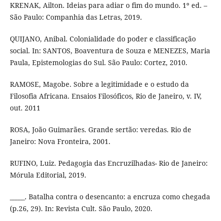
KRENAK, Ailton. Ideias para adiar o fim do mundo. 1º ed. –
São Paulo: Companhia das Letras, 2019.
QUIJANO, Anibal. Colonialidade do poder e classificação
social. In: SANTOS, Boaventura de Souza e MENEZES, Maria
Paula, Epistemologias do Sul. São Paulo: Cortez, 2010.
RAMOSE, Magobe. Sobre a legitimidade e o estudo da
Filosofia Africana. Ensaios Filosóficos, Rio de Janeiro, v. IV,
out. 2011
ROSA, João Guimarães. Grande sertão: veredas. Rio de
Janeiro: Nova Fronteira, 2001.
RUFINO, Luiz. Pedagogia das Encruzilhadas- Rio de Janeiro:
Mórula Editorial, 2019.
_____. Batalha contra o desencanto: a encruza como chegada
(p.26, 29). In: Revista Cult. São Paulo, 2020.