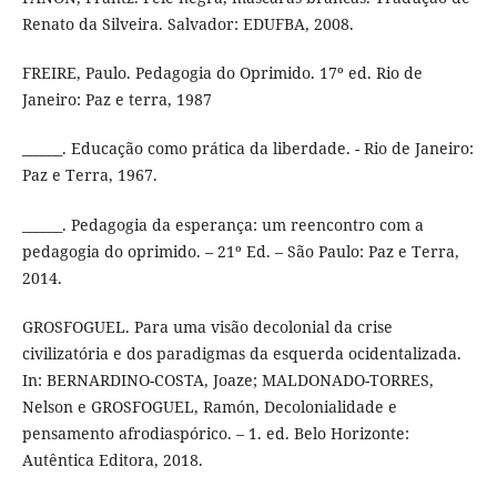
Renato da Silveira. Salvador: EDUFBA, 2008.
FREIRE, Paulo. Pedagogia do Oprimido. 17º ed. Rio de
Janeiro: Paz e terra, 1987
______. Educação como prática da liberdade. - Rio de Janeiro:
Paz e Terra, 1967.
______. Pedagogia da esperança: um reencontro com a
pedagogia do oprimido. – 21º Ed. – São Paulo: Paz e Terra,
2014.
GROSFOGUEL. Para uma visão decolonial da crise
civilizatória e dos paradigmas da esquerda ocidentalizada.
In: BERNARDINO-COSTA, Joaze; MALDONADO-TORRES,
Nelson e GROSFOGUEL, Ramón, Decolonialidade e
pensamento afrodiaspórico. – 1. ed. Belo Horizonte:
Autêntica Editora, 2018.