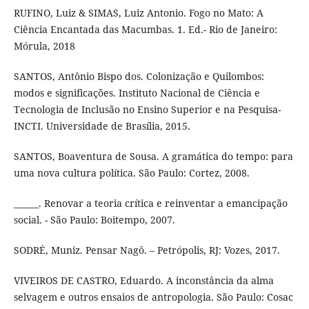
RUFINO, Luiz & SIMAS, Luiz Antonio. Fogo no Mato: A
Ciência Encantada das Macumbas. 1. Ed.- Rio de Janeiro:
Mórula, 2018
SANTOS, Antônio Bispo dos. Colonização e Quilombos:
modos e significações. Instituto Nacional de Ciência e
Tecnologia de Inclusão no Ensino Superior e na Pesquisa-
INCTI. Universidade de Brasília, 2015.
SANTOS, Boaventura de Sousa. A gramática do tempo: para
uma nova cultura política. São Paulo: Cortez, 2008.
______. Renovar a teoria crítica e reinventar a emancipação
social. - São Paulo: Boitempo, 2007.
SODRÉ, Muniz. Pensar Nagô. – Petrópolis, RJ: Vozes, 2017.
VIVEIROS DE CASTRO, Eduardo. A inconstância da alma
selvagem e outros ensaios de antropologia. São Paulo: Cosac