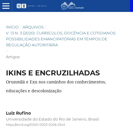
INÍCIO
/
ARQUIVOS
/
V. 13 N. 3 (2020): CURRÍCULOS, DOCÊNCIA E COTIDIANOS:
POSSIBILIDADES EMANCIPATÓRIAS EM TEMPOS DE
REGULAÇÃO AUTORITÁRIA
/
Artigos
IKINS E ENCRUZILHADAS
Orunmilá e Exu nos caminhos dos conhecimentos,
educações e descolonização
Luiz Rufino
Universidade do Estado do Rio de Janeiro, Brasil.
https://orcid.org/0000-0003-0206-254X