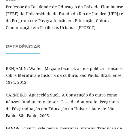
Professor da Faculdade de Educaçao da Baixada Fluminense
(FEBF) da Universidade do Estado do Rio de Janeiro (UERJ) e
do Programa de Pós-graduação em Educação, Cultura,
Comunicação em Periferias Urbanas (PPGECC)
REFERÊNCIAS
BENJAMIN, Walter. Magia e técnica, arte e política – ensaios
sobre literatura e história da cultura. São Paulo: Brasiliense,
1994, 2012.
CARNEIRO, Aparecida Sueli. A Construção do outro como
não-ser fundamento do ser. Tese de doutorado. Programa
de Pós-graduação em Educação da Universidade de São
Paulo. São Paulo, 2005.
FANON, Frantz. Pele negra, máscaras brancas. Tradução de