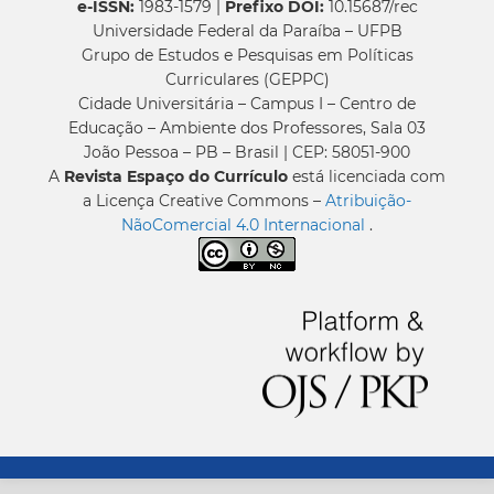
e-ISSN:
1983-1579 |
Prefixo DOI:
10.15687/rec
Universidade Federal da Paraíba – UFPB
Grupo de Estudos e Pesquisas em Políticas
Curriculares (GEPPC)
Cidade Universitária – Campus I – Centro de
Educação – Ambiente dos Professores, Sala 03
João Pessoa – PB – Brasil | CEP: 58051-900
A
Revista Espaço do Currículo
está licenciada com
a Licença Creative Commons –
Atribuição-
NãoComercial 4.0 Internacional
.