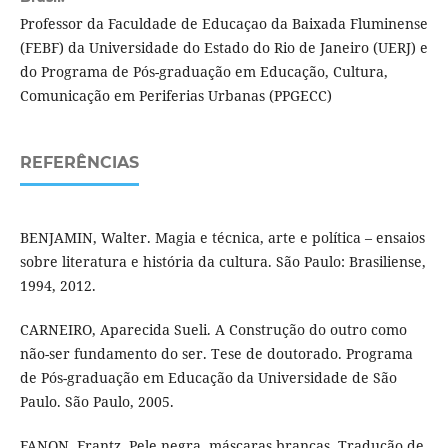
Professor da Faculdade de Educaçao da Baixada Fluminense
(FEBF) da Universidade do Estado do Rio de Janeiro (UERJ) e
do Programa de Pós-graduação em Educação, Cultura,
Comunicação em Periferias Urbanas (PPGECC)
REFERÊNCIAS
BENJAMIN, Walter. Magia e técnica, arte e política – ensaios
sobre literatura e história da cultura. São Paulo: Brasiliense,
1994, 2012.
CARNEIRO, Aparecida Sueli. A Construção do outro como
não-ser fundamento do ser. Tese de doutorado. Programa
de Pós-graduação em Educação da Universidade de São
Paulo. São Paulo, 2005.
FANON, Frantz. Pele negra, máscaras brancas. Tradução de