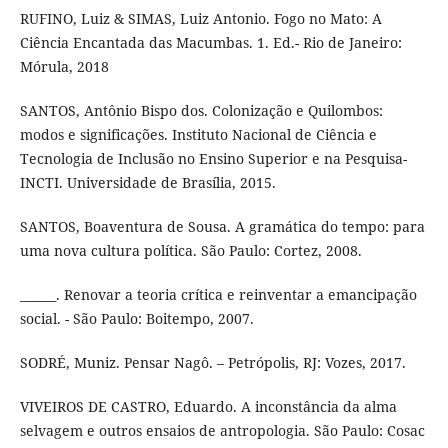
RUFINO, Luiz & SIMAS, Luiz Antonio. Fogo no Mato: A
Ciência Encantada das Macumbas. 1. Ed.- Rio de Janeiro:
Mórula, 2018
SANTOS, Antônio Bispo dos. Colonização e Quilombos:
modos e significações. Instituto Nacional de Ciência e
Tecnologia de Inclusão no Ensino Superior e na Pesquisa-
INCTI. Universidade de Brasília, 2015.
SANTOS, Boaventura de Sousa. A gramática do tempo: para
uma nova cultura política. São Paulo: Cortez, 2008.
______. Renovar a teoria crítica e reinventar a emancipação
social. - São Paulo: Boitempo, 2007.
SODRÉ, Muniz. Pensar Nagô. – Petrópolis, RJ: Vozes, 2017.
VIVEIROS DE CASTRO, Eduardo. A inconstância da alma
selvagem e outros ensaios de antropologia. São Paulo: Cosac