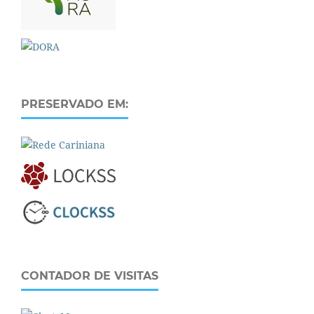
PRESERVADO EM:
CONTADOR DE VISITAS