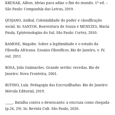
KRENAK, Ailton. Ideias para adiar o fim do mundo. 1º ed. –
São Paulo: Companhia das Letras, 2019.
QUIJANO, Anibal. Colonialidade do poder e classificação
social. In: SANTOS, Boaventura de Souza e MENEZES, Maria
Paula, Epistemologias do Sul. São Paulo: Cortez, 2010.
RAMOSE, Magobe. Sobre a legitimidade e o estudo da
Filosofia Africana. Ensaios Filosóficos, Rio de Janeiro, v. IV,
out. 2011
ROSA, João Guimarães. Grande sertão: veredas. Rio de
Janeiro: Nova Fronteira, 2001.
RUFINO, Luiz. Pedagogia das Encruzilhadas- Rio de Janeiro:
Mórula Editorial, 2019.
_____. Batalha contra o desencanto: a encruza como chegada
(p.26, 29). In: Revista Cult. São Paulo, 2020.