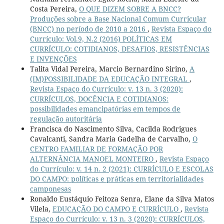
Costa Pereira,
O QUE DIZEM SOBRE A BNCC?
Produções sobre a Base Nacional Comum Curricular
(BNCC) no período de 2010 a 2016
,
Revista Espaço do
Currículo: Vol.9, N.2 (2016) POLÍTICAS EM
CURRÍCULO: COTIDIANOS, DESAFIOS, RESISTÊNCIAS
E INVENÇÕES
Talita Vidal Pereira, Marcio Bernardino Sirino,
A
(IM)POSSIBILIDADE DA EDUCAÇÃO INTEGRAL
,
Revista Espaço do Currículo: v. 13 n. 3 (2020):
CURRÍCULOS, DOCÊNCIA E COTIDIANOS:
possibilidades emancipatórias em tempos de
regulação autoritária
Francisca do Nascimento Silva, Cacilda Rodrigues
Cavalcanti, Sandra Maria Gadelha de Carvalho,
O
CENTRO FAMILIAR DE FORMAÇÃO POR
ALTERNÂNCIA MANOEL MONTEIRO
,
Revista Espaço
do Currículo: v. 14 n. 2 (2021): CURRÍCULO E ESCOLAS
DO CAMPO: políticas e práticas em territorialidades
camponesas
Ronaldo Eustáquio Feitoza Senra, Elane da Silva Matos
Vilela,
EDUCAÇÃO DO CAMPO E CURRÍCULO
,
Revista
Espaço do Currículo: v. 13 n. 3 (2020): CURRÍCULOS,