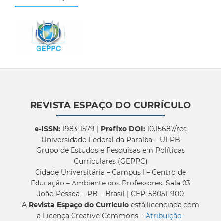
REVISTA ESPAÇO DO CURRÍCULO
e-ISSN:
1983-1579 |
Prefixo DOI:
10.15687/rec
Universidade Federal da Paraíba – UFPB
Grupo de Estudos e Pesquisas em Políticas
Curriculares (GEPPC)
Cidade Universitária – Campus I – Centro de
Educação – Ambiente dos Professores, Sala 03
João Pessoa – PB – Brasil | CEP: 58051-900
A
Revista Espaço do Currículo
está licenciada com
a Licença Creative Commons –
Atribuição-