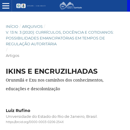
INÍCIO
/
ARQUIVOS
/
V. 13 N. 3 (2020): CURRÍCULOS, DOCÊNCIA E COTIDIANOS:
POSSIBILIDADES EMANCIPATÓRIAS EM TEMPOS DE
REGULAÇÃO AUTORITÁRIA
/
Artigos
IKINS E ENCRUZILHADAS
Orunmilá e Exu nos caminhos dos conhecimentos,
educações e descolonização
Luiz Rufino
Universidade do Estado do Rio de Janeiro, Brasil.
https://orcid.org/0000-0003-0206-254X