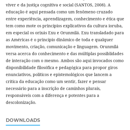
viver e da justiça cognitiva e social (SANTOS, 2008). A
educação é aqui pensada como um fenômeno cruzado
entre experiência, aprendizagem, conhecimento e ética que
tem como mote os princípios explicativos da cultura ioruba,
em especial os orixás Exu e Orunmilá. Exu transladado para
as Américas é o princípio dinâmico de toda e qualquer
movimento, criação, comunicação e linguagem. Orunmilá
versa acerca do conhecimento e das múltiplas possiblidades
de interação com o mesmo. Ambos são aqui invocados como
disponibilidade filosófica e pedagógica para propor giros
enunciativos, políticos e epistemológicos que lancem a
crítica da educação como um sentir, fazer e pensar
necessário para a inscrição de caminhos plurais,
responsáveis com a diferença e potentes para a
descolonização.
DOWNLOADS