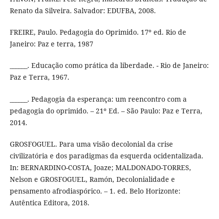
Renato da Silveira. Salvador: EDUFBA, 2008.
FREIRE, Paulo. Pedagogia do Oprimido. 17º ed. Rio de
Janeiro: Paz e terra, 1987
______. Educação como prática da liberdade. - Rio de Janeiro:
Paz e Terra, 1967.
______. Pedagogia da esperança: um reencontro com a
pedagogia do oprimido. – 21º Ed. – São Paulo: Paz e Terra,
2014.
GROSFOGUEL. Para uma visão decolonial da crise
civilizatória e dos paradigmas da esquerda ocidentalizada.
In: BERNARDINO-COSTA, Joaze; MALDONADO-TORRES,
Nelson e GROSFOGUEL, Ramón, Decolonialidade e
pensamento afrodiaspórico. – 1. ed. Belo Horizonte:
Autêntica Editora, 2018.