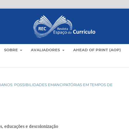
SOBRE
AVALIADORES
AHEAD OF PRINT (AOP)
OTIDIANOS: POSSIBILIDADES EMANCIPATÓRIAS EM TEMPOS DE
, educações e descolonização