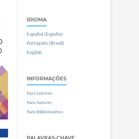
IDIOMA
Español (España)
Português (Brasil)
English
INFORMAÇÕES
Para Leitores
Para Autores
Para Bibliotecários
PALAVRAS-CHAVE