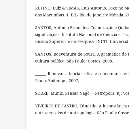
RUFINO, Luiz & SIMAS, Luiz Antonio. Fogo no M
das Macumbas. 1. Ed.- Rio de Janeiro: Mórula, 2
SANTOS, Antônio Bispo dos. Colonização e Quil
significações. Instituto Nacional de Ciência e Te
Ensino Superior e na Pesquisa- INCTI. Universida
SANTOS, Boaventura de Sousa. A gramática do
cultura política. São Paulo: Cortez, 2008.
______. Renovar a teoria crítica e reinventar a e
Paulo: Boitempo, 2007.
SODRÉ, Muniz. Pensar Nagô. – Petrópolis, RJ: Voz
VIVEIROS DE CASTRO, Eduardo. A inconstância 
outros ensaios de antropologia. São Paulo: Cosac