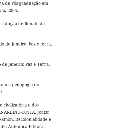
ma de Pós-graduação em
lo, 2005.
Tradução de Renato da
o de Janeiro: Paz e terra,
o de Janeiro: Paz e Terra,
 com a pedagogia do
4.
civilizatória e dos
ERNARDINO-COSTA, Joaze;
món, Decolonialidade e
nte: Autêntica Editora,