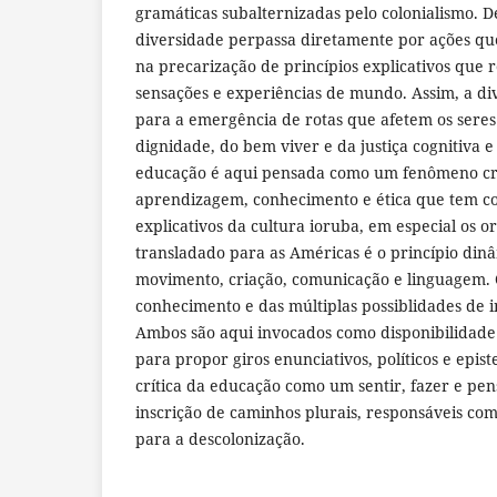
gramáticas subalternizadas pelo colonialismo. 
diversidade perpassa diretamente por ações q
na precarização de princípios explicativos que
sensações e experiências de mundo. Assim, a d
para a emergência de rotas que afetem os seres
dignidade, do bem viver e da justiça cognitiva e
educação é aqui pensada como um fenômeno cr
aprendizagem, conhecimento e ética que tem co
explicativos da cultura ioruba, em especial os 
transladado para as Américas é o princípio din
movimento, criação, comunicação e linguagem. 
conhecimento e das múltiplas possiblidades de
Ambos são aqui invocados como disponibilidade 
para propor giros enunciativos, políticos e epi
crítica da educação como um sentir, fazer e pen
inscrição de caminhos plurais, responsáveis com
para a descolonização.