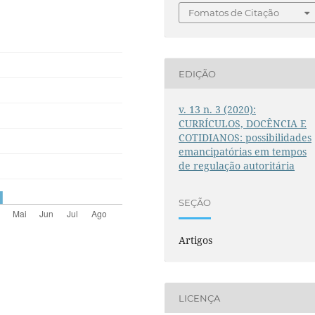
Fomatos de Citação
EDIÇÃO
v. 13 n. 3 (2020):
CURRÍCULOS, DOCÊNCIA E
COTIDIANOS: possibilidades
emancipatórias em tempos
de regulação autoritária
SEÇÃO
Artigos
LICENÇA