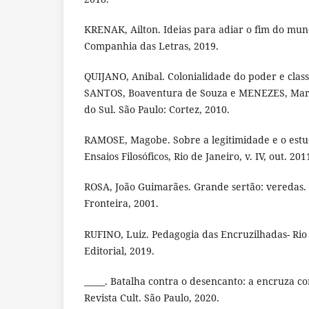
KRENAK, Ailton. Ideias para adiar o fim do mund
Companhia das Letras, 2019.
QUIJANO, Anibal. Colonialidade do poder e classif
SANTOS, Boaventura de Souza e MENEZES, Maria
do Sul. São Paulo: Cortez, 2010.
RAMOSE, Magobe. Sobre a legitimidade e o estud
Ensaios Filosóficos, Rio de Janeiro, v. IV, out. 201
ROSA, João Guimarães. Grande sertão: veredas. 
Fronteira, 2001.
RUFINO, Luiz. Pedagogia das Encruzilhadas- Rio
Editorial, 2019.
_____. Batalha contra o desencanto: a encruza co
Revista Cult. São Paulo, 2020.