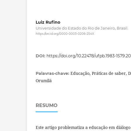
Luiz Rufino
Universidade do Estado do Rio de Janeiro, Brasil.
https://orcid.org/0000-0003-0206-254X
DOI:
https://doi.org/10.22478/ufpb.1983-1579.
Educação, Práticas de saber, D
Palavras-chave:
Orumilá
RESUMO
Este artigo problematiza a educação em diálogo