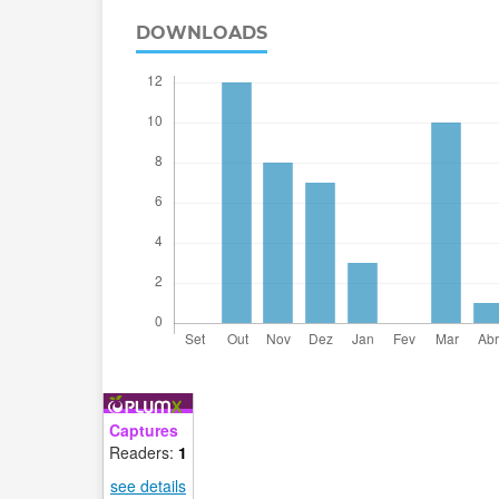
DOWNLOADS
Captures
Readers:
1
see details