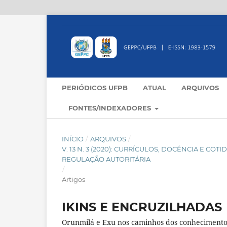
PERIÓDICOS UFPB
ATUAL
ARQUIVOS
FONTES/INDEXADORES
INÍCIO
/
ARQUIVOS
/
V. 13 N. 3 (2020): CURRÍCULOS, DOCÊNCIA E C
REGULAÇÃO AUTORITÁRIA
/
Artigos
IKINS E ENCRUZILHADAS
Orunmilá e Exu nos caminhos dos conhecimentos