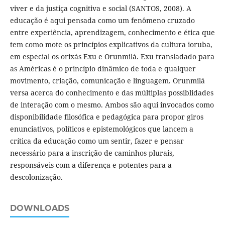
viver e da justiça cognitiva e social (SANTOS, 2008). A
educação é aqui pensada como um fenômeno cruzado
entre experiência, aprendizagem, conhecimento e ética que
tem como mote os princípios explicativos da cultura ioruba,
em especial os orixás Exu e Orunmilá. Exu transladado para
as Américas é o princípio dinâmico de toda e qualquer
movimento, criação, comunicação e linguagem. Orunmilá
versa acerca do conhecimento e das múltiplas possiblidades
de interação com o mesmo. Ambos são aqui invocados como
disponibilidade filosófica e pedagógica para propor giros
enunciativos, políticos e epistemológicos que lancem a
crítica da educação como um sentir, fazer e pensar
necessário para a inscrição de caminhos plurais,
responsáveis com a diferença e potentes para a
descolonização.
DOWNLOADS