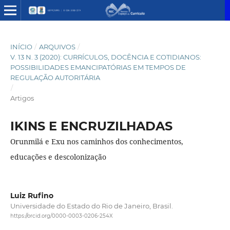
INÍCIO
/
ARQUIVOS
/
V. 13 N. 3 (2020): CURRÍCULOS, DOCÊNCIA E COTIDIANOS:
POSSIBILIDADES EMANCIPATÓRIAS EM TEMPOS DE
REGULAÇÃO AUTORITÁRIA
/
Artigos
IKINS E ENCRUZILHADAS
Orunmilá e Exu nos caminhos dos conhecimentos,
educações e descolonização
Luiz Rufino
Universidade do Estado do Rio de Janeiro, Brasil.
https://orcid.org/0000-0003-0206-254X