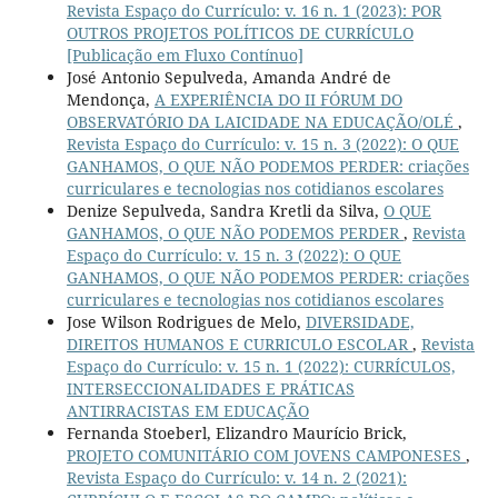
Revista Espaço do Currículo: v. 16 n. 1 (2023): POR
OUTROS PROJETOS POLÍTICOS DE CURRÍCULO
[Publicação em Fluxo Contínuo]
José Antonio Sepulveda, Amanda André de
Mendonça,
A EXPERIÊNCIA DO II FÓRUM DO
OBSERVATÓRIO DA LAICIDADE NA EDUCAÇÃO/OLÉ
,
Revista Espaço do Currículo: v. 15 n. 3 (2022): O QUE
GANHAMOS, O QUE NÃO PODEMOS PERDER: criações
curriculares e tecnologias nos cotidianos escolares
Denize Sepulveda, Sandra Kretli da Silva,
O QUE
GANHAMOS, O QUE NÃO PODEMOS PERDER
,
Revista
Espaço do Currículo: v. 15 n. 3 (2022): O QUE
GANHAMOS, O QUE NÃO PODEMOS PERDER: criações
curriculares e tecnologias nos cotidianos escolares
Jose Wilson Rodrigues de Melo,
DIVERSIDADE,
DIREITOS HUMANOS E CURRICULO ESCOLAR
,
Revista
Espaço do Currículo: v. 15 n. 1 (2022): CURRÍCULOS,
INTERSECCIONALIDADES E PRÁTICAS
ANTIRRACISTAS EM EDUCAÇÃO
Fernanda Stoeberl, Elizandro Maurício Brick,
PROJETO COMUNITÁRIO COM JOVENS CAMPONESES
,
Revista Espaço do Currículo: v. 14 n. 2 (2021):