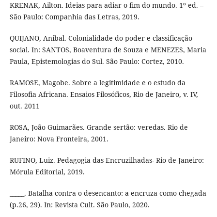
KRENAK, Ailton. Ideias para adiar o fim do mundo. 1º ed. –
São Paulo: Companhia das Letras, 2019.
QUIJANO, Anibal. Colonialidade do poder e classificação
social. In: SANTOS, Boaventura de Souza e MENEZES, Maria
Paula, Epistemologias do Sul. São Paulo: Cortez, 2010.
RAMOSE, Magobe. Sobre a legitimidade e o estudo da
Filosofia Africana. Ensaios Filosóficos, Rio de Janeiro, v. IV,
out. 2011
ROSA, João Guimarães. Grande sertão: veredas. Rio de
Janeiro: Nova Fronteira, 2001.
RUFINO, Luiz. Pedagogia das Encruzilhadas- Rio de Janeiro:
Mórula Editorial, 2019.
_____. Batalha contra o desencanto: a encruza como chegada
(p.26, 29). In: Revista Cult. São Paulo, 2020.