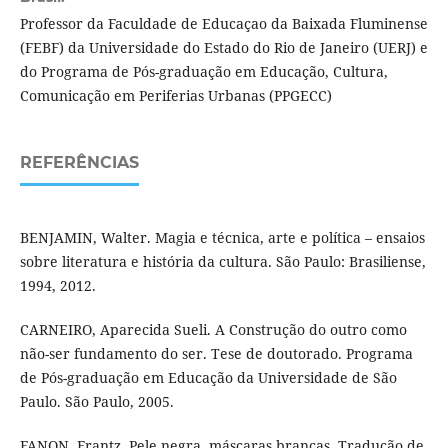
Professor da Faculdade de Educaçao da Baixada Fluminense
(FEBF) da Universidade do Estado do Rio de Janeiro (UERJ) e
do Programa de Pós-graduação em Educação, Cultura,
Comunicação em Periferias Urbanas (PPGECC)
REFERÊNCIAS
BENJAMIN, Walter. Magia e técnica, arte e política – ensaios
sobre literatura e história da cultura. São Paulo: Brasiliense,
1994, 2012.
CARNEIRO, Aparecida Sueli. A Construção do outro como
não-ser fundamento do ser. Tese de doutorado. Programa
de Pós-graduação em Educação da Universidade de São
Paulo. São Paulo, 2005.
FANON, Frantz. Pele negra, máscaras brancas. Tradução de