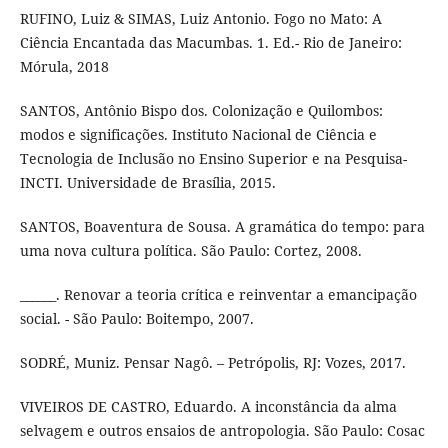
RUFINO, Luiz & SIMAS, Luiz Antonio. Fogo no Mato: A
Ciência Encantada das Macumbas. 1. Ed.- Rio de Janeiro:
Mórula, 2018
SANTOS, Antônio Bispo dos. Colonização e Quilombos:
modos e significações. Instituto Nacional de Ciência e
Tecnologia de Inclusão no Ensino Superior e na Pesquisa-
INCTI. Universidade de Brasília, 2015.
SANTOS, Boaventura de Sousa. A gramática do tempo: para
uma nova cultura política. São Paulo: Cortez, 2008.
______. Renovar a teoria crítica e reinventar a emancipação
social. - São Paulo: Boitempo, 2007.
SODRÉ, Muniz. Pensar Nagô. – Petrópolis, RJ: Vozes, 2017.
VIVEIROS DE CASTRO, Eduardo. A inconstância da alma
selvagem e outros ensaios de antropologia. São Paulo: Cosac