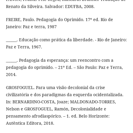
Renato da Silveira. Salvador: EDUFBA, 2008.
FREIRE, Paulo. Pedagogia do Oprimido. 17º ed. Rio de
Janeiro: Paz e terra, 1987
______. Educação como prática da liberdade. - Rio de Janeiro:
Paz e Terra, 1967.
______. Pedagogia da esperança: um reencontro com a
pedagogia do oprimido. – 21º Ed. – São Paulo: Paz e Terra,
2014.
GROSFOGUEL. Para uma visão decolonial da crise
civilizatória e dos paradigmas da esquerda ocidentalizada.
In: BERNARDINO-COSTA, Joaze; MALDONADO-TORRES,
Nelson e GROSFOGUEL, Ramón, Decolonialidade e
pensamento afrodiaspórico. – 1. ed. Belo Horizonte:
Autêntica Editora, 2018.