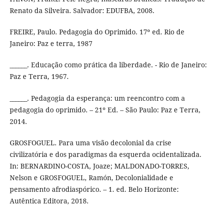
Renato da Silveira. Salvador: EDUFBA, 2008.
FREIRE, Paulo. Pedagogia do Oprimido. 17º ed. Rio de
Janeiro: Paz e terra, 1987
______. Educação como prática da liberdade. - Rio de Janeiro:
Paz e Terra, 1967.
______. Pedagogia da esperança: um reencontro com a
pedagogia do oprimido. – 21º Ed. – São Paulo: Paz e Terra,
2014.
GROSFOGUEL. Para uma visão decolonial da crise
civilizatória e dos paradigmas da esquerda ocidentalizada.
In: BERNARDINO-COSTA, Joaze; MALDONADO-TORRES,
Nelson e GROSFOGUEL, Ramón, Decolonialidade e
pensamento afrodiaspórico. – 1. ed. Belo Horizonte:
Autêntica Editora, 2018.