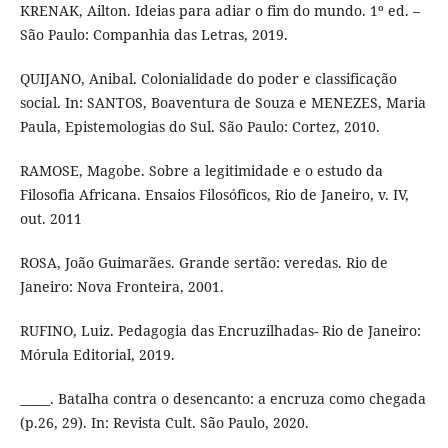
KRENAK, Ailton. Ideias para adiar o fim do mundo. 1º ed. –
São Paulo: Companhia das Letras, 2019.
QUIJANO, Anibal. Colonialidade do poder e classificação
social. In: SANTOS, Boaventura de Souza e MENEZES, Maria
Paula, Epistemologias do Sul. São Paulo: Cortez, 2010.
RAMOSE, Magobe. Sobre a legitimidade e o estudo da
Filosofia Africana. Ensaios Filosóficos, Rio de Janeiro, v. IV,
out. 2011
ROSA, João Guimarães. Grande sertão: veredas. Rio de
Janeiro: Nova Fronteira, 2001.
RUFINO, Luiz. Pedagogia das Encruzilhadas- Rio de Janeiro:
Mórula Editorial, 2019.
_____. Batalha contra o desencanto: a encruza como chegada
(p.26, 29). In: Revista Cult. São Paulo, 2020.