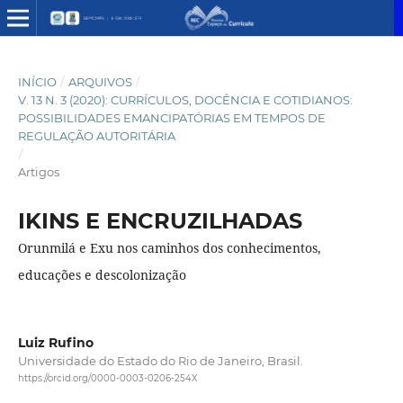
INÍCIO
/
ARQUIVOS
/
V. 13 N. 3 (2020): CURRÍCULOS, DOCÊNCIA E COTIDIANOS:
POSSIBILIDADES EMANCIPATÓRIAS EM TEMPOS DE
REGULAÇÃO AUTORITÁRIA
/
Artigos
IKINS E ENCRUZILHADAS
Orunmilá e Exu nos caminhos dos conhecimentos,
educações e descolonização
Luiz Rufino
Universidade do Estado do Rio de Janeiro, Brasil.
https://orcid.org/0000-0003-0206-254X