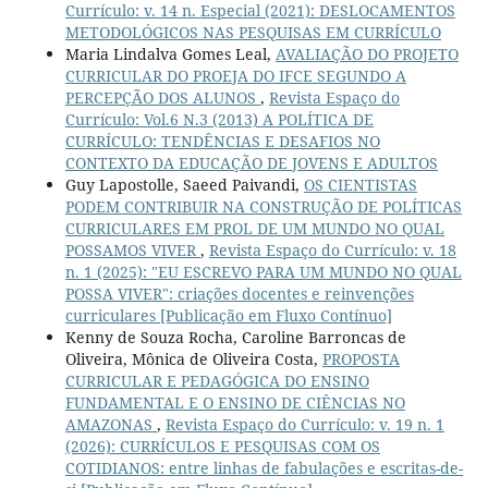
Currículo: v. 14 n. Especial (2021): DESLOCAMENTOS
METODOLÓGICOS NAS PESQUISAS EM CURRÍCULO
Maria Lindalva Gomes Leal,
AVALIAÇÃO DO PROJETO
CURRICULAR DO PROEJA DO IFCE SEGUNDO A
PERCEPÇÃO DOS ALUNOS
,
Revista Espaço do
Currículo: Vol.6 N.3 (2013) A POLÍTICA DE
CURRÍCULO: TENDÊNCIAS E DESAFIOS NO
CONTEXTO DA EDUCAÇÃO DE JOVENS E ADULTOS
Guy Lapostolle, Saeed Paivandi,
OS CIENTISTAS
PODEM CONTRIBUIR NA CONSTRUÇÃO DE POLÍTICAS
CURRICULARES EM PROL DE UM MUNDO NO QUAL
POSSAMOS VIVER
,
Revista Espaço do Currículo: v. 18
n. 1 (2025): "EU ESCREVO PARA UM MUNDO NO QUAL
POSSA VIVER": criações docentes e reinvenções
curriculares [Publicação em Fluxo Contínuo]
Kenny de Souza Rocha, Caroline Barroncas de
Oliveira, Mônica de Oliveira Costa,
PROPOSTA
CURRICULAR E PEDAGÓGICA DO ENSINO
FUNDAMENTAL E O ENSINO DE CIÊNCIAS NO
AMAZONAS
,
Revista Espaço do Currículo: v. 19 n. 1
(2026): CURRÍCULOS E PESQUISAS COM OS
COTIDIANOS: entre linhas de fabulações e escritas-de-