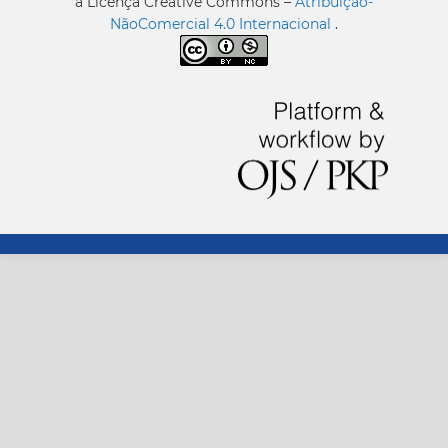
a Licença Creative Commons –
Atribuição-
NãoComercial 4.0 Internacional
.