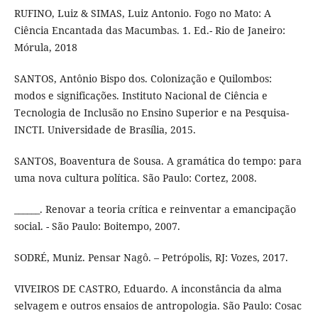
RUFINO, Luiz & SIMAS, Luiz Antonio. Fogo no Mato: A
Ciência Encantada das Macumbas. 1. Ed.- Rio de Janeiro:
Mórula, 2018
SANTOS, Antônio Bispo dos. Colonização e Quilombos:
modos e significações. Instituto Nacional de Ciência e
Tecnologia de Inclusão no Ensino Superior e na Pesquisa-
INCTI. Universidade de Brasília, 2015.
SANTOS, Boaventura de Sousa. A gramática do tempo: para
uma nova cultura política. São Paulo: Cortez, 2008.
______. Renovar a teoria crítica e reinventar a emancipação
social. - São Paulo: Boitempo, 2007.
SODRÉ, Muniz. Pensar Nagô. – Petrópolis, RJ: Vozes, 2017.
VIVEIROS DE CASTRO, Eduardo. A inconstância da alma
selvagem e outros ensaios de antropologia. São Paulo: Cosac