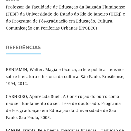
Professor da Faculdade de Educaçao da Baixada Fluminense
(FEBF) da Universidade do Estado do Rio de Janeiro (UERJ) e
do Programa de Pós-graduação em Educação, Cultura,
Comunicação em Periferias Urbanas (PPGECC)
REFERÊNCIAS
BENJAMIN, Walter. Magia e técnica, arte e política – ensaios
sobre literatura e história da cultura. São Paulo: Brasiliense,
1994, 2012.
CARNEIRO, Aparecida Sueli. A Construção do outro como
não-ser fundamento do ser. Tese de doutorado. Programa
de Pós-graduação em Educação da Universidade de São
Paulo. São Paulo, 2005.
FANON, Frantz. Pele negra, máscaras brancas. Tradução de