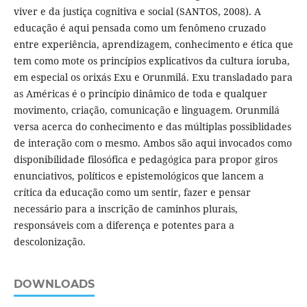
viver e da justiça cognitiva e social (SANTOS, 2008). A
educação é aqui pensada como um fenômeno cruzado
entre experiência, aprendizagem, conhecimento e ética que
tem como mote os princípios explicativos da cultura ioruba,
em especial os orixás Exu e Orunmilá. Exu transladado para
as Américas é o princípio dinâmico de toda e qualquer
movimento, criação, comunicação e linguagem. Orunmilá
versa acerca do conhecimento e das múltiplas possiblidades
de interação com o mesmo. Ambos são aqui invocados como
disponibilidade filosófica e pedagógica para propor giros
enunciativos, políticos e epistemológicos que lancem a
crítica da educação como um sentir, fazer e pensar
necessário para a inscrição de caminhos plurais,
responsáveis com a diferença e potentes para a
descolonização.
DOWNLOADS