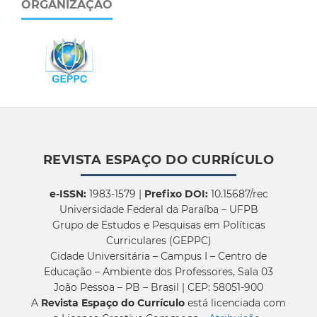
ORGANIZAÇÃO
REVISTA ESPAÇO DO CURRÍCULO
e-ISSN:
1983-1579 |
Prefixo DOI:
10.15687/rec
Universidade Federal da Paraíba – UFPB
Grupo de Estudos e Pesquisas em Políticas
Curriculares (GEPPC)
Cidade Universitária – Campus I – Centro de
Educação – Ambiente dos Professores, Sala 03
João Pessoa – PB – Brasil | CEP: 58051-900
A
Revista Espaço do Currículo
está licenciada com