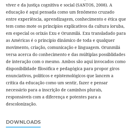
viver e da justiça cognitiva e social (SANTOS, 2008). A
educação é aqui pensada como um fenômeno cruzado
entre experiência, aprendizagem, conhecimento e ética que
tem como mote os princípios explicativos da cultura ioruba,
em especial os orixás Exu e Orunmilá. Exu transladado para
as Américas é o princípio dinâmico de toda e qualquer
movimento, criação, comunicação e linguagem. Orunmilá
versa acerca do conhecimento e das múltiplas possiblidades
de interação com o mesmo. Ambos são aqui invocados como
disponibilidade filosófica e pedagógica para propor giros
enunciativos, políticos e epistemológicos que lancem a
crítica da educação como um sentir, fazer e pensar
necessário para a inscrição de caminhos plurais,
responsáveis com a diferença e potentes para a
descolonização.
DOWNLOADS