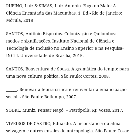
RUFINO, Luiz & SIMAS, Luiz Antonio. Fogo no Mato: A
Ciência Encantada das Macumbas. 1. Ed.- Rio de Janeiro:
Mórula, 2018
SANTOS, Antônio Bispo dos. Colonização e Quilombos:
modos e significações. Instituto Nacional de Ciência e
Tecnologia de Inclusão no Ensino Superior e na Pesquisa-
INCTI. Universidade de Brasília, 2015.
SANTOS, Boaventura de Sousa. A gramática do tempo: para
uma nova cultura política. São Paulo: Cortez, 2008.
______. Renovar a teoria crítica e reinventar a emancipação
social. - São Paulo: Boitempo, 2007.
SODRÉ, Muniz. Pensar Nagô. – Petrópolis, RJ: Vozes, 2017.
VIVEIROS DE CASTRO, Eduardo. A inconstância da alma
selvagem e outros ensaios de antropologia. São Paulo: Cosac