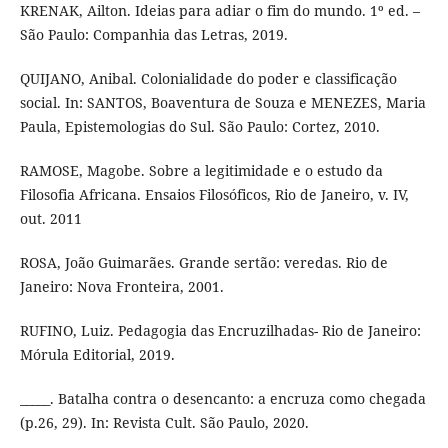
KRENAK, Ailton. Ideias para adiar o fim do mundo. 1º ed. –
São Paulo: Companhia das Letras, 2019.
QUIJANO, Anibal. Colonialidade do poder e classificação
social. In: SANTOS, Boaventura de Souza e MENEZES, Maria
Paula, Epistemologias do Sul. São Paulo: Cortez, 2010.
RAMOSE, Magobe. Sobre a legitimidade e o estudo da
Filosofia Africana. Ensaios Filosóficos, Rio de Janeiro, v. IV,
out. 2011
ROSA, João Guimarães. Grande sertão: veredas. Rio de
Janeiro: Nova Fronteira, 2001.
RUFINO, Luiz. Pedagogia das Encruzilhadas- Rio de Janeiro:
Mórula Editorial, 2019.
_____. Batalha contra o desencanto: a encruza como chegada
(p.26, 29). In: Revista Cult. São Paulo, 2020.