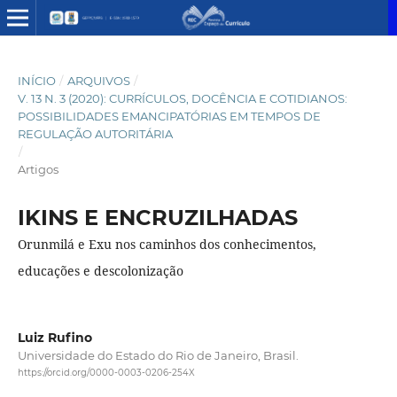
INÍCIO
/
ARQUIVOS
/
V. 13 N. 3 (2020): CURRÍCULOS, DOCÊNCIA E COTIDIANOS:
POSSIBILIDADES EMANCIPATÓRIAS EM TEMPOS DE
REGULAÇÃO AUTORITÁRIA
/
Artigos
IKINS E ENCRUZILHADAS
Orunmilá e Exu nos caminhos dos conhecimentos,
educações e descolonização
Luiz Rufino
Universidade do Estado do Rio de Janeiro, Brasil.
https://orcid.org/0000-0003-0206-254X