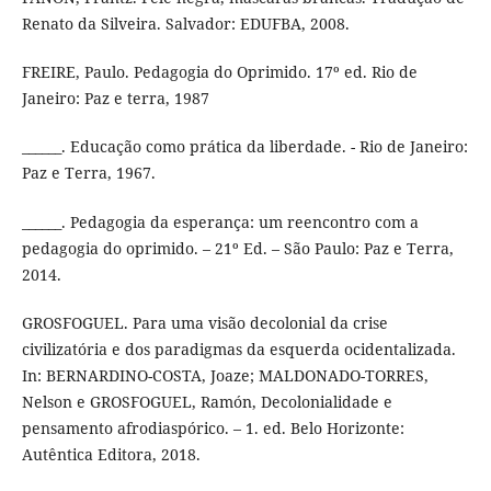
Renato da Silveira. Salvador: EDUFBA, 2008.
FREIRE, Paulo. Pedagogia do Oprimido. 17º ed. Rio de
Janeiro: Paz e terra, 1987
______. Educação como prática da liberdade. - Rio de Janeiro:
Paz e Terra, 1967.
______. Pedagogia da esperança: um reencontro com a
pedagogia do oprimido. – 21º Ed. – São Paulo: Paz e Terra,
2014.
GROSFOGUEL. Para uma visão decolonial da crise
civilizatória e dos paradigmas da esquerda ocidentalizada.
In: BERNARDINO-COSTA, Joaze; MALDONADO-TORRES,
Nelson e GROSFOGUEL, Ramón, Decolonialidade e
pensamento afrodiaspórico. – 1. ed. Belo Horizonte:
Autêntica Editora, 2018.