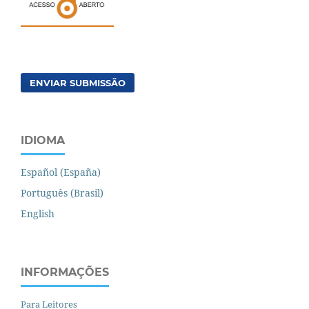
ENVIAR SUBMISSÃO
IDIOMA
Español (España)
Português (Brasil)
English
INFORMAÇÕES
Para Leitores