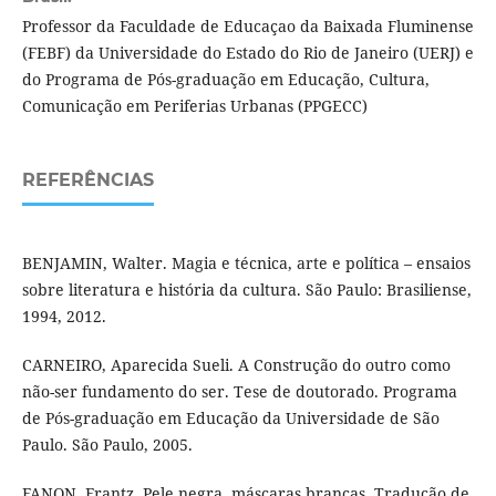
Professor da Faculdade de Educaçao da Baixada Fluminense
(FEBF) da Universidade do Estado do Rio de Janeiro (UERJ) e
do Programa de Pós-graduação em Educação, Cultura,
Comunicação em Periferias Urbanas (PPGECC)
REFERÊNCIAS
BENJAMIN, Walter. Magia e técnica, arte e política – ensaios
sobre literatura e história da cultura. São Paulo: Brasiliense,
1994, 2012.
CARNEIRO, Aparecida Sueli. A Construção do outro como
não-ser fundamento do ser. Tese de doutorado. Programa
de Pós-graduação em Educação da Universidade de São
Paulo. São Paulo, 2005.
FANON, Frantz. Pele negra, máscaras brancas. Tradução de