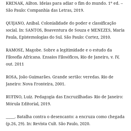
KRENAK, Ailton. Ideias para adiar o fim do mundo. 1º ed. –
São Paulo: Companhia das Letras, 2019.
QUIJANO, Anibal. Colonialidade do poder e classificação
social. In: SANTOS, Boaventura de Souza e MENEZES, Maria
Paula, Epistemologias do Sul. São Paulo: Cortez, 2010.
RAMOSE, Magobe. Sobre a legitimidade e o estudo da
Filosofia Africana. Ensaios Filosóficos, Rio de Janeiro, v. IV,
out. 2011
ROSA, João Guimarães. Grande sertão: veredas. Rio de
Janeiro: Nova Fronteira, 2001.
RUFINO, Luiz. Pedagogia das Encruzilhadas- Rio de Janeiro:
Mórula Editorial, 2019.
_____. Batalha contra o desencanto: a encruza como chegada
(p.26, 29). In: Revista Cult. São Paulo, 2020.