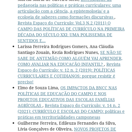
pedagogia nas políticas e práticas curriculares: uma
articulação com a ciência, a epistemologia/ e a
ecologia de saberes como formações discursivas
,
Revista Espaço do Currículo: Vol.3 N.2 (2011) O
CAMPO DAS POLÍTICAS DE CURRÍCULO NA PRIMEIRA
DÉCADA DO SÉCULO XXI: UMA POLISSEMIA DE
SENTIDOS E...
Larissa Ferreira Rodrigues Gomers, Ana Cláudia
Santiago Zouain, Kezia Rodrigues Nunes,
SE NÃO SE
SABE DE ANTEMÃO COMO ALGUÉM VAI APRENDER,
COMO AVALIAR NA EDUCAÇÃO INFANTIL?
,
Revista
Espaço do Currículo: v. 12 n. 2 (2019): POLÍTICAS
CURRICULARES E COTIDIANOS: porque resistir é
preciso!
Elmo de Souza Lima,
OS IMPACTOS DA BNCC NAS
POLÍTICAS DE EDUCAÇÃO DO CAMPO E NOS
PROJETOS EDUCATIVOS DAS ESCOLAS FAMÍLIAS
AGRÍCOLAS
,
Revista Espaço do Currículo: v. 14 n. 2
(2021): CURRÍCULO E ESCOLAS DO CAMPO: políticas e
práticas em territorialidades camponesas
Guilherme Ferreira, Edileuza Fernandes da Silva,
Lívia Gonçalves de Oliveira,
NOVOS PROJETOS DE