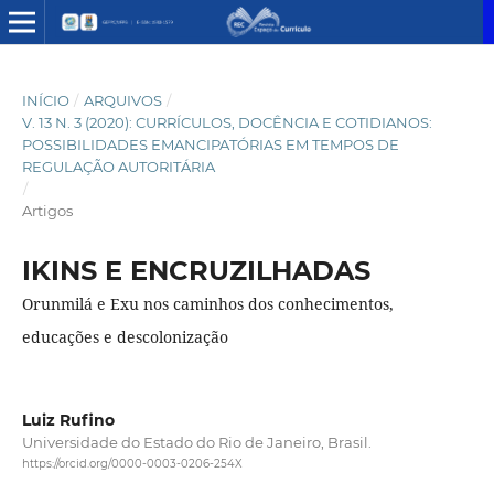
INÍCIO
/
ARQUIVOS
/
V. 13 N. 3 (2020): CURRÍCULOS, DOCÊNCIA E COTIDIANOS:
POSSIBILIDADES EMANCIPATÓRIAS EM TEMPOS DE
REGULAÇÃO AUTORITÁRIA
/
Artigos
IKINS E ENCRUZILHADAS
Orunmilá e Exu nos caminhos dos conhecimentos,
educações e descolonização
Luiz Rufino
Universidade do Estado do Rio de Janeiro, Brasil.
https://orcid.org/0000-0003-0206-254X