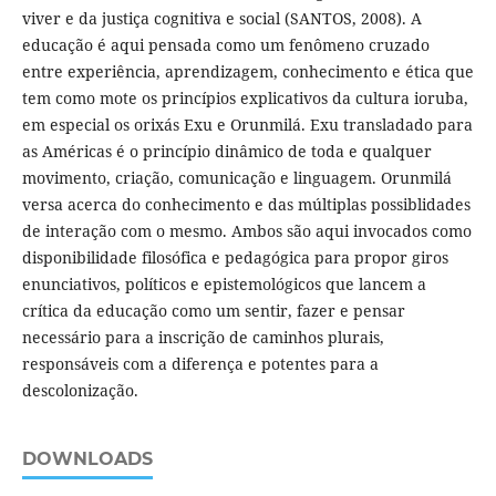
viver e da justiça cognitiva e social (SANTOS, 2008). A
educação é aqui pensada como um fenômeno cruzado
entre experiência, aprendizagem, conhecimento e ética que
tem como mote os princípios explicativos da cultura ioruba,
em especial os orixás Exu e Orunmilá. Exu transladado para
as Américas é o princípio dinâmico de toda e qualquer
movimento, criação, comunicação e linguagem. Orunmilá
versa acerca do conhecimento e das múltiplas possiblidades
de interação com o mesmo. Ambos são aqui invocados como
disponibilidade filosófica e pedagógica para propor giros
enunciativos, políticos e epistemológicos que lancem a
crítica da educação como um sentir, fazer e pensar
necessário para a inscrição de caminhos plurais,
responsáveis com a diferença e potentes para a
descolonização.
DOWNLOADS