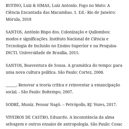
RUFINO, Luiz & SIMAS, Luiz Antonio. Fogo no Mato: A
Ciência Encantada das Macumbas. 1. Ed.- Rio de Janeiro:
Mórula, 2018
SANTOS, Antônio Bispo dos. Colonização e Quilombos:
modos e significações. Instituto Nacional de Ciência e
Tecnologia de Inclusão no Ensino Superior e na Pesquisa-
INCTI. Universidade de Brasília, 2015.
SANTOS, Boaventura de Sousa. A gramática do tempo: para
uma nova cultura política. São Paulo: Cortez, 2008.
______. Renovar a teoria crítica e reinventar a emancipação
social. - São Paulo: Boitempo, 2007.
SODRÉ, Muniz. Pensar Nagô. – Petrópolis, RJ: Vozes, 2017.
VIVEIROS DE CASTRO, Eduardo. A inconstância da alma
selvagem e outros ensaios de antropologia. São Paulo: Cosac