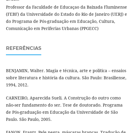
Professor da Faculdade de Educaçao da Baixada Fluminense
(FEBF) da Universidade do Estado do Rio de Janeiro (UERJ) e
do Programa de Pós-graduação em Educação, Cultura,
Comunicação em Periferias Urbanas (PPGECC)
REFERÊNCIAS
BENJAMIN, Walter. Magia e técnica, arte e política – ensaios
sobre literatura e história da cultura. São Paulo: Brasiliense,
1994, 2012.
CARNEIRO, Aparecida Sueli. A Construção do outro como
não-ser fundamento do ser. Tese de doutorado. Programa
de Pós-graduação em Educação da Universidade de São
Paulo. São Paulo, 2005.
FANON, Frantz. Pele negra, máscaras brancas. Tradução de