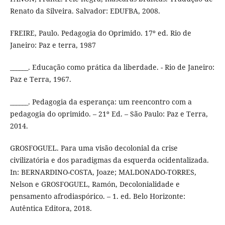
Renato da Silveira. Salvador: EDUFBA, 2008.
FREIRE, Paulo. Pedagogia do Oprimido. 17º ed. Rio de
Janeiro: Paz e terra, 1987
______. Educação como prática da liberdade. - Rio de Janeiro:
Paz e Terra, 1967.
______. Pedagogia da esperança: um reencontro com a
pedagogia do oprimido. – 21º Ed. – São Paulo: Paz e Terra,
2014.
GROSFOGUEL. Para uma visão decolonial da crise
civilizatória e dos paradigmas da esquerda ocidentalizada.
In: BERNARDINO-COSTA, Joaze; MALDONADO-TORRES,
Nelson e GROSFOGUEL, Ramón, Decolonialidade e
pensamento afrodiaspórico. – 1. ed. Belo Horizonte:
Autêntica Editora, 2018.