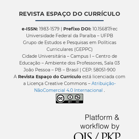
REVISTA ESPAÇO DO CURRÍCULO
e-ISSN:
1983-1579 |
Prefixo DOI:
10.15687/rec
Universidade Federal da Paraíba – UFPB
Grupo de Estudos e Pesquisas em Políticas
Curriculares (GEPPC)
Cidade Universitária – Campus I – Centro de
Educação – Ambiente dos Professores, Sala 03
João Pessoa – PB – Brasil | CEP: 58051-900
A
Revista Espaço do Currículo
está licenciada com
a Licença Creative Commons –
Atribuição-
NãoComercial 4.0 Internacional
.