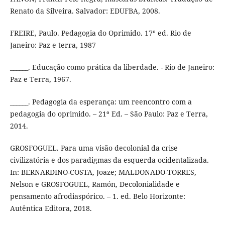
Renato da Silveira. Salvador: EDUFBA, 2008.
FREIRE, Paulo. Pedagogia do Oprimido. 17º ed. Rio de
Janeiro: Paz e terra, 1987
______. Educação como prática da liberdade. - Rio de Janeiro:
Paz e Terra, 1967.
______. Pedagogia da esperança: um reencontro com a
pedagogia do oprimido. – 21º Ed. – São Paulo: Paz e Terra,
2014.
GROSFOGUEL. Para uma visão decolonial da crise
civilizatória e dos paradigmas da esquerda ocidentalizada.
In: BERNARDINO-COSTA, Joaze; MALDONADO-TORRES,
Nelson e GROSFOGUEL, Ramón, Decolonialidade e
pensamento afrodiaspórico. – 1. ed. Belo Horizonte:
Autêntica Editora, 2018.