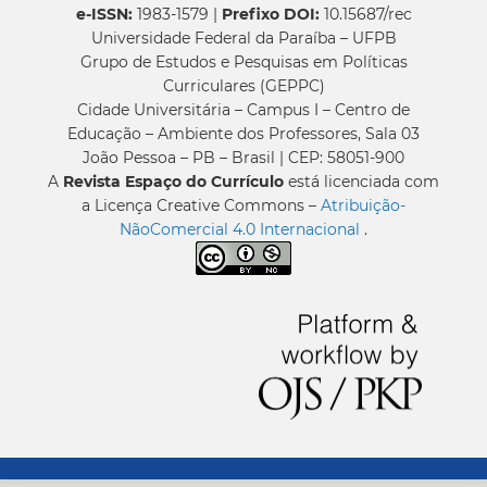
e-ISSN:
1983-1579 |
Prefixo DOI:
10.15687/rec
Universidade Federal da Paraíba – UFPB
Grupo de Estudos e Pesquisas em Políticas
Curriculares (GEPPC)
Cidade Universitária – Campus I – Centro de
Educação – Ambiente dos Professores, Sala 03
João Pessoa – PB – Brasil | CEP: 58051-900
A
Revista Espaço do Currículo
está licenciada com
a Licença Creative Commons –
Atribuição-
NãoComercial 4.0 Internacional
.