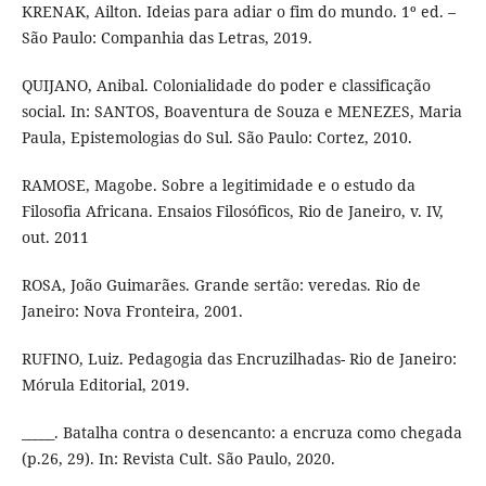
KRENAK, Ailton. Ideias para adiar o fim do mundo. 1º ed. –
São Paulo: Companhia das Letras, 2019.
QUIJANO, Anibal. Colonialidade do poder e classificação
social. In: SANTOS, Boaventura de Souza e MENEZES, Maria
Paula, Epistemologias do Sul. São Paulo: Cortez, 2010.
RAMOSE, Magobe. Sobre a legitimidade e o estudo da
Filosofia Africana. Ensaios Filosóficos, Rio de Janeiro, v. IV,
out. 2011
ROSA, João Guimarães. Grande sertão: veredas. Rio de
Janeiro: Nova Fronteira, 2001.
RUFINO, Luiz. Pedagogia das Encruzilhadas- Rio de Janeiro:
Mórula Editorial, 2019.
_____. Batalha contra o desencanto: a encruza como chegada
(p.26, 29). In: Revista Cult. São Paulo, 2020.