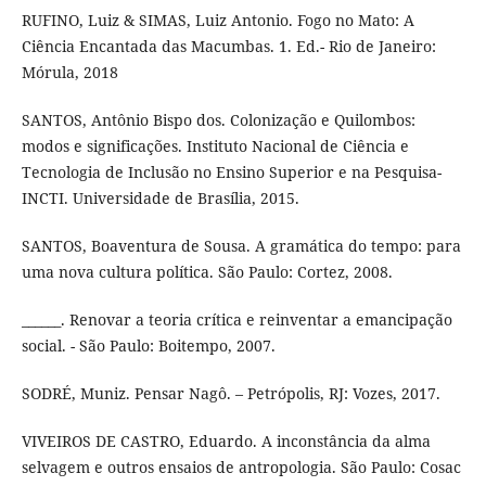
RUFINO, Luiz & SIMAS, Luiz Antonio. Fogo no Mato: A
Ciência Encantada das Macumbas. 1. Ed.- Rio de Janeiro:
Mórula, 2018
SANTOS, Antônio Bispo dos. Colonização e Quilombos:
modos e significações. Instituto Nacional de Ciência e
Tecnologia de Inclusão no Ensino Superior e na Pesquisa-
INCTI. Universidade de Brasília, 2015.
SANTOS, Boaventura de Sousa. A gramática do tempo: para
uma nova cultura política. São Paulo: Cortez, 2008.
______. Renovar a teoria crítica e reinventar a emancipação
social. - São Paulo: Boitempo, 2007.
SODRÉ, Muniz. Pensar Nagô. – Petrópolis, RJ: Vozes, 2017.
VIVEIROS DE CASTRO, Eduardo. A inconstância da alma
selvagem e outros ensaios de antropologia. São Paulo: Cosac