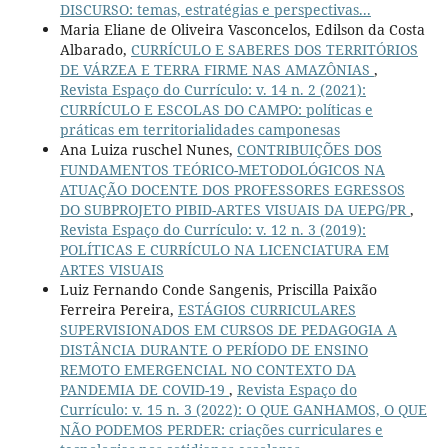
DISCURSO: temas, estratégias e perspectivas...
Maria Eliane de Oliveira Vasconcelos, Edilson da Costa
Albarado,
CURRÍCULO E SABERES DOS TERRITÓRIOS
DE VÁRZEA E TERRA FIRME NAS AMAZÔNIAS
,
Revista Espaço do Currículo: v. 14 n. 2 (2021):
CURRÍCULO E ESCOLAS DO CAMPO: políticas e
práticas em territorialidades camponesas
Ana Luiza ruschel Nunes,
CONTRIBUIÇÕES DOS
FUNDAMENTOS TEÓRICO-METODOLÓGICOS NA
ATUAÇÃO DOCENTE DOS PROFESSORES EGRESSOS
DO SUBPROJETO PIBID-ARTES VISUAIS DA UEPG/PR
,
Revista Espaço do Currículo: v. 12 n. 3 (2019):
POLÍTICAS E CURRÍCULO NA LICENCIATURA EM
ARTES VISUAIS
Luiz Fernando Conde Sangenis, Priscilla Paixão
Ferreira Pereira,
ESTÁGIOS CURRICULARES
SUPERVISIONADOS EM CURSOS DE PEDAGOGIA A
DISTÂNCIA DURANTE O PERÍODO DE ENSINO
REMOTO EMERGENCIAL NO CONTEXTO DA
PANDEMIA DE COVID-19
,
Revista Espaço do
Currículo: v. 15 n. 3 (2022): O QUE GANHAMOS, O QUE
NÃO PODEMOS PERDER: criações curriculares e