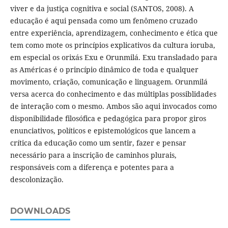
viver e da justiça cognitiva e social (SANTOS, 2008). A
educação é aqui pensada como um fenômeno cruzado
entre experiência, aprendizagem, conhecimento e ética que
tem como mote os princípios explicativos da cultura ioruba,
em especial os orixás Exu e Orunmilá. Exu transladado para
as Américas é o princípio dinâmico de toda e qualquer
movimento, criação, comunicação e linguagem. Orunmilá
versa acerca do conhecimento e das múltiplas possiblidades
de interação com o mesmo. Ambos são aqui invocados como
disponibilidade filosófica e pedagógica para propor giros
enunciativos, políticos e epistemológicos que lancem a
crítica da educação como um sentir, fazer e pensar
necessário para a inscrição de caminhos plurais,
responsáveis com a diferença e potentes para a
descolonização.
DOWNLOADS