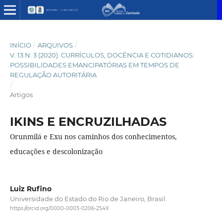
INÍCIO
/
ARQUIVOS
/
V. 13 N. 3 (2020): CURRÍCULOS, DOCÊNCIA E COTIDIANOS:
POSSIBILIDADES EMANCIPATÓRIAS EM TEMPOS DE
REGULAÇÃO AUTORITÁRIA
/
Artigos
IKINS E ENCRUZILHADAS
Orunmilá e Exu nos caminhos dos conhecimentos,
educações e descolonização
Luiz Rufino
Universidade do Estado do Rio de Janeiro, Brasil.
https://orcid.org/0000-0003-0206-254X