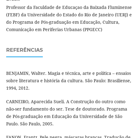
Professor da Faculdade de Educaçao da Baixada Fluminense
(FEBF) da Universidade do Estado do Rio de Janeiro (UERJ) e
do Programa de Pós-graduação em Educação, Cultura,
Comunicação em Periferias Urbanas (PPGECC)
REFERÊNCIAS
BENJAMIN, Walter. Magia e técnica, arte e política – ensaios
sobre literatura e história da cultura. São Paulo: Brasiliense,
1994, 2012.
CARNEIRO, Aparecida Sueli. A Construção do outro como
não-ser fundamento do ser. Tese de doutorado. Programa
de Pós-graduação em Educação da Universidade de São
Paulo. São Paulo, 2005.
FANON, Frantz. Pele negra, máscaras brancas. Tradução de